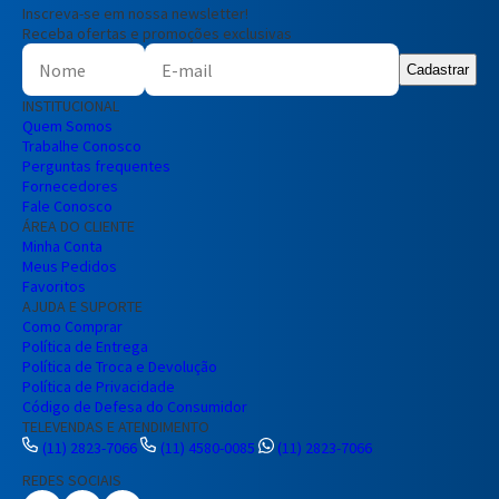
Inscreva-se em nossa newsletter!
Receba ofertas e promoções exclusivas
Cadastrar
INSTITUCIONAL
Quem Somos
Trabalhe Conosco
Perguntas frequentes
Fornecedores
Fale Conosco
ÁREA DO CLIENTE
Minha Conta
Meus Pedidos
Favoritos
AJUDA E SUPORTE
Como Comprar
Política de Entrega
Política de Troca e Devolução
Política de Privacidade
Código de Defesa do Consumidor
TELEVENDAS E ATENDIMENTO
(11) 2823-7066
(11) 4580-0085
(11) 2823-7066
REDES SOCIAIS