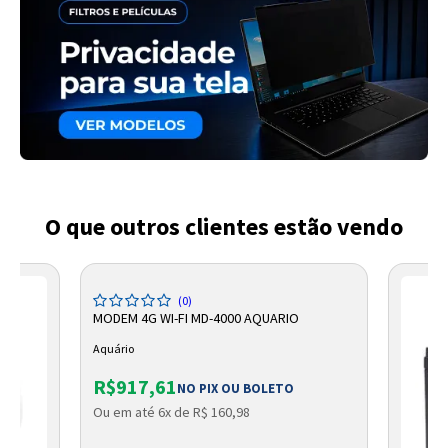
O que outros clientes estão vendo
(0)
MODEM 4G WI-FI MD-4000 AQUARIO
Aquário
R$917,61
NO PIX OU BOLETO
Ou em até 6x de R$ 160,98