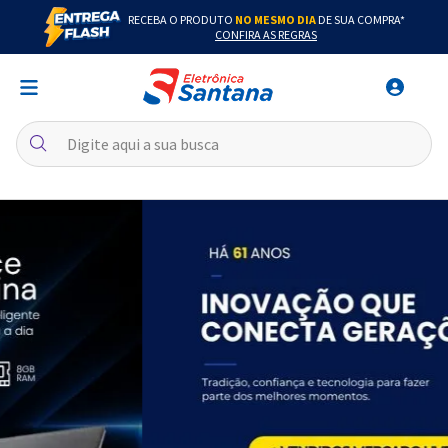
RECEBA O PRODUTO
NO MESMO DIA
DE SUA COMPRA*
CONFIRA AS REGRAS