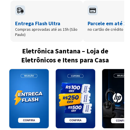
Entrega Flash Ultra
Parcele em até 12
Compras aprovadas até as 15h (São
no cartão de crédito
Paulo)
Eletrônica Santana – Loja de
Eletrônicos e Itens para Casa