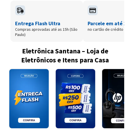
Entrega Flash Ultra
Parcele em até 12
Compras aprovadas até as 15h (São
no cartão de crédito
Paulo)
Eletrônica Santana – Loja de
Eletrônicos e Itens para Casa