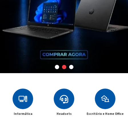
Informática
Headsets
Escritório e Home Office