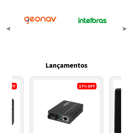
Lançamentos
8%
OFF
17%
OFF