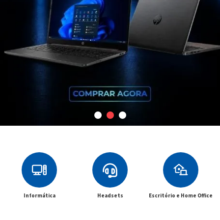
Informática
Headsets
Escritório e Home Office