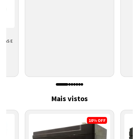
URAS E
Mais vistos
10%
OFF