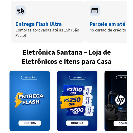
Entrega Flash Ultra
Parcele em até 12
Compras aprovadas até as 15h (São
no cartão de crédito
Paulo)
Eletrônica Santana – Loja de
Eletrônicos e Itens para Casa