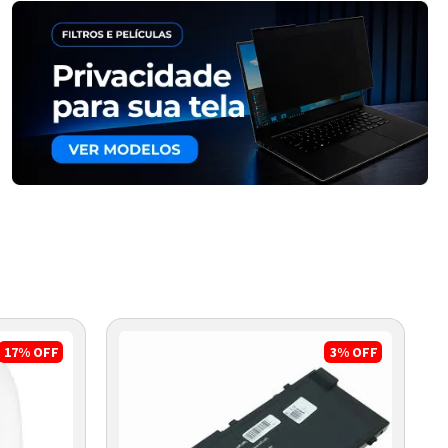
17%
OFF
3%
OFF