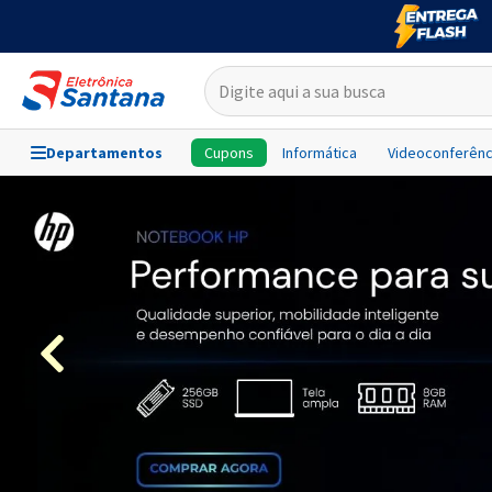
Departamentos
Cupons
Informática
Videoconferênc