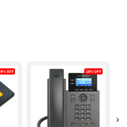
19%
OFF
18%
OFF