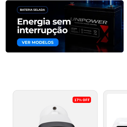
17%
OFF