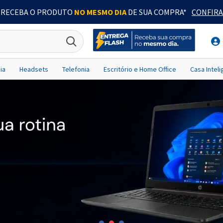
RECEBA O PRODUTO
NO MESMO DIA
DE SUA COMPRA*
CONFIRA
ia
Headsets
Telefonia
Escritório e Home Office
Casa Intel