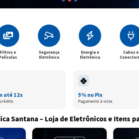
Filtros e
Segurança
Energia e
Cabos e
Películas
Eletrônica
Eletrônica
Conector
m até 12x
5% no Pix
crédito
Pagamento à vista
ica Santana – Loja de Eletrônicos e Itens p