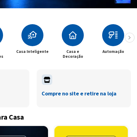
Casa Inteligente
Casa e
Automação
es
Decoração
Compre no site e retire na loja
ara Casa