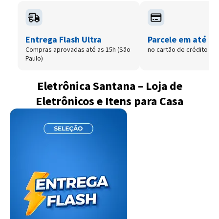
Entrega Flash Ultra
Parcele em até 12
Compras aprovadas até as 15h (São
no cartão de crédito
Paulo)
Eletrônica Santana – Loja de
Eletrônicos e Itens para Casa