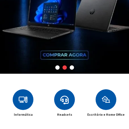
Informática
Headsets
Escritório e Home Office