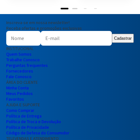
Inscreva-se em nossa newsletter!
Receba ofertas e promoções exclusivas
Cadastrar
INSTITUCIONAL
Quem Somos
Trabalhe Conosco
Perguntas frequentes
Fornecedores
Fale Conosco
ÁREA DO CLIENTE
Minha Conta
Meus Pedidos
Favoritos
AJUDA E SUPORTE
Como Comprar
Política de Entrega
Política de Troca e Devolução
Política de Privacidade
Código de Defesa do Consumidor
TELEVENDAS E ATENDIMENTO