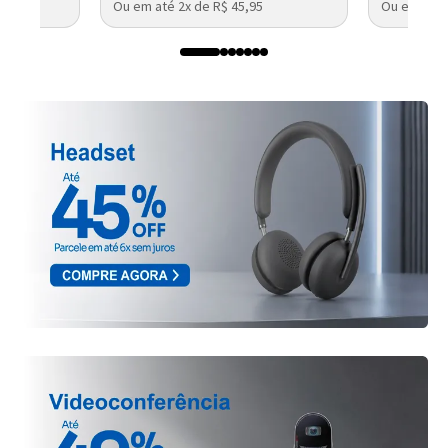
Ou em até 2x de R$ 45,95
Ou em até 