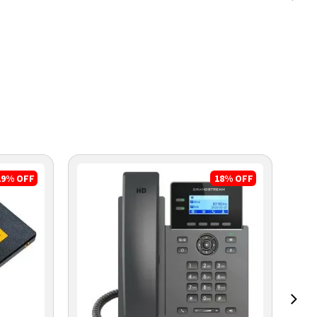
19%
OFF
18%
OFF