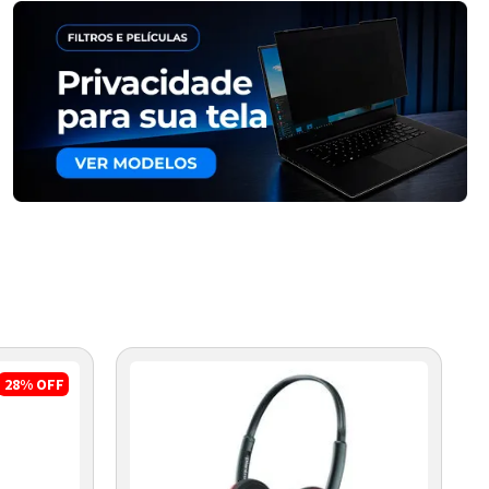
28%
OFF