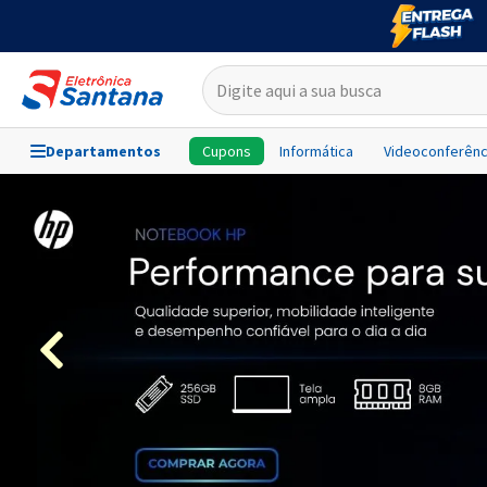
Departamentos
Cupons
Informática
Videoconferênc