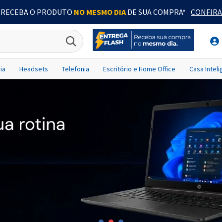
RECEBA O PRODUTO
NO MESMO DIA
DE SUA COMPRA*
CONFIRA
ia
Headsets
Telefonia
Escritório e Home Office
Casa Intel