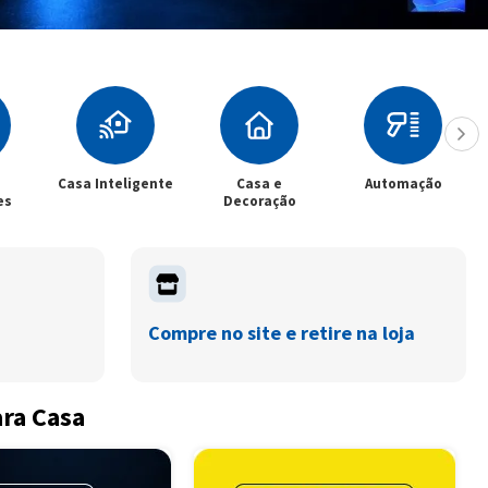
gente
Casa e
Automação
Climatização
Decoração
Compre no site e retire na loja
ara Casa