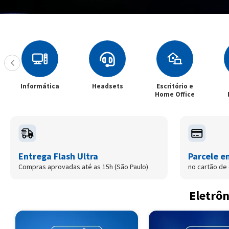
Headsets
Escritório e
Filtros e
S
Home Office
Películas
E
Entrega Flash Ultra
Parcele e
Compras aprovadas até as 15h (São Paulo)
no cartão de 
Eletrôn