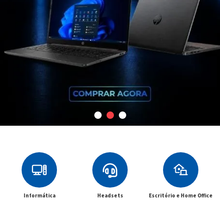
Informática
Headsets
Escritório e Home Office