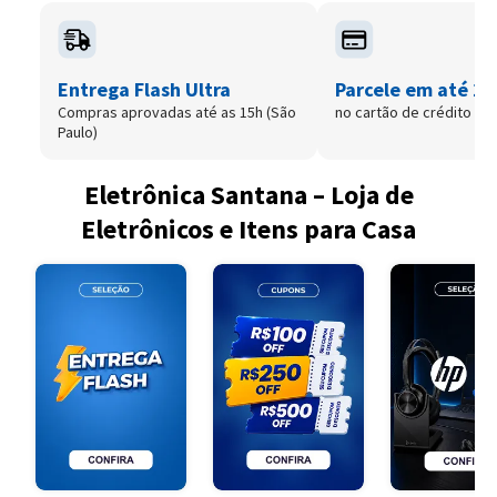
Entrega Flash Ultra
Parcele em até 12
Compras aprovadas até as 15h (São
no cartão de crédito
Paulo)
Eletrônica Santana – Loja de
Eletrônicos e Itens para Casa