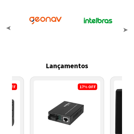
Lançamentos
8%
OFF
17%
OFF