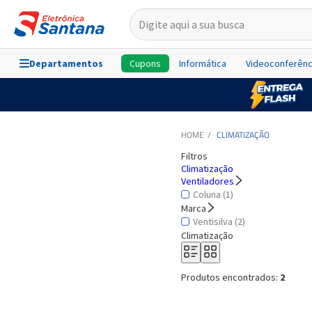
Departamentos
Cupons
Informática
Videoconferênc
CLIMATIZAÇÃO
Filtros
Climatização
Ventiladores
Coluna (1)
Marca
Ventisilva (2)
Climatização
Produtos encontrados:
2