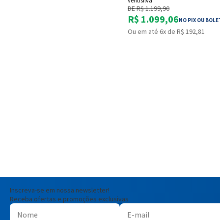
Ventisilva
DE R$ 1.199,90
R$ 1.099,06
NO PIX OU BOL
Ou em até 6x de R$ 192,81
Inscreva-se em nossa newsletter!
Receba ofertas e promoções exclusivas