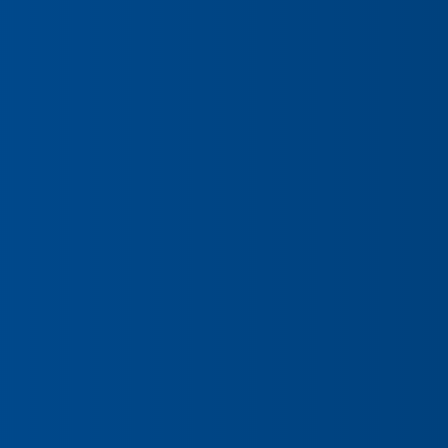
Preencha seus dados para iniciar a
conversa no WhatsApp.
Nome Completo