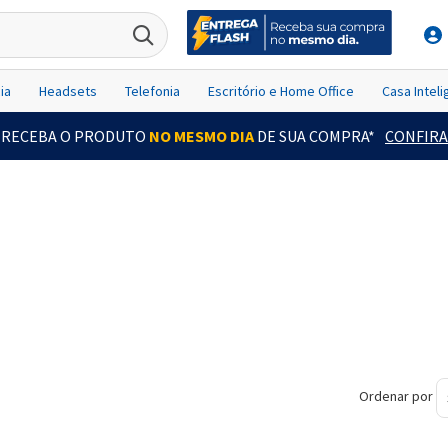
ia
Headsets
Telefonia
Escritório e Home Office
Casa Intel
RECEBA O PRODUTO
NO MESMO DIA
DE SUA COMPRA*
CONFIRA
Ordenar por