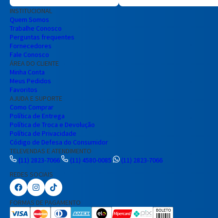
INSTITUCIONAL
Quem Somos
Trabalhe Conosco
Perguntas frequentes
Fornecedores
Fale Conosco
ÁREA DO CLIENTE
Minha Conta
Meus Pedidos
Favoritos
AJUDA E SUPORTE
Como Comprar
Política de Entrega
Política de Troca e Devolução
Política de Privacidade
Código de Defesa do Consumidor
TELEVENDAS E ATENDIMENTO
(11) 2823-7066
(11) 4580-0085
(11) 2823-7066
REDES SOCIAIS
FORMAS DE PAGAMENTO