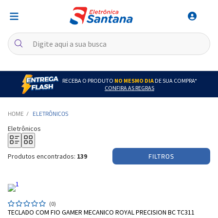
RECEBA O PRODUTO
NO MESMO DIA
DE SUA COMPRA*
CONFIRA AS REGRAS
ELETRÔNICOS
Eletrônicos
FILTROS
Produtos encontrados:
139
(0)
TECLADO COM FIO GAMER MECANICO ROYAL PRECISION BC TC311