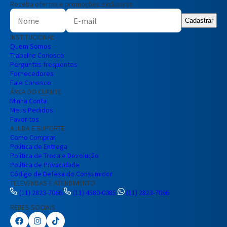
Receba ofertas e promoções exclusivas
Cadastrar
INSTITUCIONAL
Quem Somos
Trabalhe Conosco
Perguntas frequentes
Fornecedores
Fale Conosco
ÁREA DO CLIENTE
Minha Conta
Meus Pedidos
Favoritos
AJUDA E SUPORTE
Como Comprar
Política de Entrega
Política de Troca e Devolução
Política de Privacidade
Código de Defesa do Consumidor
TELEVENDAS E ATENDIMENTO
(11) 2823-7066
(11) 4580-0085
(11) 2823-7066
REDES SOCIAIS
Preencha seus dados para iniciar a