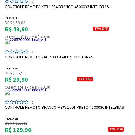
(0)
CONTROLE REMOTO XTR 1004 BRANCO 4500033 INTELBRAS
Intelbras
DE R$ 59,88
R$ 49,90
17%
OFF
Ou em até 1x de R$ 49,90
(0)
CONTROLE REMOTO XAC 4003 4540045 INTELBRAS
Intelbras
DE R$ 35,90
R$ 29,90
17%
OFF
Ou em até 1x de R$ 29,90
(0)
CONTROLE REMOTO BRANCO MSW 1001 PRETO 4500036 INTELBRAS
Intelbras
DE R$ 155,88
R$ 129,90
17%
OFF