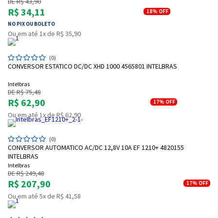
DE R$ 43,90
R$ 34,11
18%
OFF
NO PIX OU BOLETO
Ou em até 1x de R$ 35,90
(0)
CONVERSOR ESTATICO DC/DC XHD 1000 4565801 INTELBRAS
Intelbras
DE R$ 75,48
R$ 62,90
17%
OFF
Ou em até 1x de R$ 62,90
(0)
CONVERSOR AUTOMATICO AC/DC 12,8V 10A EF 1210+ 4820155
INTELBRAS
Intelbras
DE R$ 249,48
R$ 207,90
17%
OFF
Ou em até 5x de R$ 41,58