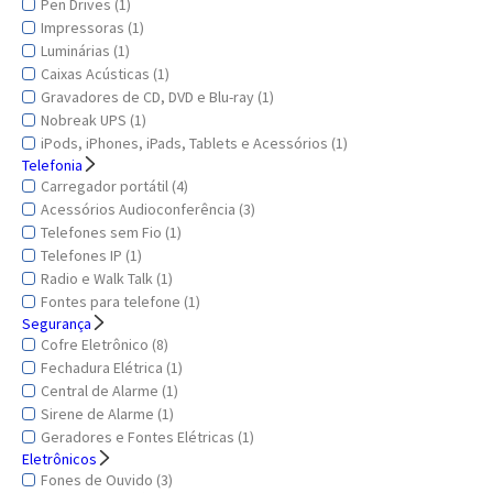
Pen Drives (1)
Impressoras (1)
Luminárias (1)
Caixas Acústicas (1)
Gravadores de CD, DVD e Blu-ray (1)
Nobreak UPS (1)
iPods, iPhones, iPads, Tablets e Acessórios (1)
Telefonia
Carregador portátil (4)
Acessórios Audioconferência (3)
Telefones sem Fio (1)
Telefones IP (1)
Radio e Walk Talk (1)
Fontes para telefone (1)
Segurança
Cofre Eletrônico (8)
Fechadura Elétrica (1)
Central de Alarme (1)
Sirene de Alarme (1)
Geradores e Fontes Elétricas (1)
Eletrônicos
Fones de Ouvido (3)