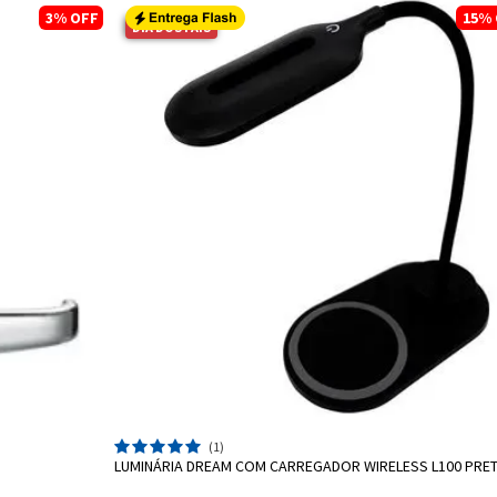
3%
OFF
15%
DIA DOS PAIS
ADICIONAR A SACOLA
(1)
LUMINÁRIA DREAM COM CARREGADOR WIRELESS L100 PRE