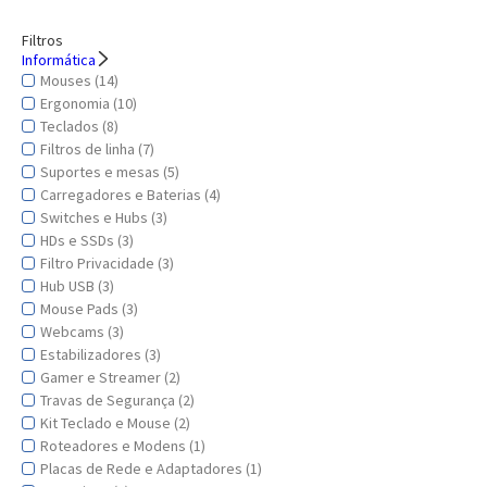
Filtros
Informática
Mouses (14)
Ergonomia (10)
Teclados (8)
Filtros de linha (7)
Suportes e mesas (5)
Carregadores e Baterias (4)
Switches e Hubs (3)
HDs e SSDs (3)
Filtro Privacidade (3)
Hub USB (3)
Mouse Pads (3)
Webcams (3)
Estabilizadores (3)
Gamer e Streamer (2)
Travas de Segurança (2)
Kit Teclado e Mouse (2)
Roteadores e Modens (1)
Placas de Rede e Adaptadores (1)