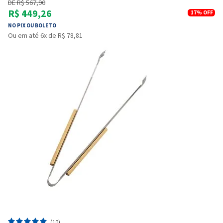
DE R$ 567,90
R$ 449,26
17%
OFF
NO PIX OU BOLETO
Ou em até 6x de R$ 78,81
(10)