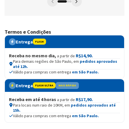
Termos e Condições
Entrega
FLASH
Receba no mesmo dia,
R$14,90.
a partir de
Para demais regiões de São Paulo, em
pedidos aprovados
até 12h.
Válido para compras com entrega
em São Paulo.
Entrega
FLASH ULTRA
MAIS RÁPIDA
Receba em até 4 horas
R$17,90.
a partir de
Para locais num raio de 10KM, em
pedidos aprovados até
15h.
Válido para compras com entrega
em São Paulo.