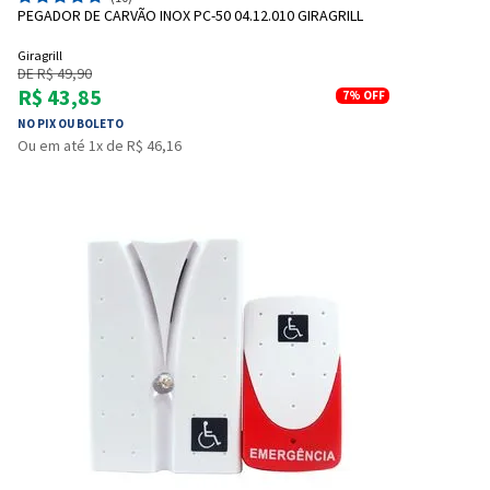
PEGADOR DE CARVÃO INOX PC-50 04.12.010 GIRAGRILL
Giragrill
DE R$ 49,90
R$ 43,85
7%
OFF
NO PIX OU BOLETO
Ou em até 1x de R$ 46,16