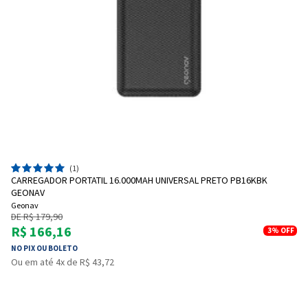
(1)
CARREGADOR PORTATIL 16.000MAH UNIVERSAL PRETO PB16KBK
GEONAV
Geonav
DE R$ 179,90
R$ 166,16
3%
OFF
NO PIX OU BOLETO
Ou em até 4x de R$ 43,72