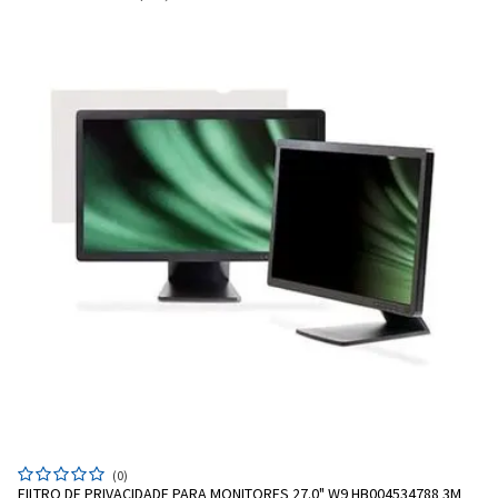
(0)
FILTRO DE PRIVACIDADE PARA MONITORES 27.0" W9 HB004534788 3M