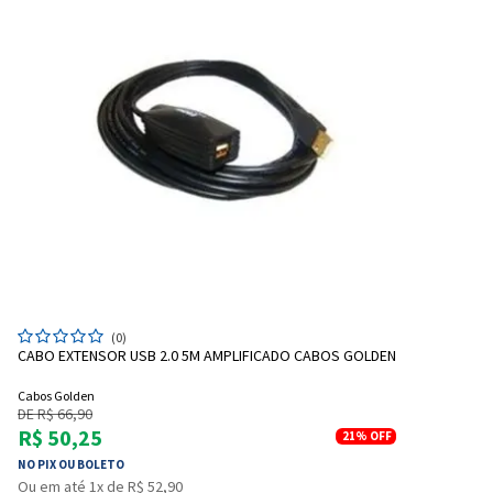
(0)
CABO EXTENSOR USB 2.0 5M AMPLIFICADO CABOS GOLDEN
Cabos Golden
DE R$ 66,90
R$ 50,25
21%
OFF
NO PIX OU BOLETO
Ou em até 1x de R$ 52,90