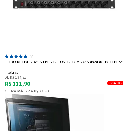
(1)
FILTRO DE LINHA RACK EPR 212 COM 12 TOMADAS 4824301 INTELBRAS
Intelbras
DE R$ 134,28
R$ 111,90
17%
OFF
Ou em até 3x de R$ 37,30