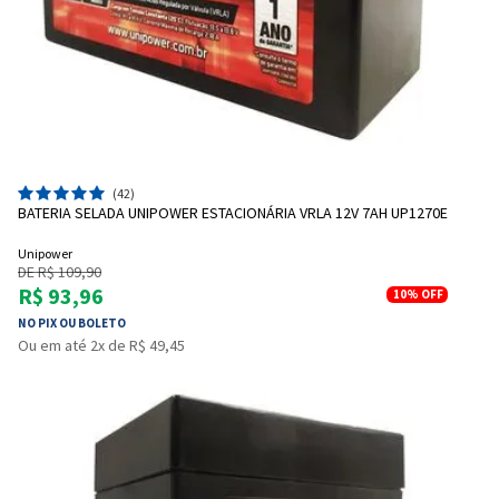
(42)
BATERIA SELADA UNIPOWER ESTACIONÁRIA VRLA 12V 7AH UP1270E
Unipower
DE R$ 109,90
R$ 93,96
10%
OFF
NO PIX OU BOLETO
Ou em até 2x de R$ 49,45