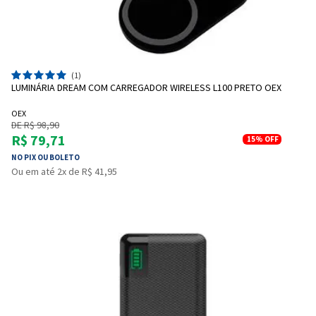
(1)
LUMINÁRIA DREAM COM CARREGADOR WIRELESS L100 PRETO OEX
OEX
DE R$ 98,90
R$ 79,71
15%
OFF
NO PIX OU BOLETO
Ou em até 2x de R$ 41,95