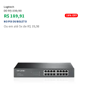
Logitech
DE R$ 238,90
R$ 189,91
16%
OFF
NO PIX OU BOLETO
Ou em até 5x de R$ 39,98