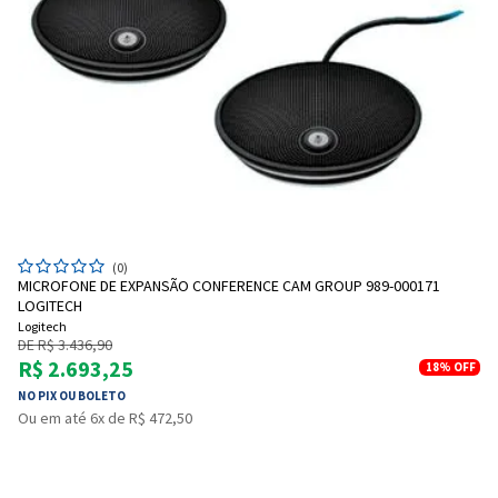
(0)
MICROFONE DE EXPANSÃO CONFERENCE CAM GROUP 989-000171
LOGITECH
Logitech
DE R$ 3.436,90
R$ 2.693,25
18%
OFF
NO PIX OU BOLETO
Ou em até 6x de R$ 472,50