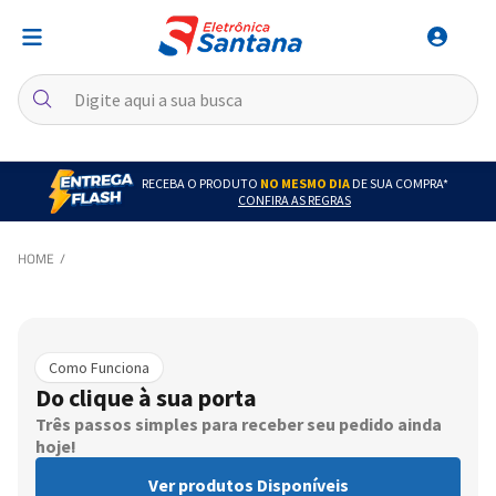
RECEBA O PRODUTO
NO MESMO DIA
DE SUA COMPRA*
CONFIRA AS REGRAS
Como Funciona
Do clique à sua porta
Três passos simples para receber seu pedido ainda
hoje!
Ver produtos Disponíveis