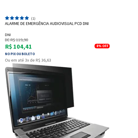
(1)
ALARME DE EMERGÊNCIA AUDIOVISUAL PCD DNI
DNI
DE R$ 119,90
R$ 104,41
8%
OFF
NO PIX OU BOLETO
Ou em até 3x de R$ 36,63