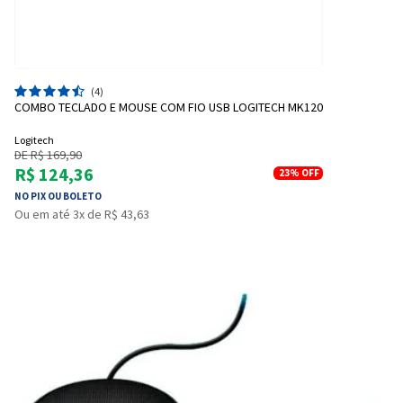
(4)
COMBO TECLADO E MOUSE COM FIO USB LOGITECH MK120
Logitech
DE R$ 169,90
R$ 124,36
23%
OFF
NO PIX OU BOLETO
Ou em até 3x de R$ 43,63