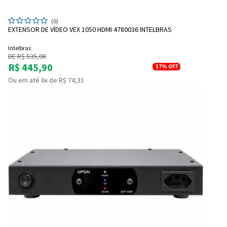
(0)
EXTENSOR DE VÍDEO VEX 1050 HDMI 4780036 INTELBRAS
Intelbras
DE R$ 535,08
R$ 445,90
17%
OFF
Ou em até 6x de R$ 74,31