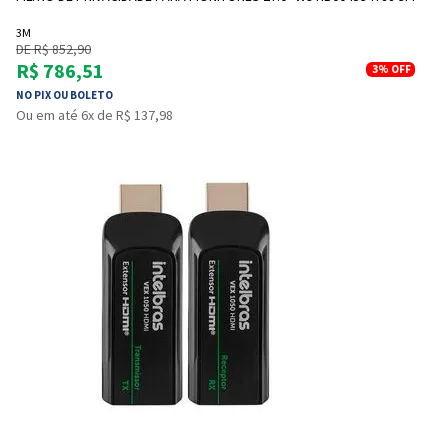
3M
DE R$ 852,90
R$ 786,51
3%
OFF
NO PIX OU BOLETO
Ou em até 6x de R$ 137,98