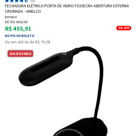
(2)
FECHADURA ELÉTRICA PORTA DE VIDRO FV33ECRA ABERTURA EXTERNA
CROMADA - AMELCO
Amelco
DE R$ 494,90
R$ 455,91
3%
OFF
NO PIX OU BOLETO
Ou em até 6x de R$ 79,98
DIA DOS PAIS