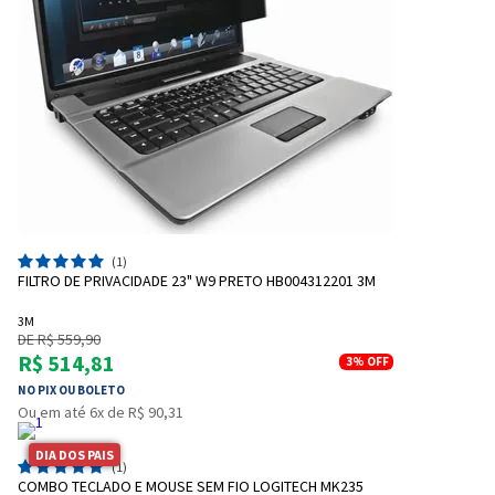
(1)
FILTRO DE PRIVACIDADE 23" W9 PRETO HB004312201 3M
3M
DE R$ 559,90
R$ 514,81
3%
OFF
NO PIX OU BOLETO
Ou em até 6x de R$ 90,31
DIA DOS PAIS
(1)
COMBO TECLADO E MOUSE SEM FIO LOGITECH MK235