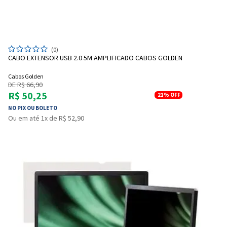
(0)
CABO EXTENSOR USB 2.0 5M AMPLIFICADO CABOS GOLDEN
Cabos Golden
DE R$ 66,90
R$ 50,25
21%
OFF
NO PIX OU BOLETO
Ou em até 1x de R$ 52,90