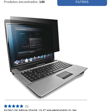
FILTROS
Produtos encontrados:
144
(1)
FILTRO DE PRIVACIDADE 19,5" W9 HB004389142 3M