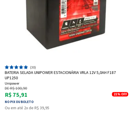
(30)
BATERIA SELADA UNIPOWER ESTACIONÁRIA VRLA 12V 5,0AH F187
UP1250
Unipower
DE R$ 100,90
R$ 75,91
21%
OFF
NO PIX OU BOLETO
Ou em até 2x de R$ 39,95