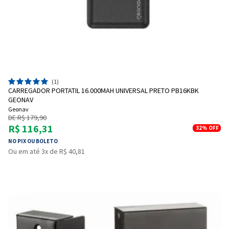
(1)
CARREGADOR PORTATIL 16.000MAH UNIVERSAL PRETO PB16KBK
GEONAV
Geonav
DE R$ 179,90
R$ 116,31
32%
OFF
NO PIX OU BOLETO
Ou em até 3x de R$ 40,81