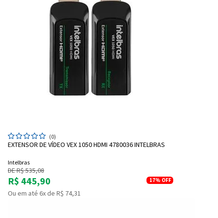
(0)
EXTENSOR DE VÍDEO VEX 1050 HDMI 4780036 INTELBRAS
Intelbras
DE R$ 535,08
R$ 445,90
17%
OFF
Ou em até 6x de R$ 74,31