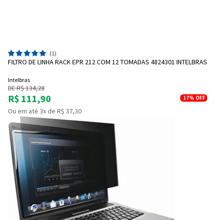
(1)
FILTRO DE LINHA RACK EPR 212 COM 12 TOMADAS 4824301 INTELBRAS
Intelbras
DE R$ 134,28
R$ 111,90
17%
OFF
Ou em até 3x de R$ 37,30