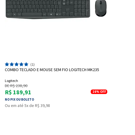
(1)
COMBO TECLADO E MOUSE SEM FIO LOGITECH MK235
Logitech
DE R$ 238,90
R$ 189,91
16%
OFF
NO PIX OU BOLETO
Ou em até 5x de R$ 39,98