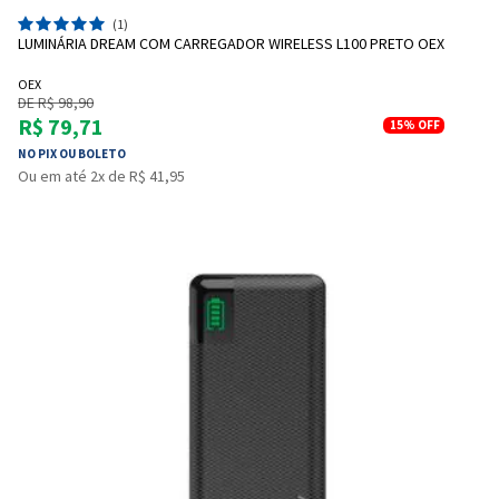
(1)
LUMINÁRIA DREAM COM CARREGADOR WIRELESS L100 PRETO OEX
OEX
DE R$ 98,90
R$ 79,71
15%
OFF
NO PIX OU BOLETO
Ou em até 2x de R$ 41,95