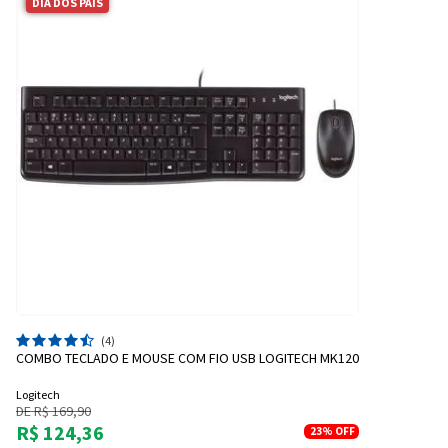
DIA DOS PAIS
(4)
COMBO TECLADO E MOUSE COM FIO USB LOGITECH MK120
Logitech
DE R$ 169,90
R$ 124,36
23%
OFF