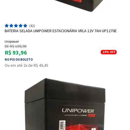
(42)
BATERIA SELADA UNIPOWER ESTACIONÁRIA VRLA 12V 7AH UP1270E
Unipower
DE R$ 109,90
R$ 93,96
10%
OFF
NO PIX OU BOLETO
Ou em até 2x de R$ 49,45