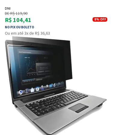
DNI
DE R$ 119,90
R$ 104,41
8%
OFF
NO PIX OU BOLETO
Ou em até 3x de R$ 36,63