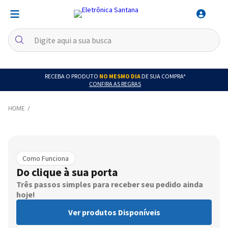
RECEBA O PRODUTO
NO MESMO DIA
DE SUA COMPRA*
CONFIRA AS REGRAS
Como Funciona
Do clique à sua porta
Três passos simples para receber seu pedido ainda
hoje!
Ver produtos Disponíveis