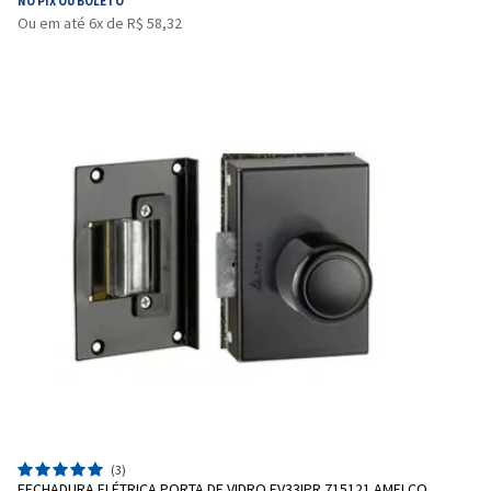
NO PIX OU BOLETO
Ou em até 6x de R$ 58,32
(3)
FECHADURA ELÉTRICA PORTA DE VIDRO FV33IPR 715121 AMELCO