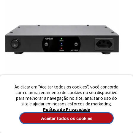
Ao clicar em "Aceitar todos os cookies", você concorda
com o armazenamento de cookies no seu dispositivo
para melhorar a navegação no site, analisar o uso do
site e ajudar em nossos esforços de marketing.
Política de Privacidade
(0)
CONDICIONADOR DE ENERGIA UPSAI ACF 1300 120V ÁUDIO E VÍDEO
Aceitar todos os cookies
UPSAI
DE R$ 499,90