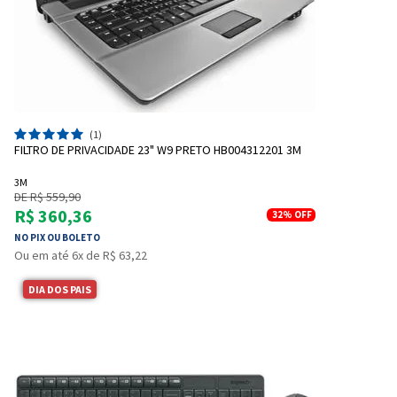
(1)
FILTRO DE PRIVACIDADE 23" W9 PRETO HB004312201 3M
3M
DE R$ 559,90
R$ 360,36
32%
OFF
NO PIX OU BOLETO
Ou em até 6x de R$ 63,22
DIA DOS PAIS