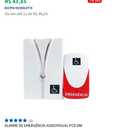
R$ 43,85
7%
OFF
NO PIX OU BOLETO
Ou em até 1x de R$ 46,16
(1)
ALARME DE EMERGÊNCIA AUDIOVISUAL PCD DNI