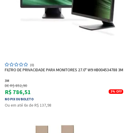
(0)
FILTRO DE PRIVACIDADE PARA MONITORES 27.0" W9 HB004534788 3M
3M
DE R$ 852,90
R$ 786,51
3%
OFF
NO PIX OU BOLETO
Ou em até 6x de R$ 137,98