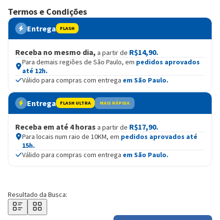
Termos e Condições
Entrega
FLASH
Receba no mesmo dia,
R$14,90.
a partir de
Para demais regiões de São Paulo, em
pedidos aprovados
até 12h.
Válido para compras com entrega
em São Paulo.
Entrega
FLASH ULTRA
MAIS RÁPIDA
Receba em até 4 horas
R$17,90.
a partir de
Para locais num raio de 10KM, em
pedidos aprovados até
15h.
Válido para compras com entrega
em São Paulo.
Resultado da Busca: