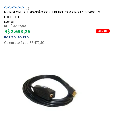
(0)
MICROFONE DE EXPANSÃO CONFERENCE CAM GROUP 989-000171
LOGITECH
Logitech
DE R$ 3.436,90
R$ 2.693,25
18%
OFF
NO PIX OU BOLETO
Ou em até 6x de R$ 472,50