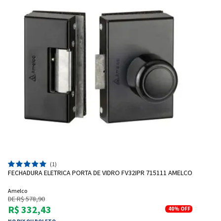
(1)
FECHADURA ELETRICA PORTA DE VIDRO FV32IPR 715111 AMELCO
Amelco
DE R$ 578,90
R$ 332,43
40%
OFF