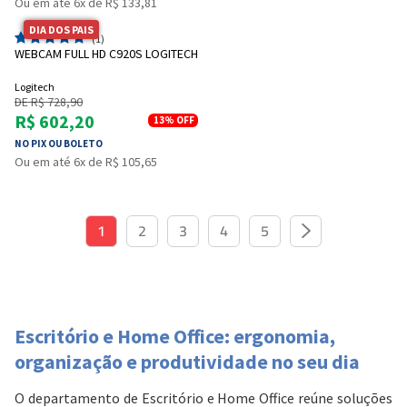
Ou em até 6x de R$ 133,81
DIA DOS PAIS
(1)
WEBCAM FULL HD C920S LOGITECH
Logitech
DE R$ 728,90
R$ 602,20
13%
OFF
NO PIX OU BOLETO
Ou em até 6x de R$ 105,65
1
2
3
4
5
Escritório e Home Office: ergonomia,
organização e produtividade no seu dia
O departamento de Escritório e Home Office reúne soluções