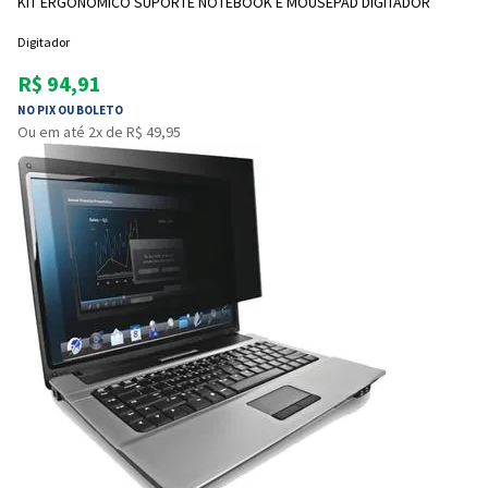
KIT ERGONÔMICO SUPORTE NOTEBOOK E MOUSEPAD DIGITADOR
Digitador
R$ 94,91
NO PIX OU BOLETO
Ou em até 2x de R$ 49,95