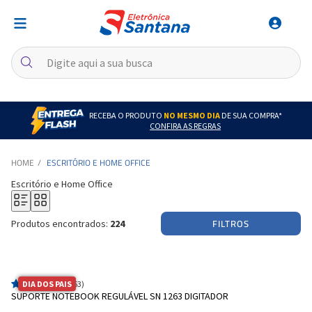
RECEBA O PRODUTO
NO MESMO DIA
DE SUA COMPRA*
CONFIRA AS REGRAS
ESCRITÓRIO E HOME OFFICE
Escritório e Home Office
FILTROS
Produtos encontrados:
224
DIA DOS PAIS
(63)
SUPORTE NOTEBOOK REGULÁVEL SN 1263 DIGITADOR