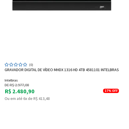
(0)
GRAVADOR DIGITAL DE VÍDEO MHDX 1316 HD 4TB 4581101 INTELBRAS
Intelbras
DE R$ 2.977,08
R$ 2.480,90
17%
OFF
Ou em até 6x de R$ 413,48