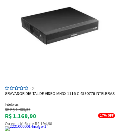
(0)
GRAVADOR DIGITAL DE VIDEO MHDX 1116-C 4580776 INTELBRAS
Intelbras
DE R$ 1.403,88
R$ 1.169,90
17%
OFF
Ou em até 6x de R$ 194,98