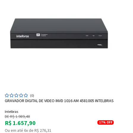
(0)
GRAVADOR DIGITAL DE VIDEO INVD 1016 AM 4581005 INTELBRAS
Intelbras
DE R$ 1.989,48
R$ 1.657,90
17%
OFF
Ou em até 6x de R$ 276,31