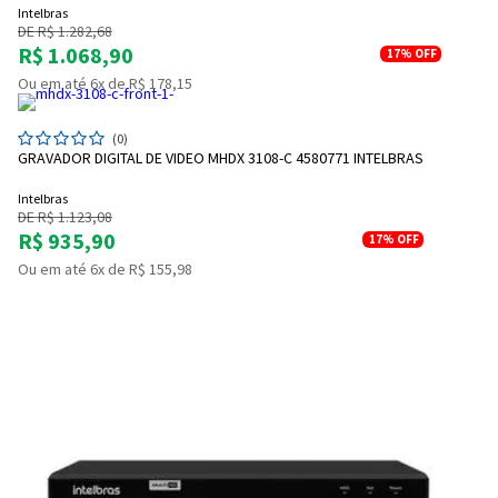
Intelbras
DE R$ 1.282,68
R$ 1.068,90
17%
OFF
Ou em até 6x de R$ 178,15
(0)
GRAVADOR DIGITAL DE VIDEO MHDX 3108-C 4580771 INTELBRAS
Intelbras
DE R$ 1.123,08
R$ 935,90
17%
OFF
Ou em até 6x de R$ 155,98