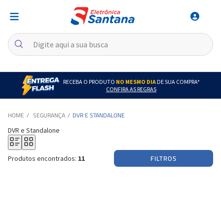
RECEBA O PRODUTO
NO MESMO DIA
DE SUA COMPRA*
CONFIRA AS REGRAS
SEGURANÇA
DVR E STANDALONE
DVR e Standalone
FILTROS
Produtos encontrados:
11