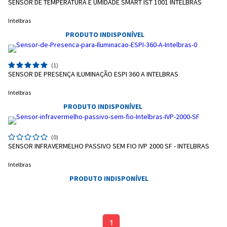
Entendi
SENSOR DE TEMPERATURA E UMIDADE SMART IST 1001 INTELBRAS
Entendi
Entendi
Intelbras
PRODUTO INDISPONÍVEL
(1)
SENSOR DE PRESENÇA ILUMINAÇÃO ESPI 360 A INTELBRAS
Intelbras
PRODUTO INDISPONÍVEL
(0)
SENSOR INFRAVERMELHO PASSIVO SEM FIO IVP 2000 SF - INTELBRAS
Intelbras
PRODUTO INDISPONÍVEL
1