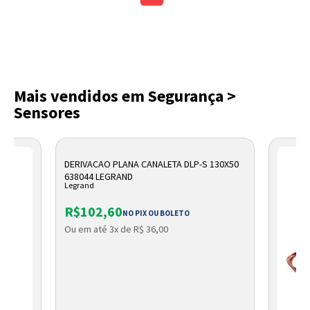
Mais vendidos em Segurança >
Sensores
DERIVACAO PLANA CANALETA DLP-S 130X50
638044 LEGRAND
Legrand
R$102,60
NO PIX OU BOLETO
Ou em até 3x de R$ 36,00