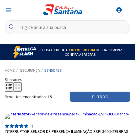
RECEBA O PRODUTO
NO MESMO DIA
DE SUA COMPRA*
CONFIRA AS REGRAS
SEGURANÇA
SENSORES
Sensores
FILTROS
Produtos encontrados:
15
(1)
INTERRUPTOR SENSOR DE PRESENÇA ILUMINAÇÃO ESPI 360 INTELBRAS