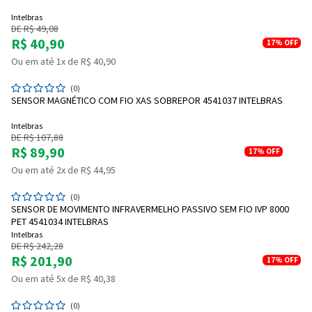
Intelbras
DE R$ 49,08
R$ 40,90
17%
OFF
Ou em até 1x de R$ 40,90
(0)
SENSOR MAGNÉTICO COM FIO XAS SOBREPOR 4541037 INTELBRAS
Intelbras
DE R$ 107,88
R$ 89,90
17%
OFF
Ou em até 2x de R$ 44,95
(0)
SENSOR DE MOVIMENTO INFRAVERMELHO PASSIVO SEM FIO IVP 8000
PET 4541034 INTELBRAS
Intelbras
DE R$ 242,28
R$ 201,90
17%
OFF
Ou em até 5x de R$ 40,38
(0)