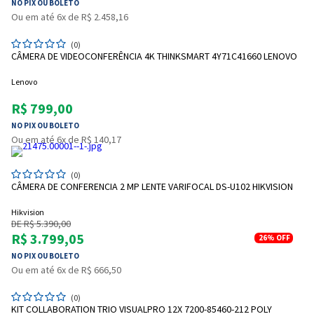
NO PIX OU BOLETO
Ou em até 6x de R$ 2.458,16
(0)
CÂMERA DE VIDEOCONFERÊNCIA 4K THINKSMART 4Y71C41660 LENOVO
Lenovo
R$ 799,00
NO PIX OU BOLETO
Ou em até 6x de R$ 140,17
(0)
CÂMERA DE CONFERENCIA 2 MP LENTE VARIFOCAL DS-U102 HIKVISION
Hikvision
DE R$ 5.390,00
R$ 3.799,05
26%
OFF
NO PIX OU BOLETO
Ou em até 6x de R$ 666,50
(0)
KIT COLLABORATION TRIO VISUALPRO 12X 7200-85460-212 POLY