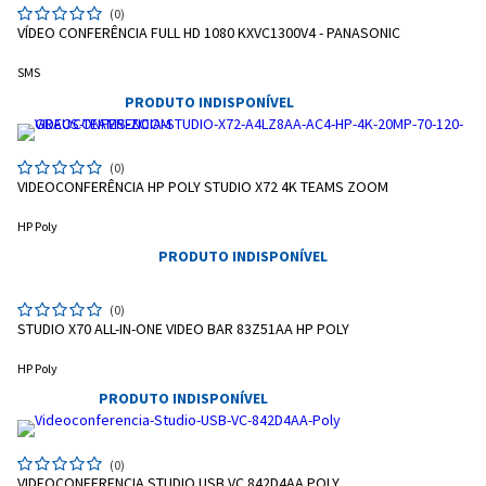
(0)
VÍDEO CONFERÊNCIA FULL HD 1080 KXVC1300V4 - PANASONIC
SMS
PRODUTO INDISPONÍVEL
(0)
VIDEOCONFERÊNCIA HP POLY STUDIO X72 4K TEAMS ZOOM
HP Poly
PRODUTO INDISPONÍVEL
(0)
STUDIO X70 ALL-IN-ONE VIDEO BAR 83Z51AA HP POLY
HP Poly
PRODUTO INDISPONÍVEL
(0)
VIDEOCONFERENCIA STUDIO USB VC 842D4AA POLY