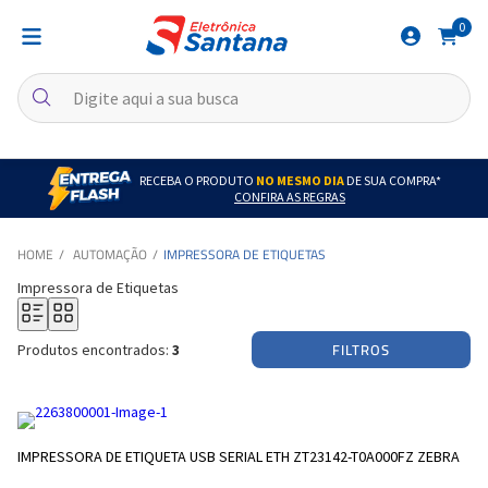
0
RECEBA O PRODUTO
NO MESMO DIA
DE SUA COMPRA*
CONFIRA AS REGRAS
AUTOMAÇÃO
IMPRESSORA DE ETIQUETAS
Impressora de Etiquetas
FILTROS
Produtos encontrados:
3
IMPRESSORA DE ETIQUETA USB SERIAL ETH ZT23142-T0A000FZ ZEBRA