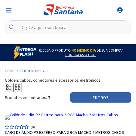
RECEBA O PRODUTO
NO MESMO DIA
DE SUA COMPRA*
CONFIRA AS REGRAS
GOLDEN
BUSCA: X
Golden: cabos, conectores e acessórios eletrônicos
FILTROS
Produtos encontrados:
7
(0)
CABO DE ÁUDIO P2 ESTÉREO PARA 2 RCA MACHO 2 METROS CABOS