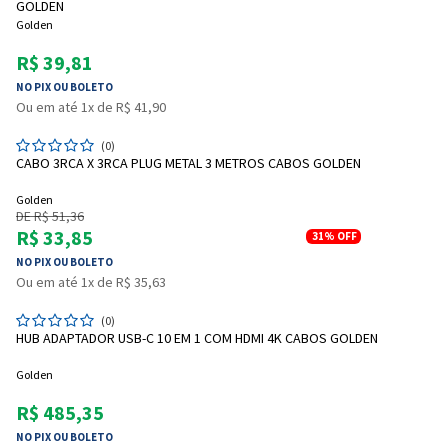
GOLDEN
Golden
R$ 39,81
NO PIX OU BOLETO
Ou em até 1x de R$ 41,90
(0)
CABO 3RCA X 3RCA PLUG METAL 3 METROS CABOS GOLDEN
Golden
DE R$ 51,36
R$ 33,85
31%
OFF
NO PIX OU BOLETO
Ou em até 1x de R$ 35,63
(0)
HUB ADAPTADOR USB-C 10 EM 1 COM HDMI 4K CABOS GOLDEN
Golden
R$ 485,35
NO PIX OU BOLETO