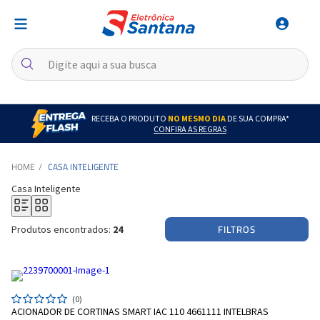
RECEBA O PRODUTO
NO MESMO DIA
DE SUA COMPRA*
CONFIRA AS REGRAS
CASA INTELIGENTE
Casa Inteligente
FILTROS
Produtos encontrados:
24
(0)
ACIONADOR DE CORTINAS SMART IAC 110 4661111 INTELBRAS