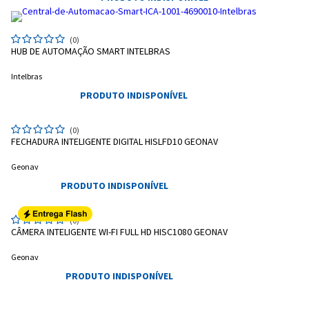
(0)
HUB DE AUTOMAÇÃO SMART INTELBRAS
Intelbras
PRODUTO INDISPONÍVEL
(0)
Entendi
FECHADURA INTELIGENTE DIGITAL HISLFD10 GEONAV
Entendi
Geonav
Entendi
Entendi
PRODUTO INDISPONÍVEL
(0)
CÂMERA INTELIGENTE WI-FI FULL HD HISC1080 GEONAV
Geonav
PRODUTO INDISPONÍVEL