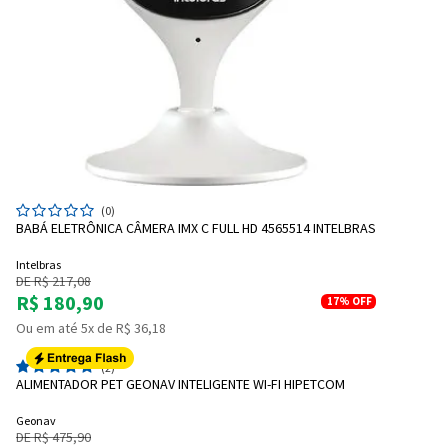
(0)
BABÁ ELETRÔNICA CÂMERA IMX C FULL HD 4565514 INTELBRAS
Intelbras
DE R$ 217,08
R$ 180,90
17%
OFF
Ou em até 5x de R$ 36,18
(2)
ALIMENTADOR PET GEONAV INTELIGENTE WI-FI HIPETCOM
Geonav
DE R$ 475,90