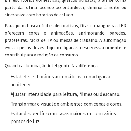
Em escritórios domésticos, quartos ou salas, a luz se torna
parte da rotina: acende ao entardecer, diminui à noite ou
sincroniza com horários de estudo.
Para quem busca efeitos decorativos, fitas e mangueiras LED
oferecem cores e animações, aprimorando paredes,
prateleiras, racks de TV ou mesas de trabalho. A automação
evita que as luzes fiquem ligadas desnecessariamente e
contribui para a redução de consumo.
Quando a iluminação inteligente faz diferença:
Estabelecer horários automáticos, como ligar ao
anoitecer.
Ajustar intensidade para leitura, filmes ou descanso.
Transformar o visual de ambientes com cenas e cores.
Evitar desperdício em casas maiores ou com vários
pontos de luz.