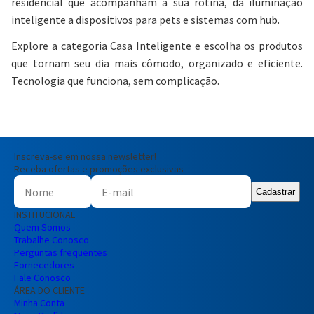
residencial que acompanham a sua rotina, da iluminação
inteligente a dispositivos para pets e sistemas com hub.
Explore a categoria Casa Inteligente e escolha os produtos
que tornam seu dia mais cômodo, organizado e eficiente.
Tecnologia que funciona, sem complicação.
Inscreva-se em nossa newsletter!
Receba ofertas e promoções exclusivas
Cadastrar
INSTITUCIONAL
Quem Somos
Trabalhe Conosco
Perguntas frequentes
Fornecedores
Fale Conosco
ÁREA DO CLIENTE
Minha Conta