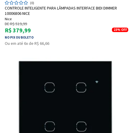
(0)
CONTROLE INTELIGENTE PARA LÂMPADAS INTERFACE BIDI DIMMER
10006806 NICE
Nice
DE R$ 519,99
R$ 379,99
23%
OFF
NO PIX OU BOLETO
Ou em até 6x de R$ 66,66