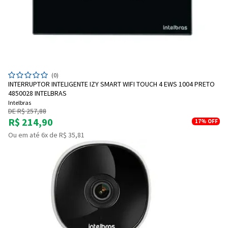
(0)
INTERRUPTOR INTELIGENTE IZY SMART WIFI TOUCH 4 EWS 1004 PRETO
4850028 INTELBRAS
Intelbras
DE R$ 257,88
R$ 214,90
17%
OFF
Ou em até 6x de R$ 35,81