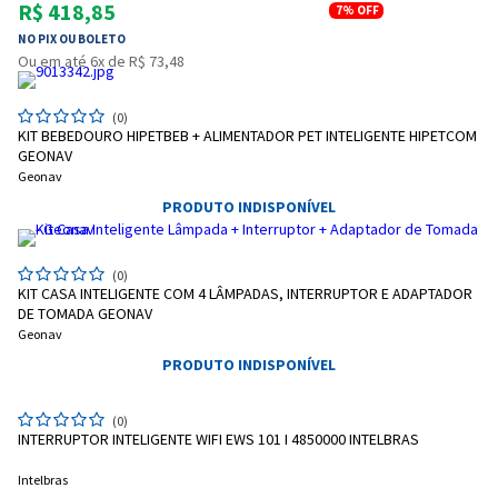
R$ 418,85
7%
OFF
NO PIX OU BOLETO
Ou em até 6x de R$ 73,48
(0)
KIT BEBEDOURO HIPETBEB + ALIMENTADOR PET INTELIGENTE HIPETCOM
GEONAV
Geonav
PRODUTO INDISPONÍVEL
(0)
KIT CASA INTELIGENTE COM 4 LÂMPADAS, INTERRUPTOR E ADAPTADOR
DE TOMADA GEONAV
Geonav
PRODUTO INDISPONÍVEL
(0)
INTERRUPTOR INTELIGENTE WIFI EWS 101 I 4850000 INTELBRAS
Intelbras