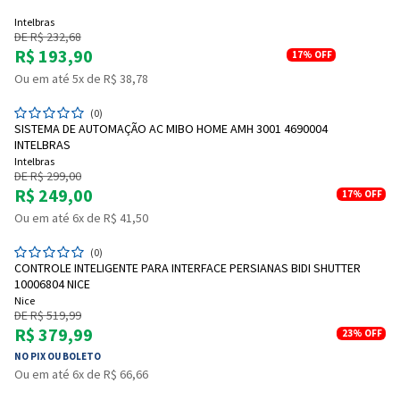
Intelbras
DE R$ 232,68
R$ 193,90
17%
OFF
Ou em até 5x de R$ 38,78
(0)
SISTEMA DE AUTOMAÇÃO AC MIBO HOME AMH 3001 4690004
INTELBRAS
Intelbras
DE R$ 299,00
R$ 249,00
17%
OFF
Ou em até 6x de R$ 41,50
(0)
CONTROLE INTELIGENTE PARA INTERFACE PERSIANAS BIDI SHUTTER
10006804 NICE
Nice
DE R$ 519,99
R$ 379,99
23%
OFF
NO PIX OU BOLETO
Ou em até 6x de R$ 66,66