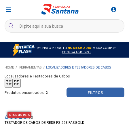
RECEBA O PRODUTO
NO MESMO DIA
DE SUA COMPRA*
CONFIRA AS REGRAS
FERRAMENTAS
LOCALIZADORES E TESTADORES DE CABOS
Localizadores e Testadores de Cabos
FILTROS
Produtos encontrados:
2
DIA DOS PAIS
(0)
TESTADOR DE CABOS DE REDE FS-558 FASGOLD