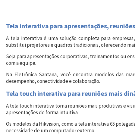
Tela interativa para apresentações, reuniões
A tela interativa é uma solução completa para empresas,
substitui projetores e quadros tradicionais, oferecendo mai
Seja para apresentações corporativas, treinamentos ou ensi
com a equipe.
Na Eletrônica Santana, você encontra modelos das marc
desempenho, conectividade e colaboração.
Tela touch interativa para reuniões mais di
A tela touch interativa torna reuniões mais produtivas e vis
apresentações de forma intuitiva.
Os modelos da Hikvision, como a tela interativa 65 polegad
necessidade de um computador externo.