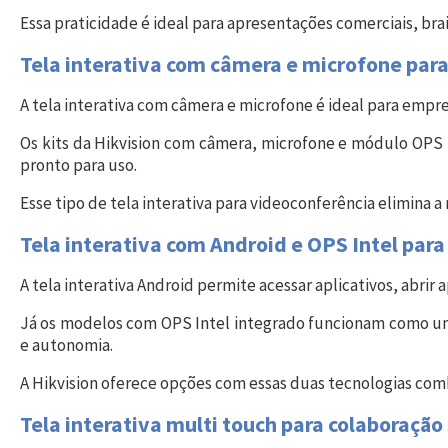
Essa praticidade é ideal para apresentações comerciais, bra
Tela interativa com câmera e microfone par
A tela interativa com câmera e microfone é ideal para emp
Os kits da Hikvision com câmera, microfone e módulo OPS
pronto para uso.
Esse tipo de tela interativa para videoconferência elimina a
Tela interativa com Android e OPS Intel pa
A tela interativa Android permite acessar aplicativos, abri
Já os modelos com OPS Intel integrado funcionam como 
e autonomia.
A Hikvision oferece opções com essas duas tecnologias com
Tela interativa multi touch para colaboraçã