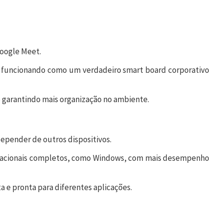
Google Meet.
, funcionando como um verdadeiro smart board corporativo
o e garantindo mais organização no ambiente.
depender de outros dispositivos.
racionais completos, como Windows, com mais desempenho
 e pronta para diferentes aplicações.