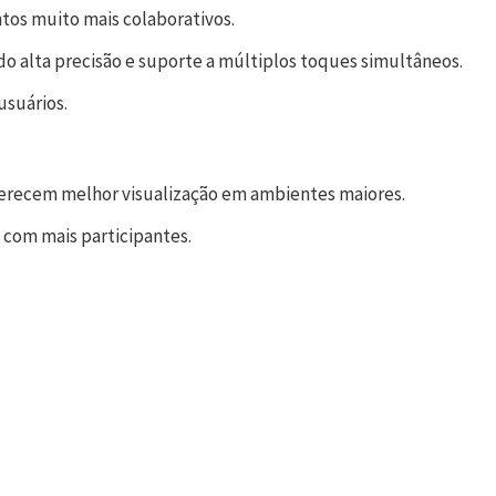
tos muito mais colaborativos.
ndo alta precisão e suporte a múltiplos toques simultâneos.
usuários.
oferecem melhor visualização em ambientes maiores.
 com mais participantes.