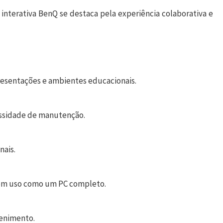
 interativa BenQ se destaca pela experiência colaborativa e
presentações e ambientes educacionais.
essidade de manutenção.
nais.
em uso como um PC completo.
tenimento.