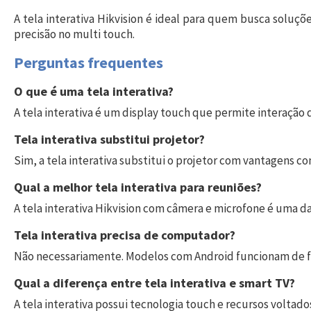
A tela interativa Hikvision é ideal para quem busca soluçõ
precisão no multi touch.
Perguntas frequentes
O que é uma tela interativa?
A tela interativa é um display touch que permite interação
Tela interativa substitui projetor?
Sim, a tela interativa substitui o projetor com vantagens
Qual a melhor tela interativa para reuniões?
A tela interativa Hikvision com câmera e microfone é uma d
Tela interativa precisa de computador?
Não necessariamente. Modelos com Android funcionam de 
Qual a diferença entre tela interativa e smart TV?
A tela interativa possui tecnologia touch e recursos volta