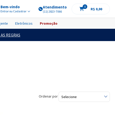
Bem-vindo
Atendimento
0
R$ 0,00
Entrar ou Cadastrar
(11) 2823-7066
igente
Eletrônicos
Promoção
 AS REGRAS
Ordenar por