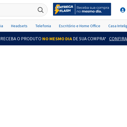
ia
Headsets
Telefonia
Escritório e Home Office
Casa Intel
RECEBA O PRODUTO
NO MESMO DIA
DE SUA COMPRA*
CONFIRA