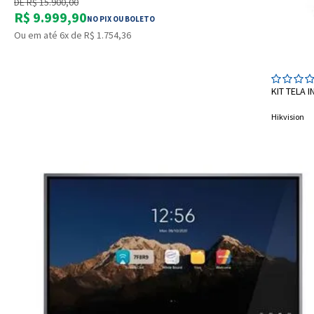
DE R$ 15.900,00
R$ 9.999,90
NO PIX OU BOLETO
Ou em até 6x de R$ 1.754,36
KIT TELA 
Hikvision