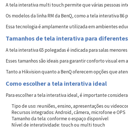
A tela interativa multi touch permite que várias pessoas i
Os modelos da linha RM da BenQ, como a tela interativa 86 p
Essa tecnologia é amplamente utilizada em ambientes educac
Tamanhos de tela interativa para diferente
A tela interativa 65 polegadas é indicada para salas meno
Esses tamanhos são ideais para garantir conforto visual e
Tanto a Hikvision quanto a BenQ oferecem opções que ate
Como escolher a tela interativa ideal
Para escolher a tela interativa ideal, é importante considera
Tipo de uso: reuniões, ensino, apresentações ou videoco
Recursos integrados: Android, câmera, microfone e OPS
Tamanho da tela: conforme o espaço disponível
Nível de interatividade: touch ou multi touch