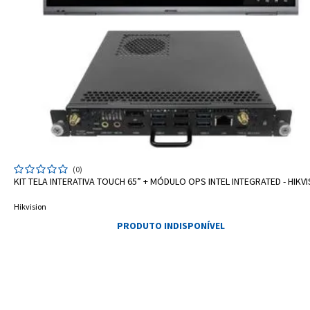
(0)
KIT TELA INTERATIVA TOUCH 65” + MÓDULO OPS INTEL INTEGRATED - HIKV
Hikvision
PRODUTO INDISPONÍVEL