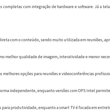
es completas com integração de hardware e software. Já a tela
 direta com o conteúdo, sendo muito utilizada em reuniões, a
 como melhor qualidade de imagem, interatividade e menor nec
as melhores opções para reuniões e videoconferências profissio
forma independente, enquanto versões com OPS Intel permit
dos para produtividade, enquanto a smart TV é focada em entre