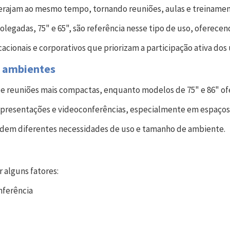
nterajam ao mesmo tempo, tornando reuniões, aulas e treinamen
olegadas, 75" e 65", são referência nesse tipo de uso, oferece
ionais e corporativos que priorizam a participação ativa dos 
s ambientes
res e reuniões mais compactas, enquanto modelos de 75" e 86" 
m apresentações e videoconferências, especialmente em espaços
ndem diferentes necessidades de uso e tamanho de ambiente.
r alguns fatores:
nferência