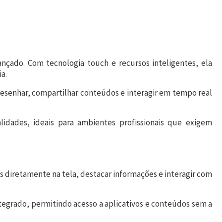
nçado. Com tecnologia touch e recursos inteligentes, ela
a.
 desenhar, compartilhar conteúdos e interagir em tempo real
idades, ideais para ambientes profissionais que exigem
ões diretamente na tela, destacar informações e interagir com
ntegrado, permitindo acesso a aplicativos e conteúdos sem a