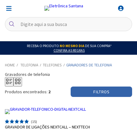
RECEBA O PRODUTO
NO MESMO DIA
DE SUA COMPRA*
CONFIRA AS REGRAS
TELEFONIA
TELEFONES
GRAVADORES DE TELEFONIA
Gravadores de telefonia
FILTROS
Produtos encontrados:
2
(15)
GRAVADOR DE LIGAÇÕES NEXTCALL – NEXTTECH