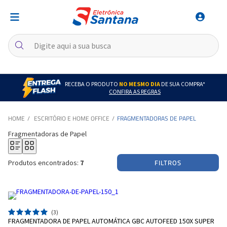
RECEBA O PRODUTO
NO MESMO DIA
DE SUA COMPRA*
CONFIRA AS REGRAS
ESCRITÓRIO E HOME OFFICE
FRAGMENTADORAS DE PAPEL
Fragmentadoras de Papel
FILTROS
Produtos encontrados:
7
(3)
FRAGMENTADORA DE PAPEL AUTOMÁTICA GBC AUTOFEED 150X SUPER