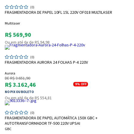
(0)
FRAGMENTADORA DE PAPEL 10FL 15L 220V OF018 MULTILASER
Multilaser
R$ 569,90
Ou em até 6x de R$ 94,98
(0)
FRAGMENTADORA AURORA 24 FOLHAS P-4 220V
Aurora
DE R$ 3.651,90
R$ 3.162,46
9%
OFF
NO PIX OU BOLETO
Ou em até 6x de R$ 554,81
(0)
FRAGMENTADORA DE PAPEL AUTOMÁTICA 150X GBC +
AUTOTRANSFORMADOR TF-500 220V UPSAI
GBC