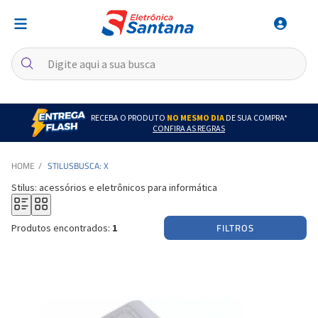
RECEBA O PRODUTO
NO MESMO DIA
DE SUA COMPRA*
CONFIRA AS REGRAS
STILUS
BUSCA: X
Stilus: acessórios e eletrônicos para informática
FILTROS
Produtos encontrados:
1