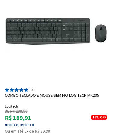
(1)
COMBO TECLADO E MOUSE SEM FIO LOGITECH MK235
Logitech
DE R$ 238,90
R$ 189,91
16%
OFF
NO PIX OU BOLETO
Ou em até 5x de R$ 39,98