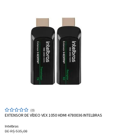
(0)
EXTENSOR DE VÍDEO VEX 1050 HDMI 4780036 INTELBRAS
Intelbras
DE R$ 535,08