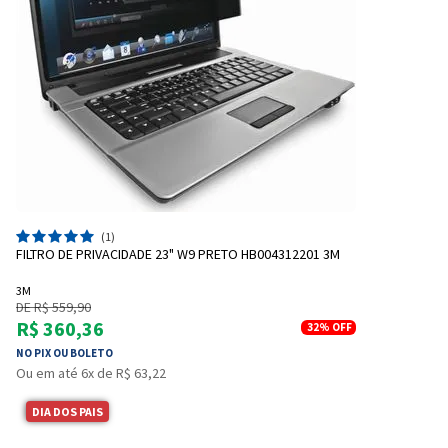
(1)
FILTRO DE PRIVACIDADE 23" W9 PRETO HB004312201 3M
3M
DE R$ 559,90
R$ 360,36
32%
OFF
NO PIX OU BOLETO
Ou em até 6x de R$ 63,22
DIA DOS PAIS