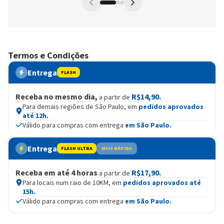
Termos e Condições
Entrega
FLASH
Receba no mesmo dia,
R$14,90.
a partir de
Para demais regiões de São Paulo, em
pedidos aprovados
até 12h.
Válido para compras com entrega
em São Paulo.
Entrega
FLASH ULTRA
MAIS RÁPIDA
Receba em até 4 horas
R$17,90.
a partir de
Para locais num raio de 10KM, em
pedidos aprovados até
15h.
Válido para compras com entrega
em São Paulo.