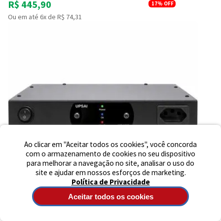
R$ 445,90
17%
OFF
Ou em até 6x de R$ 74,31
Preencha seus dados para iniciar a
conversa no WhatsApp.
Nome Completo
E-mail
Telefone
Ao clicar em "Aceitar todos os cookies", você concorda
com o armazenamento de cookies no seu dispositivo
para melhorar a navegação no site, analisar o uso do
Iniciar Conversa
site e ajudar em nossos esforços de marketing.
Política de Privacidade
Aceitar todos os cookies