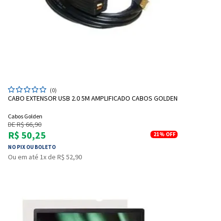
(0)
CABO EXTENSOR USB 2.0 5M AMPLIFICADO CABOS GOLDEN
Cabos Golden
DE R$ 66,90
R$ 50,25
21%
OFF
NO PIX OU BOLETO
Ou em até 1x de R$ 52,90