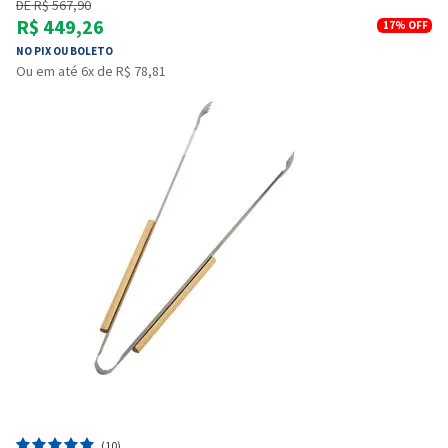
DE R$ 567,90
R$ 449,26
17%
OFF
NO PIX OU BOLETO
Ou em até 6x de R$ 78,81
(10)