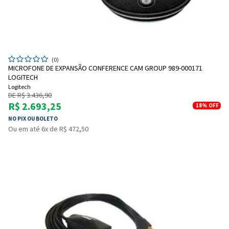
(0)
MICROFONE DE EXPANSÃO CONFERENCE CAM GROUP 989-000171
LOGITECH
Logitech
DE R$ 3.436,90
R$ 2.693,25
18%
OFF
NO PIX OU BOLETO
Ou em até 6x de R$ 472,50