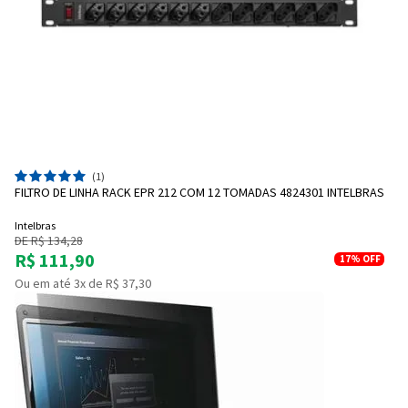
(1)
FILTRO DE LINHA RACK EPR 212 COM 12 TOMADAS 4824301 INTELBRAS
Intelbras
DE R$ 134,28
R$ 111,90
17%
OFF
Ou em até 3x de R$ 37,30