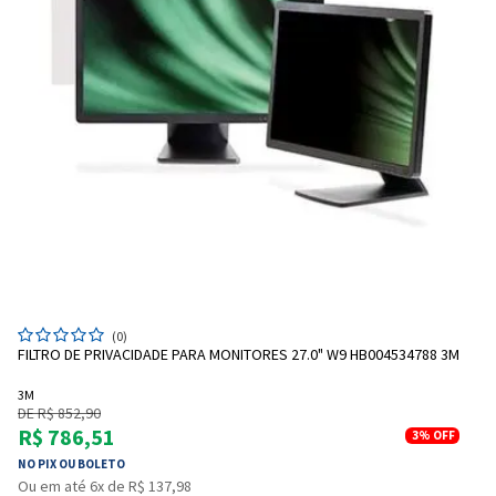
(0)
FILTRO DE PRIVACIDADE PARA MONITORES 27.0" W9 HB004534788 3M
3M
DE R$ 852,90
R$ 786,51
3%
OFF
NO PIX OU BOLETO
Ou em até 6x de R$ 137,98