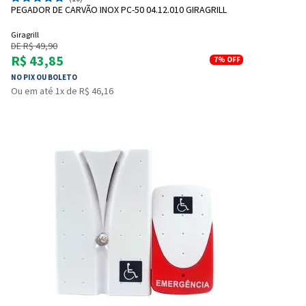
PEGADOR DE CARVÃO INOX PC-50 04.12.010 GIRAGRILL
Giragrill
DE R$ 49,90
R$ 43,85
7%
OFF
NO PIX OU BOLETO
Ou em até 1x de R$ 46,16