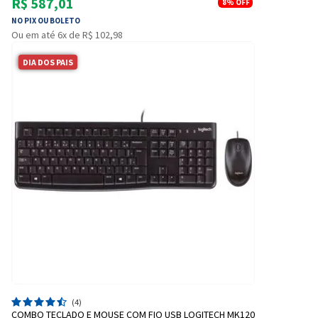
R$ 587,01
8%
OFF
NO PIX OU BOLETO
Ou em até 6x de R$ 102,98
DIA DOS PAIS
(4)
COMBO TECLADO E MOUSE COM FIO USB LOGITECH MK120