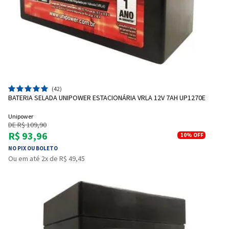
(42)
BATERIA SELADA UNIPOWER ESTACIONÁRIA VRLA 12V 7AH UP1270E
Unipower
DE R$ 109,90
R$ 93,96
10%
OFF
NO PIX OU BOLETO
Ou em até 2x de R$ 49,45