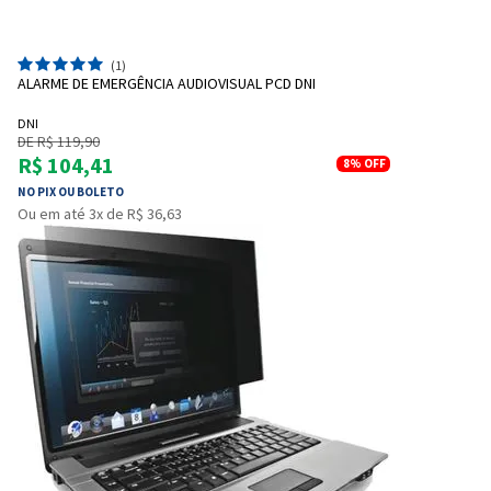
(1)
ALARME DE EMERGÊNCIA AUDIOVISUAL PCD DNI
DNI
DE R$ 119,90
R$ 104,41
8%
OFF
NO PIX OU BOLETO
Ou em até 3x de R$ 36,63