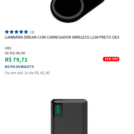
(1)
LUMINÁRIA DREAM COM CARREGADOR WIRELESS L100 PRETO OEX
OEX
DE R$ 98,90
R$ 79,71
15%
OFF
NO PIX OU BOLETO
Ou em até 2x de R$ 41,95