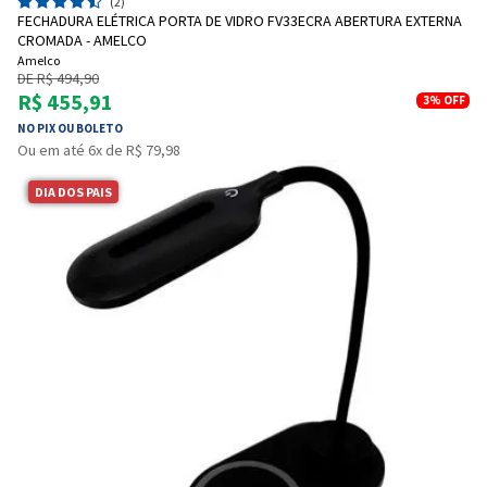
(2)
FECHADURA ELÉTRICA PORTA DE VIDRO FV33ECRA ABERTURA EXTERNA
CROMADA - AMELCO
Amelco
DE R$ 494,90
R$ 455,91
3%
OFF
NO PIX OU BOLETO
Ou em até 6x de R$ 79,98
DIA DOS PAIS