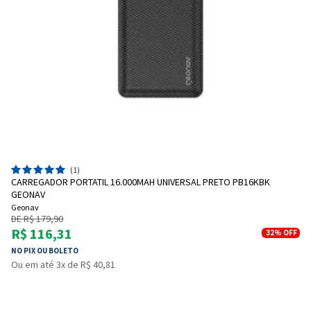
(1)
CARREGADOR PORTATIL 16.000MAH UNIVERSAL PRETO PB16KBK
GEONAV
Geonav
DE R$ 179,90
R$ 116,31
32%
OFF
NO PIX OU BOLETO
Ou em até 3x de R$ 40,81