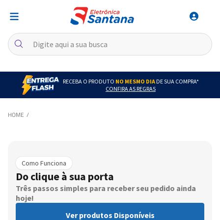
RECEBA O PRODUTO
NO MESMO DIA
DE SUA COMPRA*
CONFIRA AS REGRAS
Como Funciona
Do clique à sua porta
Três passos simples para receber seu pedido ainda
hoje!
Ver produtos Disponíveis