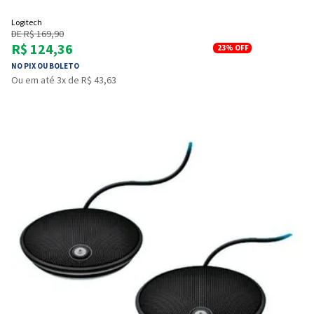
Logitech
DE R$ 169,90
R$ 124,36
23%
OFF
NO PIX OU BOLETO
Ou em até 3x de R$ 43,63