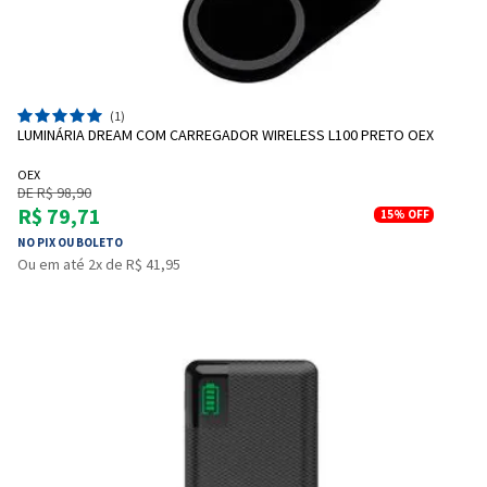
(1)
LUMINÁRIA DREAM COM CARREGADOR WIRELESS L100 PRETO OEX
OEX
DE R$ 98,90
R$ 79,71
15%
OFF
NO PIX OU BOLETO
Ou em até 2x de R$ 41,95