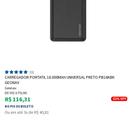
(1)
CARREGADOR PORTATIL 16.000MAH UNIVERSAL PRETO PB16KBK
GEONAV
Geonav
DE R$ 179,90
R$ 116,31
32%
OFF
NO PIX OU BOLETO
Ou em até 3x de R$ 40,81