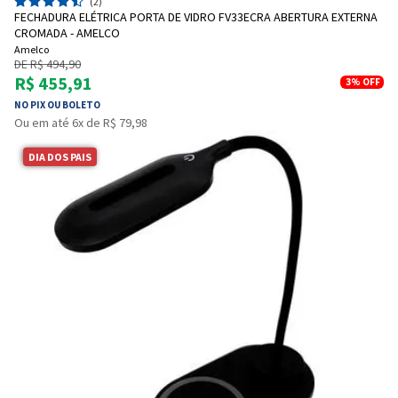
(2)
FECHADURA ELÉTRICA PORTA DE VIDRO FV33ECRA ABERTURA EXTERNA
CROMADA - AMELCO
Amelco
DE R$ 494,90
R$ 455,91
3%
OFF
NO PIX OU BOLETO
Ou em até 6x de R$ 79,98
DIA DOS PAIS