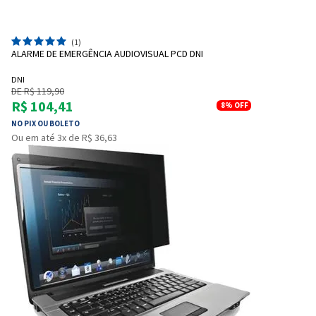
(1)
ALARME DE EMERGÊNCIA AUDIOVISUAL PCD DNI
DNI
DE R$ 119,90
R$ 104,41
8%
OFF
NO PIX OU BOLETO
Ou em até 3x de R$ 36,63