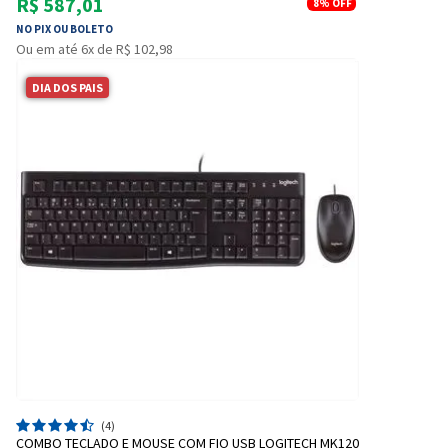
R$ 587,01
8%
OFF
NO PIX OU BOLETO
Ou em até 6x de R$ 102,98
DIA DOS PAIS
(4)
COMBO TECLADO E MOUSE COM FIO USB LOGITECH MK120