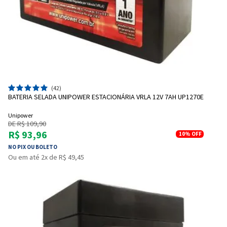
(42)
BATERIA SELADA UNIPOWER ESTACIONÁRIA VRLA 12V 7AH UP1270E
Unipower
DE R$ 109,90
R$ 93,96
10%
OFF
NO PIX OU BOLETO
Ou em até 2x de R$ 49,45