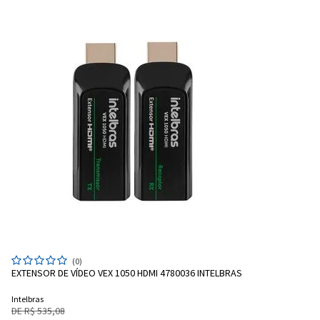
(0)
EXTENSOR DE VÍDEO VEX 1050 HDMI 4780036 INTELBRAS
Intelbras
DE R$ 535,08