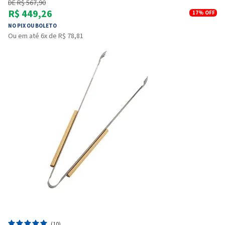
DE R$ 567,90
R$ 449,26
17%
OFF
NO PIX OU BOLETO
Ou em até 6x de R$ 78,81
(10)