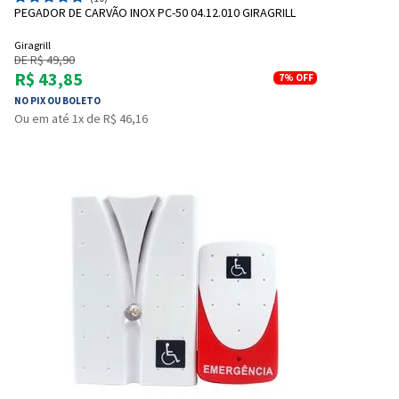
PEGADOR DE CARVÃO INOX PC-50 04.12.010 GIRAGRILL
Giragrill
DE R$ 49,90
R$ 43,85
7%
OFF
NO PIX OU BOLETO
Ou em até 1x de R$ 46,16