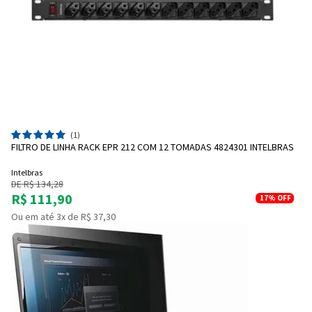
(1)
FILTRO DE LINHA RACK EPR 212 COM 12 TOMADAS 4824301 INTELBRAS
Intelbras
DE R$ 134,28
R$ 111,90
17%
OFF
Ou em até 3x de R$ 37,30