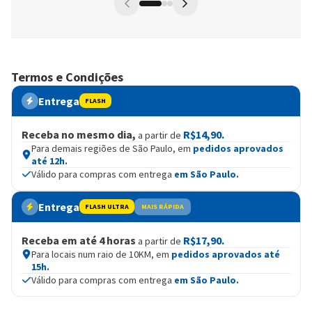
Termos e Condições
Entrega
FLASH
Receba no mesmo dia,
R$14,90.
a partir de
Para demais regiões de São Paulo, em
pedidos aprovados
até 12h.
Válido para compras com entrega
em São Paulo.
Entrega
FLASH ULTRA
MAIS RÁPIDA
Receba em até 4 horas
R$17,90.
a partir de
Para locais num raio de 10KM, em
pedidos aprovados até
15h.
Válido para compras com entrega
em São Paulo.