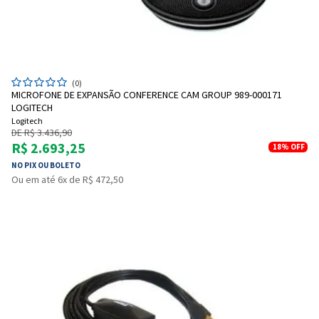
(0)
MICROFONE DE EXPANSÃO CONFERENCE CAM GROUP 989-000171
LOGITECH
Logitech
DE R$ 3.436,90
R$ 2.693,25
18%
OFF
NO PIX OU BOLETO
Ou em até 6x de R$ 472,50