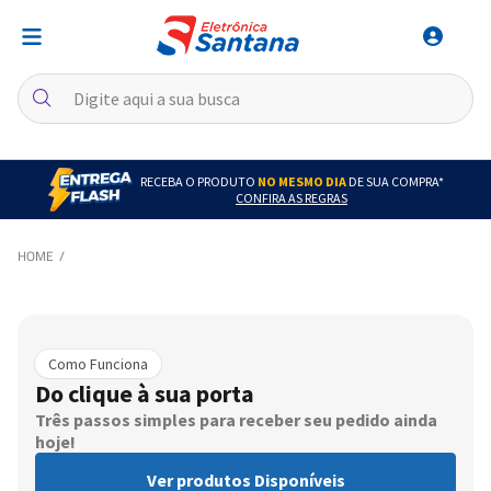
RECEBA O PRODUTO
NO MESMO DIA
DE SUA COMPRA*
CONFIRA AS REGRAS
Como Funciona
Do clique à sua porta
Três passos simples para receber seu pedido ainda
hoje!
Ver produtos Disponíveis