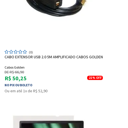
(0)
CABO EXTENSOR USB 2.0 5M AMPLIFICADO CABOS GOLDEN
Cabos Golden
DE R$ 66,90
R$ 50,25
21%
OFF
NO PIX OU BOLETO
Ou em até 1x de R$ 52,90