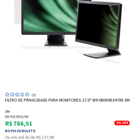
(0)
FILTRO DE PRIVACIDADE PARA MONITORES 27.0" W9 HB004534788 3M
3M
DE R$ 852,90
R$ 786,51
3%
OFF
NO PIX OU BOLETO
Ou em até 6x de R$ 137,98