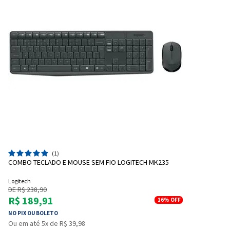
(1)
COMBO TECLADO E MOUSE SEM FIO LOGITECH MK235
Logitech
DE R$ 238,90
R$ 189,91
16%
OFF
NO PIX OU BOLETO
Ou em até 5x de R$ 39,98