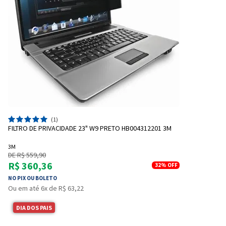
(1)
FILTRO DE PRIVACIDADE 23" W9 PRETO HB004312201 3M
3M
DE R$ 559,90
R$ 360,36
32%
OFF
NO PIX OU BOLETO
Ou em até 6x de R$ 63,22
DIA DOS PAIS