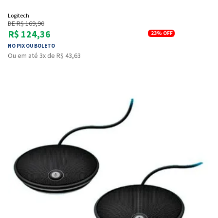
Logitech
DE R$ 169,90
R$ 124,36
23%
OFF
NO PIX OU BOLETO
Ou em até 3x de R$ 43,63