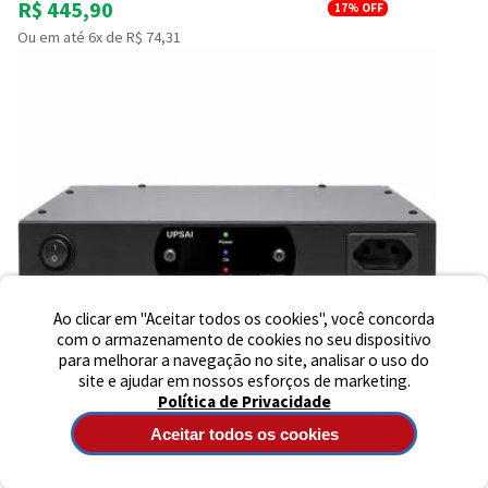
R$ 445,90
17%
OFF
Ou em até 6x de R$ 74,31
Preencha seus dados para iniciar a
conversa no WhatsApp.
Nome Completo
E-mail
Telefone
Ao clicar em "Aceitar todos os cookies", você concorda
com o armazenamento de cookies no seu dispositivo
para melhorar a navegação no site, analisar o uso do
Iniciar Conversa
site e ajudar em nossos esforços de marketing.
Política de Privacidade
Aceitar todos os cookies