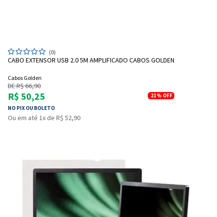
(0)
CABO EXTENSOR USB 2.0 5M AMPLIFICADO CABOS GOLDEN
Cabos Golden
DE R$ 66,90
R$ 50,25
21%
OFF
NO PIX OU BOLETO
Ou em até 1x de R$ 52,90