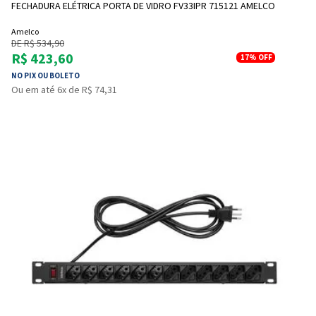
FECHADURA ELÉTRICA PORTA DE VIDRO FV33IPR 715121 AMELCO
Amelco
DE R$ 534,90
R$ 423,60
17%
OFF
NO PIX OU BOLETO
Ou em até 6x de R$ 74,31