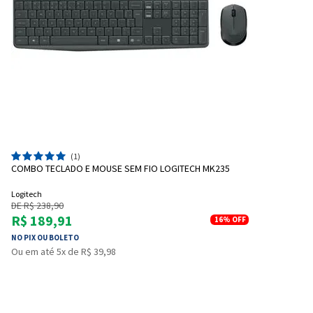
(1)
COMBO TECLADO E MOUSE SEM FIO LOGITECH MK235
Logitech
DE R$ 238,90
R$ 189,91
16%
OFF
NO PIX OU BOLETO
Ou em até 5x de R$ 39,98