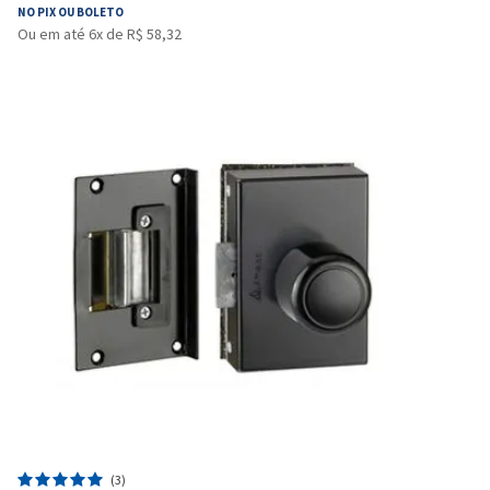
NO PIX OU BOLETO
Ou em até 6x de R$ 58,32
(3)