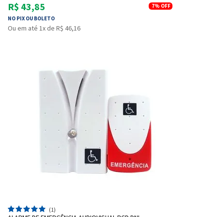
R$ 43,85
7%
OFF
NO PIX OU BOLETO
Ou em até 1x de R$ 46,16
(1)