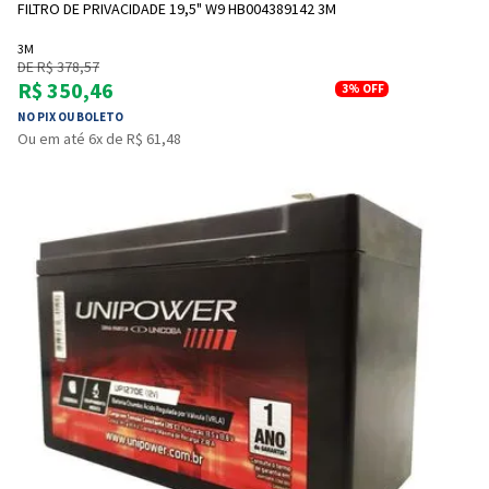
FILTRO DE PRIVACIDADE 19,5" W9 HB004389142 3M
3M
DE R$ 378,57
R$ 350,46
3%
OFF
NO PIX OU BOLETO
Ou em até 6x de R$ 61,48