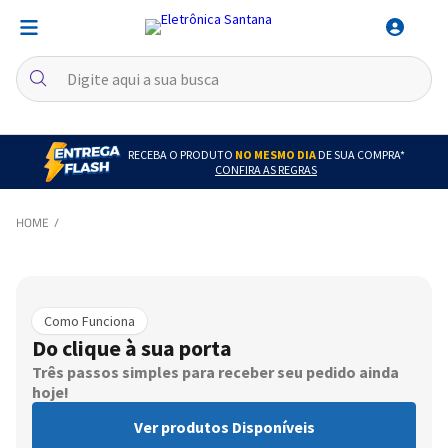
RECEBA O PRODUTO
NO MESMO DIA
DE SUA COMPRA*
CONFIRA AS REGRAS
Como Funciona
Do clique à sua porta
Três passos simples para receber seu pedido ainda
hoje!
Ver produtos Disponíveis