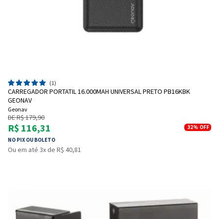
(1)
CARREGADOR PORTATIL 16.000MAH UNIVERSAL PRETO PB16KBK
GEONAV
Geonav
DE R$ 179,90
R$ 116,31
32%
OFF
NO PIX OU BOLETO
Ou em até 3x de R$ 40,81