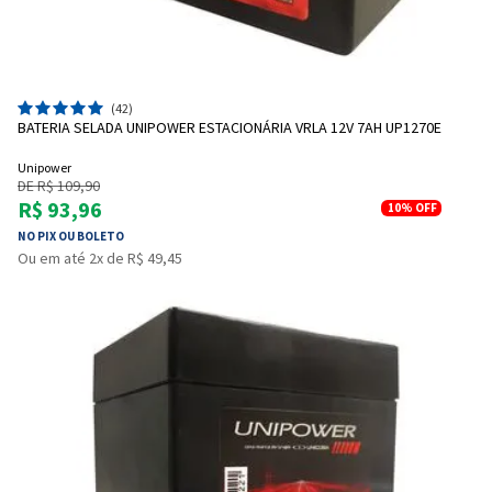
(42)
BATERIA SELADA UNIPOWER ESTACIONÁRIA VRLA 12V 7AH UP1270E
Unipower
DE R$ 109,90
R$ 93,96
10%
OFF
NO PIX OU BOLETO
Ou em até 2x de R$ 49,45