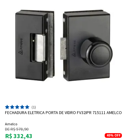
(1)
FECHADURA ELETRICA PORTA DE VIDRO FV32IPR 715111 AMELCO
Amelco
DE R$ 578,90
R$ 332,43
40%
OFF