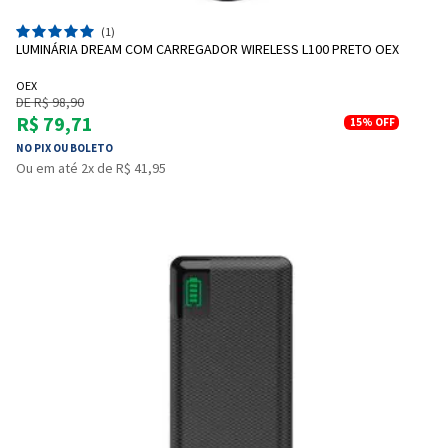
(1)
LUMINÁRIA DREAM COM CARREGADOR WIRELESS L100 PRETO OEX
OEX
DE R$ 98,90
R$ 79,71
15%
OFF
NO PIX OU BOLETO
Ou em até 2x de R$ 41,95