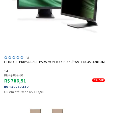
(0)
FILTRO DE PRIVACIDADE PARA MONITORES 27.0" W9 HB004534788 3M
3M
DE R$ 852,90
R$ 786,51
3%
OFF
NO PIX OU BOLETO
Ou em até 6x de R$ 137,98