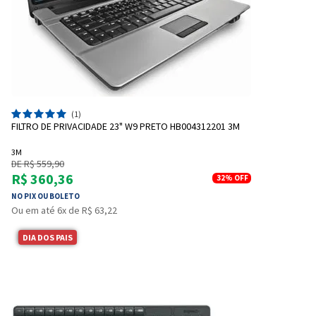
(1)
FILTRO DE PRIVACIDADE 23" W9 PRETO HB004312201 3M
3M
DE R$ 559,90
R$ 360,36
32%
OFF
NO PIX OU BOLETO
Ou em até 6x de R$ 63,22
DIA DOS PAIS