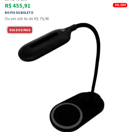
R$ 455,91
3%
OFF
NO PIX OU BOLETO
Ou em até 6x de R$ 79,98
DIA DOS PAIS