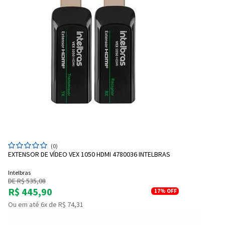
(0)
EXTENSOR DE VÍDEO VEX 1050 HDMI 4780036 INTELBRAS
Intelbras
DE R$ 535,08
R$ 445,90
17%
OFF
Ou em até 6x de R$ 74,31