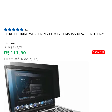
(1)
FILTRO DE LINHA RACK EPR 212 COM 12 TOMADAS 4824301 INTELBRAS
Intelbras
DE R$ 134,28
R$ 111,90
17%
OFF
Ou em até 3x de R$ 37,30