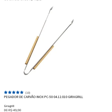
(10)
PEGADOR DE CARVÃO INOX PC-50 04.12.010 GIRAGRILL
Giragrill
DE R$ 49,90