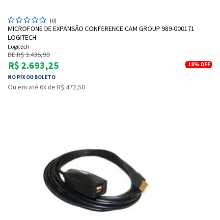
(0)
MICROFONE DE EXPANSÃO CONFERENCE CAM GROUP 989-000171
LOGITECH
Logitech
DE R$ 3.436,90
R$ 2.693,25
18%
OFF
NO PIX OU BOLETO
Ou em até 6x de R$ 472,50