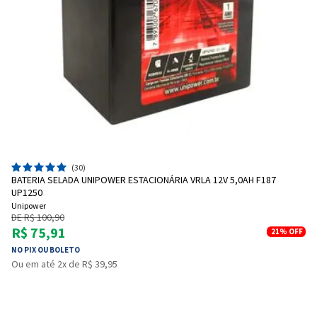
(30)
BATERIA SELADA UNIPOWER ESTACIONÁRIA VRLA 12V 5,0AH F187
UP1250
Unipower
DE R$ 100,90
R$ 75,91
21%
OFF
NO PIX OU BOLETO
Ou em até 2x de R$ 39,95