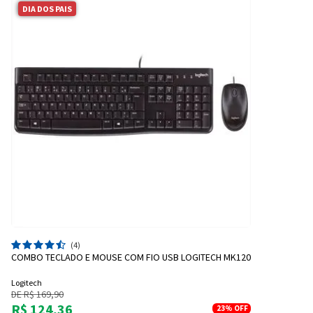
DIA DOS PAIS
(4)
COMBO TECLADO E MOUSE COM FIO USB LOGITECH MK120
Logitech
DE R$ 169,90
R$ 124,36
23%
OFF