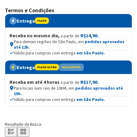
Termos e Condições
Entrega
FLASH
Receba no mesmo dia,
R$14,90.
a partir de
Para demais regiões de São Paulo, em
pedidos aprovados
até 12h.
Válido para compras com entrega
em São Paulo.
Entrega
FLASH ULTRA
MAIS RÁPIDA
Receba em até 4 horas
R$17,90.
a partir de
Para locais num raio de 10KM, em
pedidos aprovados até
15h.
Válido para compras com entrega
em São Paulo.
Resultado da Busca: