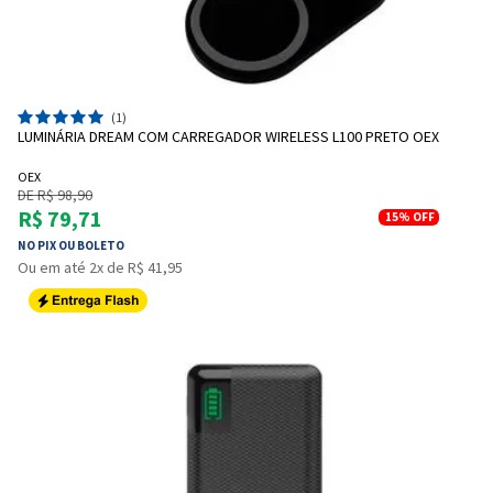
(1)
LUMINÁRIA DREAM COM CARREGADOR WIRELESS L100 PRETO OEX
OEX
DE R$ 98,90
R$ 79,71
15%
OFF
NO PIX OU BOLETO
Ou em até 2x de R$ 41,95