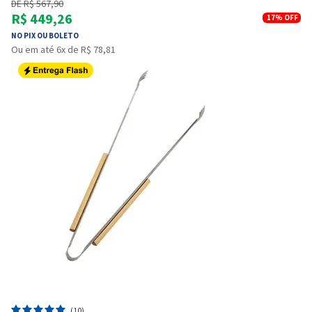
DE R$ 567,90
R$ 449,26
17%
OFF
NO PIX OU BOLETO
Ou em até 6x de R$ 78,81
(10)