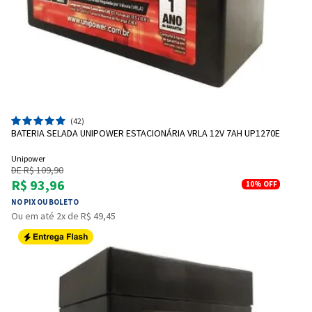
(42)
BATERIA SELADA UNIPOWER ESTACIONÁRIA VRLA 12V 7AH UP1270E
Unipower
DE R$ 109,90
R$ 93,96
10%
OFF
NO PIX OU BOLETO
Ou em até 2x de R$ 49,45