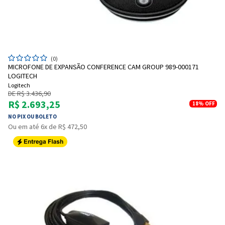
(0)
MICROFONE DE EXPANSÃO CONFERENCE CAM GROUP 989-000171
LOGITECH
Logitech
DE R$ 3.436,90
R$ 2.693,25
18%
OFF
NO PIX OU BOLETO
Ou em até 6x de R$ 472,50