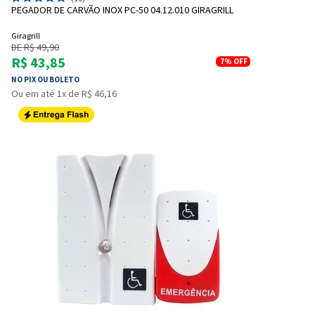
PEGADOR DE CARVÃO INOX PC-50 04.12.010 GIRAGRILL
Giragrill
DE R$ 49,90
R$ 43,85
7%
OFF
NO PIX OU BOLETO
Ou em até 1x de R$ 46,16