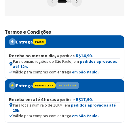
Termos e Condições
Entrega
FLASH
Receba no mesmo dia,
R$14,90.
a partir de
Para demais regiões de São Paulo, em
pedidos aprovados
até 12h.
Válido para compras com entrega
em São Paulo.
Entrega
FLASH ULTRA
MAIS RÁPIDA
Receba em até 4 horas
R$17,90.
a partir de
Para locais num raio de 10KM, em
pedidos aprovados até
15h.
Válido para compras com entrega
em São Paulo.