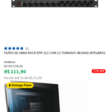
(1)
FILTRO DE LINHA RACK EPR 212 COM 12 TOMADAS 4824301 INTELBRAS
Intelbras
DE R$ 134,28
R$ 111,90
17%
OFF
Ou em até 3x de R$ 37,30