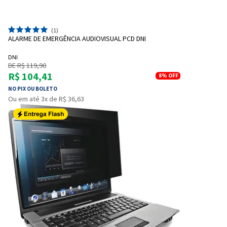
(1)
ALARME DE EMERGÊNCIA AUDIOVISUAL PCD DNI
DNI
DE R$ 119,90
R$ 104,41
8%
OFF
NO PIX OU BOLETO
Ou em até 3x de R$ 36,63