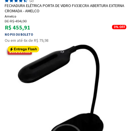
(2)
FECHADURA ELÉTRICA PORTA DE VIDRO FV33ECRA ABERTURA EXTERNA
CROMADA - AMELCO
Amelco
DE R$ 494,90
R$ 455,91
3%
OFF
NO PIX OU BOLETO
Ou em até 6x de R$ 79,98
DIA DOS PAIS