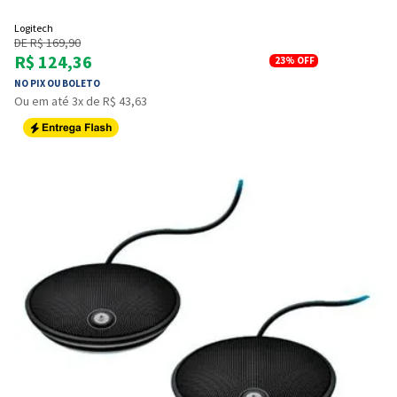
Logitech
DE R$ 169,90
R$ 124,36
23%
OFF
NO PIX OU BOLETO
Ou em até 3x de R$ 43,63