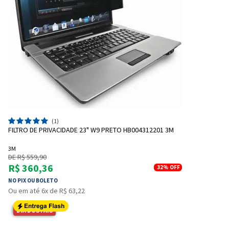
(1)
FILTRO DE PRIVACIDADE 23" W9 PRETO HB004312201 3M
3M
DE R$ 559,90
R$ 360,36
32%
OFF
NO PIX OU BOLETO
Ou em até 6x de R$ 63,22
DIA DOS PAIS