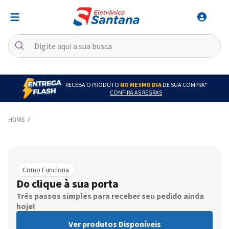
RECEBA O PRODUTO
NO MESMO DIA
DE SUA COMPRA*
CONFIRA AS REGRAS
Como Funciona
Do clique à sua porta
Três passos simples para receber seu pedido ainda
hoje!
Ver produtos Disponíveis