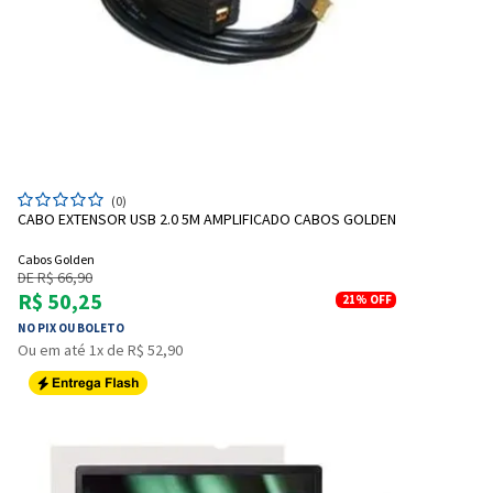
(0)
CABO EXTENSOR USB 2.0 5M AMPLIFICADO CABOS GOLDEN
Cabos Golden
DE R$ 66,90
R$ 50,25
21%
OFF
NO PIX OU BOLETO
Ou em até 1x de R$ 52,90