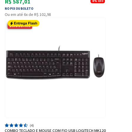
R$ 587,01
8%
OFF
NO PIX OU BOLETO
Ou em até 6x de R$ 102,98
DIA DOS PAIS
(4)
COMBO TECLADO E MOUSE COM FIO USB LOGITECH MK120