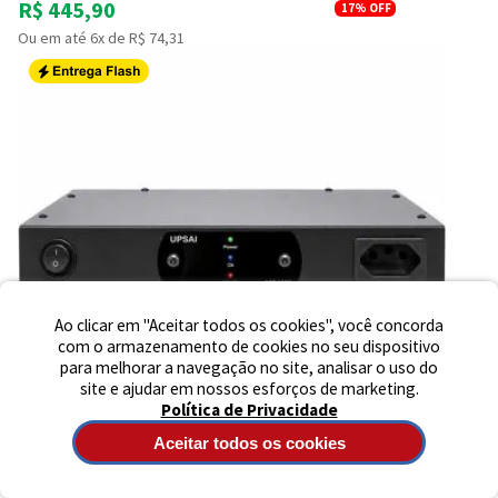
R$ 445,90
17%
OFF
Ou em até 6x de R$ 74,31
Preencha seus dados para iniciar a
conversa no WhatsApp.
Nome Completo
E-mail
Telefone
Ao clicar em "Aceitar todos os cookies", você concorda
com o armazenamento de cookies no seu dispositivo
para melhorar a navegação no site, analisar o uso do
Iniciar Conversa
site e ajudar em nossos esforços de marketing.
Política de Privacidade
Aceitar todos os cookies