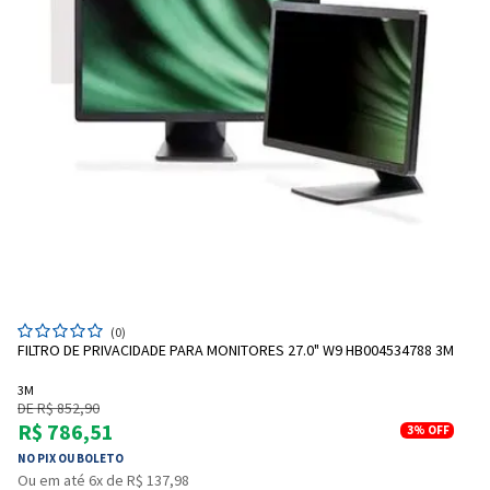
(0)
FILTRO DE PRIVACIDADE PARA MONITORES 27.0" W9 HB004534788 3M
3M
DE R$ 852,90
R$ 786,51
3%
OFF
NO PIX OU BOLETO
Ou em até 6x de R$ 137,98