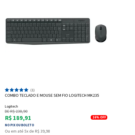
(1)
COMBO TECLADO E MOUSE SEM FIO LOGITECH MK235
Logitech
DE R$ 238,90
R$ 189,91
16%
OFF
NO PIX OU BOLETO
Ou em até 5x de R$ 39,98