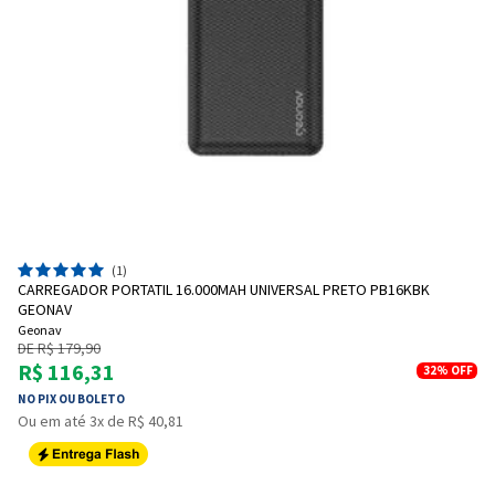
(1)
CARREGADOR PORTATIL 16.000MAH UNIVERSAL PRETO PB16KBK
GEONAV
Geonav
DE R$ 179,90
R$ 116,31
32%
OFF
NO PIX OU BOLETO
Ou em até 3x de R$ 40,81