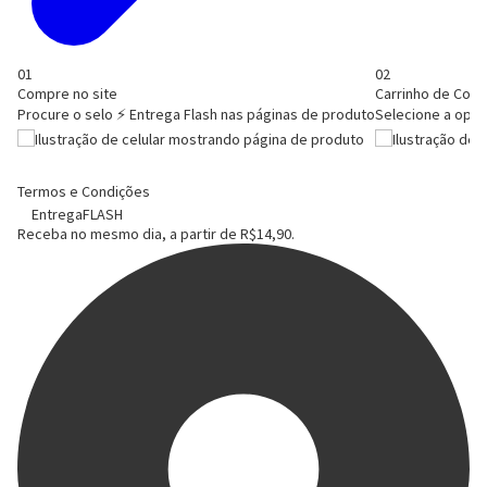
01
02
Compre no site
Carrinho de Com
Procure o selo ⚡ Entrega Flash nas páginas de produto
Selecione a opç
Termos e Condições
Entrega
FLASH
Receba no mesmo dia,
a partir de
R$14,90.