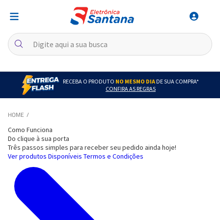
RECEBA O PRODUTO
NO MESMO DIA
DE SUA COMPRA*
CONFIRA AS REGRAS
Como Funciona
Do clique à sua porta
Três passos simples para receber seu pedido ainda hoje!
Ver produtos Disponíveis
Termos e Condições