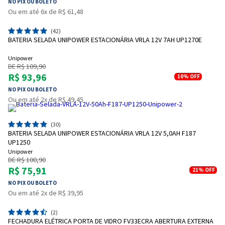
NO PIX OU BOLETO
Ou em até 6x de R$ 61,48
(42)
BATERIA SELADA UNIPOWER ESTACIONÁRIA VRLA 12V 7AH UP1270E
Unipower
DE R$ 109,90
R$ 93,96
10%
OFF
NO PIX OU BOLETO
Ou em até 2x de R$ 49,45
(30)
BATERIA SELADA UNIPOWER ESTACIONÁRIA VRLA 12V 5,0AH F187
UP1250
Unipower
DE R$ 100,90
R$ 75,91
21%
OFF
NO PIX OU BOLETO
Ou em até 2x de R$ 39,95
(2)
FECHADURA ELÉTRICA PORTA DE VIDRO FV33ECRA ABERTURA EXTERNA