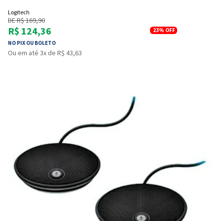
Logitech
DE R$ 169,90
R$ 124,36
23%
OFF
NO PIX OU BOLETO
Ou em até 3x de R$ 43,63