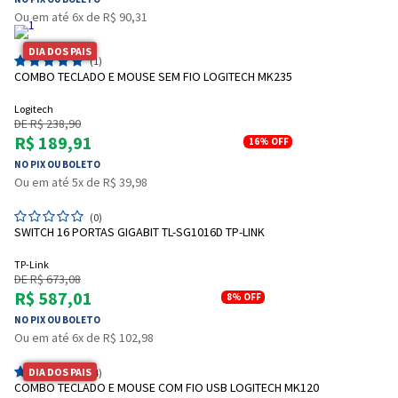
Ou em até 6x de R$ 90,31
DIA DOS PAIS
(1)
COMBO TECLADO E MOUSE SEM FIO LOGITECH MK235
Logitech
DE R$ 238,90
R$ 189,91
16%
OFF
NO PIX OU BOLETO
Ou em até 5x de R$ 39,98
(0)
SWITCH 16 PORTAS GIGABIT TL-SG1016D TP-LINK
TP-Link
DE R$ 673,08
R$ 587,01
8%
OFF
NO PIX OU BOLETO
Ou em até 6x de R$ 102,98
DIA DOS PAIS
(4)
COMBO TECLADO E MOUSE COM FIO USB LOGITECH MK120