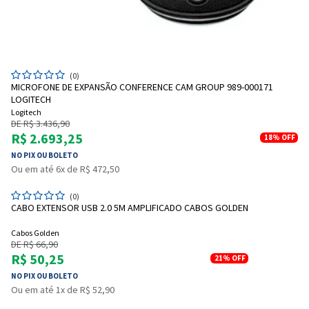
(0)
MICROFONE DE EXPANSÃO CONFERENCE CAM GROUP 989-000171
LOGITECH
Logitech
DE R$ 3.436,90
R$ 2.693,25
18%
OFF
NO PIX OU BOLETO
Ou em até 6x de R$ 472,50
(0)
CABO EXTENSOR USB 2.0 5M AMPLIFICADO CABOS GOLDEN
Cabos Golden
DE R$ 66,90
R$ 50,25
21%
OFF
NO PIX OU BOLETO
Ou em até 1x de R$ 52,90