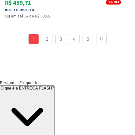
R$ 459,71
3%
OFF
NO PIX OU BOLETO
Ou em até 6x de R$ 80,65
1
2
3
4
5
Perguntas
Frequentes
O que é a
ENTREGA FLASH
?