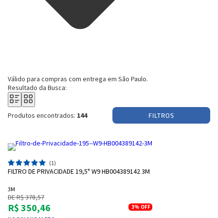
Válido para compras com entrega
em São Paulo.
Resultado da Busca:
FILTROS
Produtos encontrados:
144
(1)
FILTRO DE PRIVACIDADE 19,5" W9 HB004389142 3M
3M
DE R$ 378,57
R$ 350,46
3%
OFF