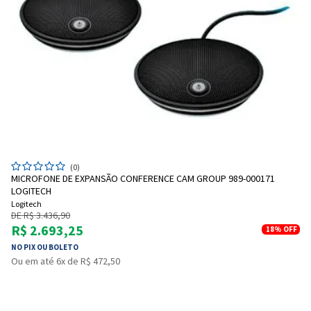
(0)
MICROFONE DE EXPANSÃO CONFERENCE CAM GROUP 989-000171
LOGITECH
Logitech
DE R$ 3.436,90
R$ 2.693,25
18%
OFF
NO PIX OU BOLETO
Ou em até 6x de R$ 472,50