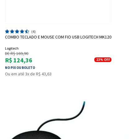
(4)
COMBO TECLADO E MOUSE COM FIO USB LOGITECH MK120
Logitech
DE R$ 169,90
R$ 124,36
23%
OFF
NO PIX OU BOLETO
Ou em até 3x de R$ 43,63