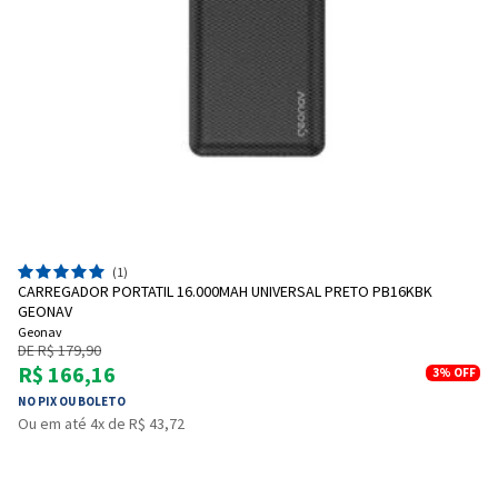
(1)
CARREGADOR PORTATIL 16.000MAH UNIVERSAL PRETO PB16KBK
GEONAV
Geonav
DE R$ 179,90
R$ 166,16
3%
OFF
NO PIX OU BOLETO
Ou em até 4x de R$ 43,72