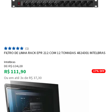
(1)
FILTRO DE LINHA RACK EPR 212 COM 12 TOMADAS 4824301 INTELBRAS
Intelbras
DE R$ 134,28
R$ 111,90
17%
OFF
Ou em até 3x de R$ 37,30