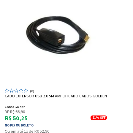
(0)
CABO EXTENSOR USB 2.0 5M AMPLIFICADO CABOS GOLDEN
Cabos Golden
DE R$ 66,90
R$ 50,25
21%
OFF
NO PIX OU BOLETO
Ou em até 1x de R$ 52,90