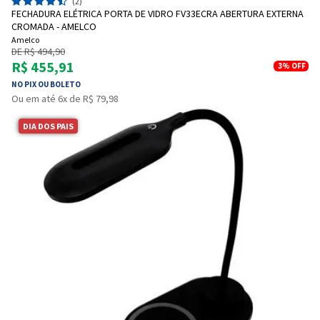
(2)
FECHADURA ELÉTRICA PORTA DE VIDRO FV33ECRA ABERTURA EXTERNA
CROMADA - AMELCO
Amelco
DE R$ 494,90
R$ 455,91
3%
OFF
NO PIX OU BOLETO
Ou em até 6x de R$ 79,98
DIA DOS PAIS