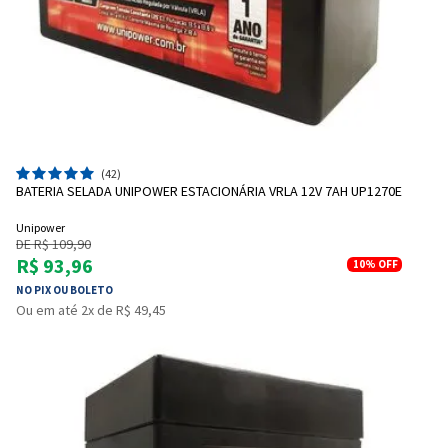
(42)
BATERIA SELADA UNIPOWER ESTACIONÁRIA VRLA 12V 7AH UP1270E
Unipower
DE R$ 109,90
R$ 93,96
10%
OFF
NO PIX OU BOLETO
Ou em até 2x de R$ 49,45