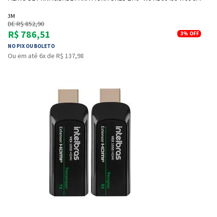
3M
DE R$ 852,90
R$ 786,51
3%
OFF
NO PIX OU BOLETO
Ou em até 6x de R$ 137,98