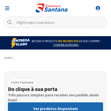
RECEBA O PRODUTO
NO MESMO DIA
DE SUA COMPRA*
CONFIRA AS REGRAS
Como Funciona
Do clique à sua porta
Três passos simples para receber seu pedido ainda
hoje!
Ver produtos Disponíveis