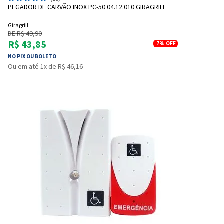
PEGADOR DE CARVÃO INOX PC-50 04.12.010 GIRAGRILL
Giragrill
DE R$ 49,90
R$ 43,85
7%
OFF
NO PIX OU BOLETO
Ou em até 1x de R$ 46,16