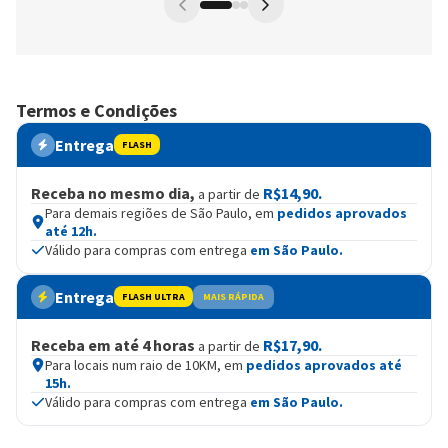
Termos e Condições
Entrega
FLASH
Receba no mesmo dia,
R$14,90.
a partir de
Para demais regiões de São Paulo, em
pedidos aprovados
até 12h.
Válido para compras com entrega
em São Paulo.
Entrega
FLASH ULTRA
MAIS RÁPIDA
Receba em até 4 horas
R$17,90.
a partir de
Para locais num raio de 10KM, em
pedidos aprovados até
15h.
Válido para compras com entrega
em São Paulo.