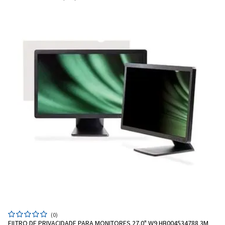
(0)
FILTRO DE PRIVACIDADE PARA MONITORES 27.0" W9 HB004534788 3M