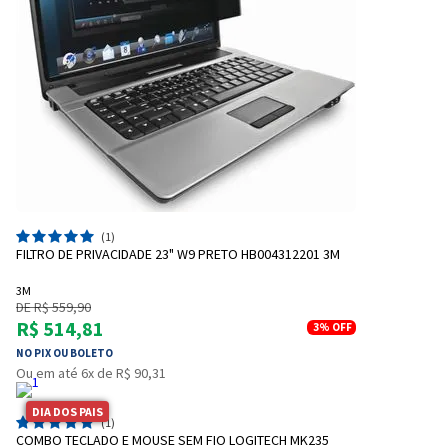
(1)
FILTRO DE PRIVACIDADE 23" W9 PRETO HB004312201 3M
3M
DE R$ 559,90
R$ 514,81
3%
OFF
NO PIX OU BOLETO
Ou em até 6x de R$ 90,31
DIA DOS PAIS
(1)
COMBO TECLADO E MOUSE SEM FIO LOGITECH MK235