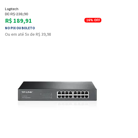
Logitech
DE R$ 238,90
R$ 189,91
16%
OFF
NO PIX OU BOLETO
Ou em até 5x de R$ 39,98