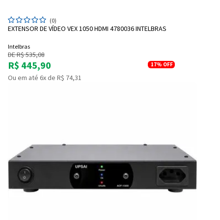
(0)
EXTENSOR DE VÍDEO VEX 1050 HDMI 4780036 INTELBRAS
Intelbras
DE R$ 535,08
R$ 445,90
17%
OFF
Ou em até 6x de R$ 74,31