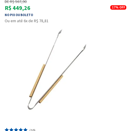
DE R$ 567,90
R$ 449,26
17%
OFF
NO PIX OU BOLETO
Ou em até 6x de R$ 78,81
(10)