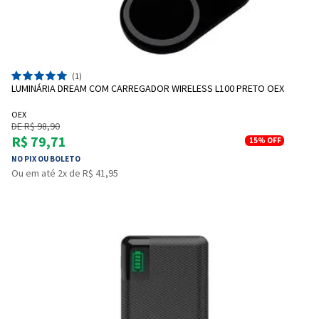
(1)
LUMINÁRIA DREAM COM CARREGADOR WIRELESS L100 PRETO OEX
OEX
DE R$ 98,90
R$ 79,71
15%
OFF
NO PIX OU BOLETO
Ou em até 2x de R$ 41,95