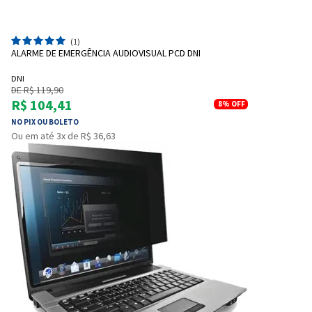
(1)
ALARME DE EMERGÊNCIA AUDIOVISUAL PCD DNI
DNI
DE R$ 119,90
R$ 104,41
8%
OFF
NO PIX OU BOLETO
Ou em até 3x de R$ 36,63