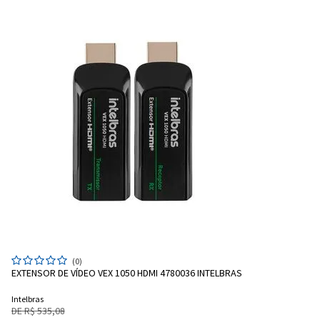
(0)
EXTENSOR DE VÍDEO VEX 1050 HDMI 4780036 INTELBRAS
Intelbras
DE R$ 535,08