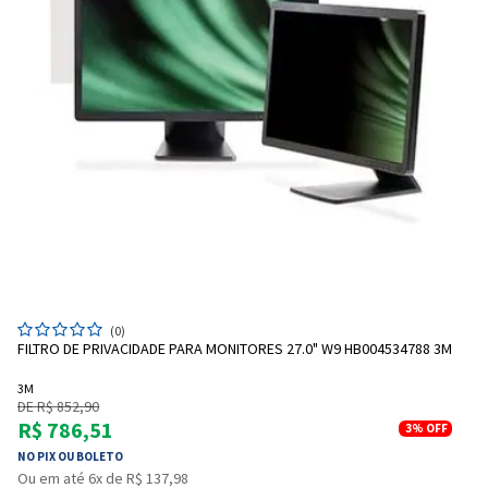
(0)
FILTRO DE PRIVACIDADE PARA MONITORES 27.0" W9 HB004534788 3M
3M
DE R$ 852,90
R$ 786,51
3%
OFF
NO PIX OU BOLETO
Ou em até 6x de R$ 137,98