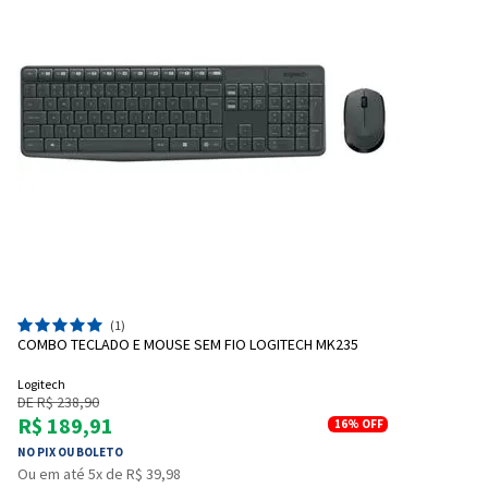
(1)
COMBO TECLADO E MOUSE SEM FIO LOGITECH MK235
Logitech
DE R$ 238,90
R$ 189,91
16%
OFF
NO PIX OU BOLETO
Ou em até 5x de R$ 39,98