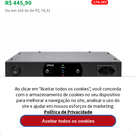
R$ 445,90
17%
OFF
Ou em até 6x de R$ 74,31
Preencha seus dados para iniciar a
conversa no WhatsApp.
Nome Completo
E-mail
Telefone
Ao clicar em "Aceitar todos os cookies", você concorda
com o armazenamento de cookies no seu dispositivo
para melhorar a navegação no site, analisar o uso do
Iniciar Conversa
site e ajudar em nossos esforços de marketing.
Política de Privacidade
Aceitar todos os cookies