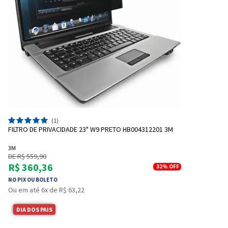
(1)
FILTRO DE PRIVACIDADE 23" W9 PRETO HB004312201 3M
3M
DE R$ 559,90
R$ 360,36
32%
OFF
NO PIX OU BOLETO
Ou em até 6x de R$ 63,22
DIA DOS PAIS