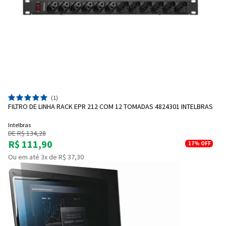
(1)
FILTRO DE LINHA RACK EPR 212 COM 12 TOMADAS 4824301 INTELBRAS
Intelbras
DE R$ 134,28
R$ 111,90
17%
OFF
Ou em até 3x de R$ 37,30