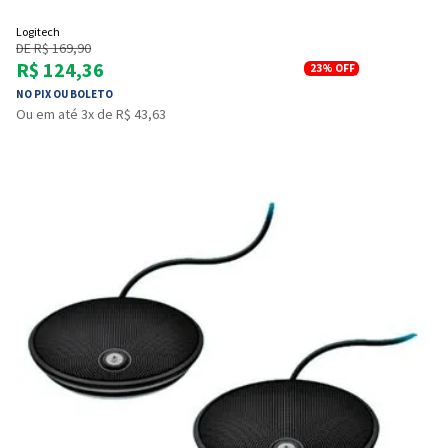
Logitech
DE R$ 169,90
R$ 124,36
23%
OFF
NO PIX OU BOLETO
Ou em até 3x de R$ 43,63