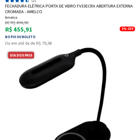
(2)
FECHADURA ELÉTRICA PORTA DE VIDRO FV33ECRA ABERTURA EXTERNA
CROMADA - AMELCO
Amelco
DE R$ 494,90
R$ 455,91
3%
OFF
NO PIX OU BOLETO
Ou em até 6x de R$ 79,98
DIA DOS PAIS