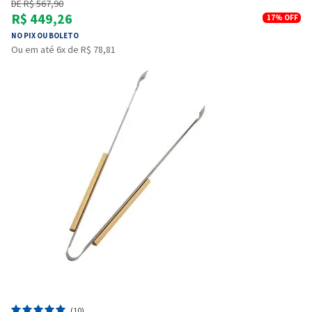
DE R$ 567,90
R$ 449,26
17%
OFF
NO PIX OU BOLETO
Ou em até 6x de R$ 78,81
(10)