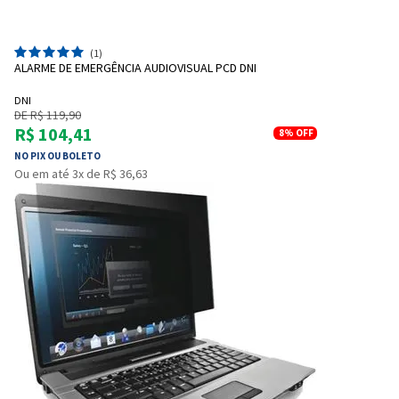
(1)
ALARME DE EMERGÊNCIA AUDIOVISUAL PCD DNI
DNI
DE R$ 119,90
R$ 104,41
8%
OFF
NO PIX OU BOLETO
Ou em até 3x de R$ 36,63