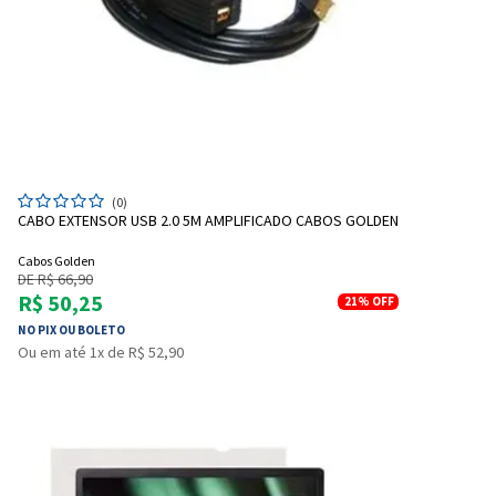
(0)
CABO EXTENSOR USB 2.0 5M AMPLIFICADO CABOS GOLDEN
Cabos Golden
DE R$ 66,90
R$ 50,25
21%
OFF
NO PIX OU BOLETO
Ou em até 1x de R$ 52,90