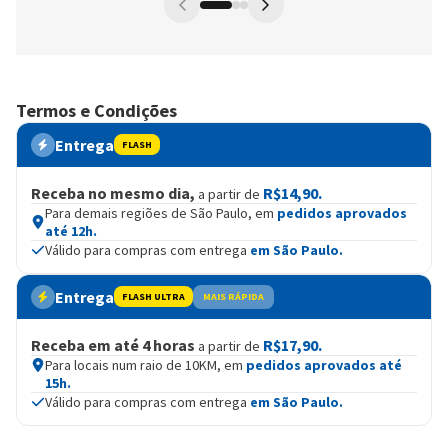
Termos e Condições
Entrega
FLASH
Receba no mesmo dia,
R$14,90.
a partir de
Para demais regiões de São Paulo, em
pedidos aprovados
até 12h.
Válido para compras com entrega
em São Paulo.
Entrega
FLASH ULTRA
MAIS RÁPIDA
Receba em até 4 horas
R$17,90.
a partir de
Para locais num raio de 10KM, em
pedidos aprovados até
15h.
Válido para compras com entrega
em São Paulo.