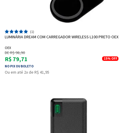
(1)
LUMINÁRIA DREAM COM CARREGADOR WIRELESS L100 PRETO OEX
OEX
DE R$ 98,90
R$ 79,71
15%
OFF
NO PIX OU BOLETO
Ou em até 2x de R$ 41,95