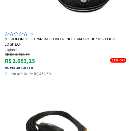
(0)
MICROFONE DE EXPANSÃO CONFERENCE CAM GROUP 989-000171
LOGITECH
Logitech
DE R$ 3.436,90
R$ 2.693,25
18%
OFF
NO PIX OU BOLETO
Ou em até 6x de R$ 472,50