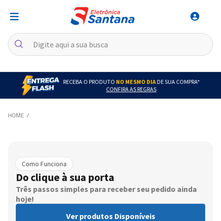
RECEBA O PRODUTO
NO MESMO DIA
DE SUA COMPRA*
CONFIRA AS REGRAS
Como Funciona
Do clique à sua porta
Três passos simples para receber seu pedido ainda
hoje!
Ver produtos Disponíveis