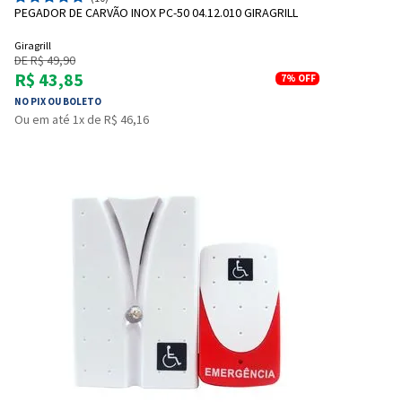
PEGADOR DE CARVÃO INOX PC-50 04.12.010 GIRAGRILL
Giragrill
DE R$ 49,90
R$ 43,85
7%
OFF
NO PIX OU BOLETO
Ou em até 1x de R$ 46,16