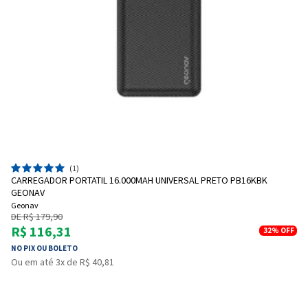
(1)
CARREGADOR PORTATIL 16.000MAH UNIVERSAL PRETO PB16KBK
GEONAV
Geonav
DE R$ 179,90
R$ 116,31
32%
OFF
NO PIX OU BOLETO
Ou em até 3x de R$ 40,81