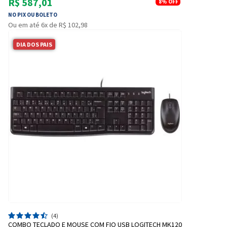
R$ 587,01
8%
OFF
NO PIX OU BOLETO
Ou em até 6x de R$ 102,98
DIA DOS PAIS
(4)
COMBO TECLADO E MOUSE COM FIO USB LOGITECH MK120