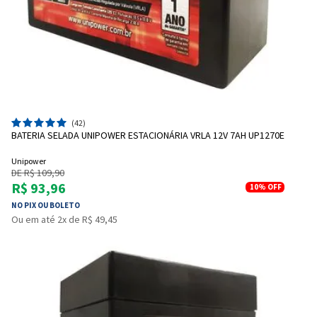
(42)
BATERIA SELADA UNIPOWER ESTACIONÁRIA VRLA 12V 7AH UP1270E
Unipower
DE R$ 109,90
R$ 93,96
10%
OFF
NO PIX OU BOLETO
Ou em até 2x de R$ 49,45