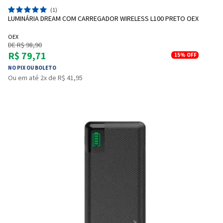
(1)
LUMINÁRIA DREAM COM CARREGADOR WIRELESS L100 PRETO OEX
OEX
DE R$ 98,90
R$ 79,71
15%
OFF
NO PIX OU BOLETO
Ou em até 2x de R$ 41,95