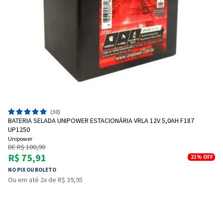
(30)
BATERIA SELADA UNIPOWER ESTACIONÁRIA VRLA 12V 5,0AH F187
UP1250
Unipower
DE R$ 100,90
R$ 75,91
21%
OFF
NO PIX OU BOLETO
Ou em até 2x de R$ 39,95