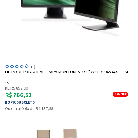
(0)
FILTRO DE PRIVACIDADE PARA MONITORES 27.0" W9 HB004534788 3M
3M
DE R$ 852,90
R$ 786,51
3%
OFF
NO PIX OU BOLETO
Ou em até 6x de R$ 137,98