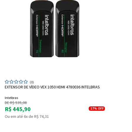
(0)
EXTENSOR DE VÍDEO VEX 1050 HDMI 4780036 INTELBRAS
Intelbras
DE R$ 535,08
R$ 445,90
17%
OFF
Ou em até 6x de R$ 74,31