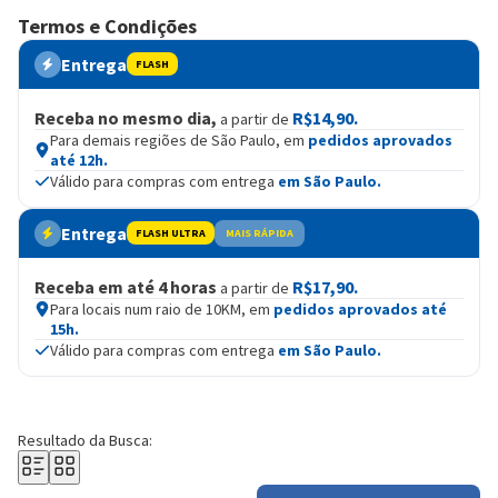
Termos e Condições
Entrega
FLASH
Receba no mesmo dia,
R$14,90.
a partir de
Para demais regiões de São Paulo, em
pedidos aprovados
até 12h.
Válido para compras com entrega
em São Paulo.
Entrega
FLASH ULTRA
MAIS RÁPIDA
Receba em até 4 horas
R$17,90.
a partir de
Para locais num raio de 10KM, em
pedidos aprovados até
15h.
Válido para compras com entrega
em São Paulo.
Resultado da Busca: