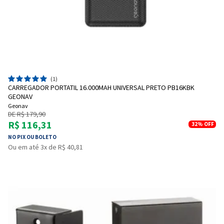
(1)
CARREGADOR PORTATIL 16.000MAH UNIVERSAL PRETO PB16KBK
GEONAV
Geonav
DE R$ 179,90
R$ 116,31
32%
OFF
NO PIX OU BOLETO
Ou em até 3x de R$ 40,81