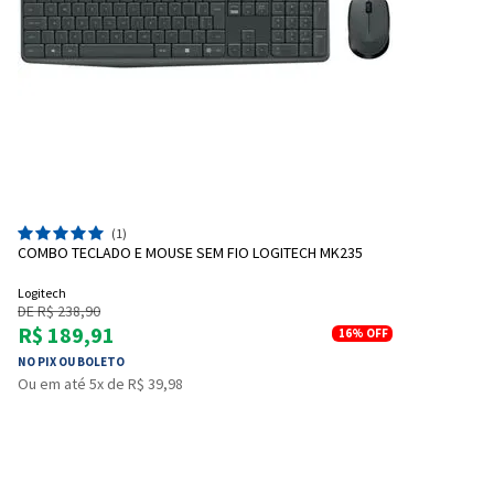
(1)
COMBO TECLADO E MOUSE SEM FIO LOGITECH MK235
Logitech
DE R$ 238,90
R$ 189,91
16%
OFF
NO PIX OU BOLETO
Ou em até 5x de R$ 39,98