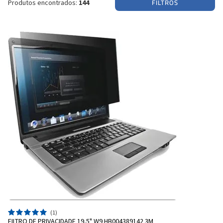
FILTROS
Produtos encontrados:
144
(1)
FILTRO DE PRIVACIDADE 19,5" W9 HB004389142 3M