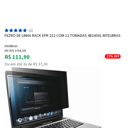
(1)
FILTRO DE LINHA RACK EPR 212 COM 12 TOMADAS 4824301 INTELBRAS
Intelbras
DE R$ 134,28
R$ 111,90
17%
OFF
Ou em até 3x de R$ 37,30