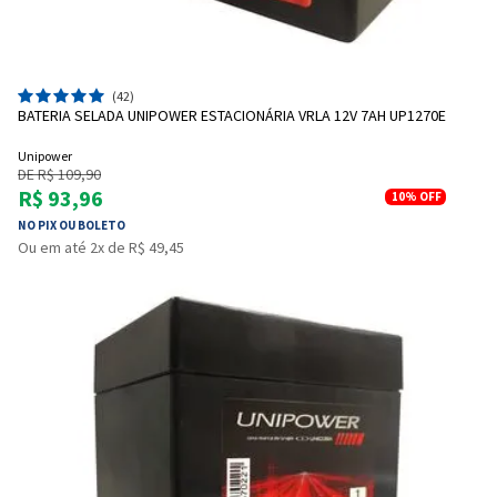
(42)
BATERIA SELADA UNIPOWER ESTACIONÁRIA VRLA 12V 7AH UP1270E
Unipower
DE R$ 109,90
R$ 93,96
10%
OFF
NO PIX OU BOLETO
Ou em até 2x de R$ 49,45