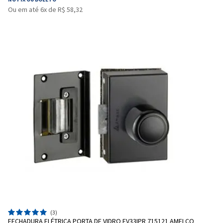
Ou em até 6x de R$ 58,32
(3)
FECHADURA ELÉTRICA PORTA DE VIDRO FV33IPR 715121 AMELCO