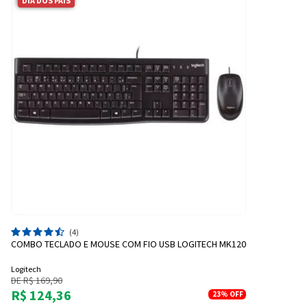
DIA DOS PAIS
(4)
COMBO TECLADO E MOUSE COM FIO USB LOGITECH MK120
Logitech
DE R$ 169,90
R$ 124,36
23%
OFF