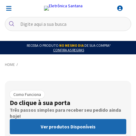
RECEBA O PRODUTO
NO MESMO DIA
DE SUA COMPRA*
CONFIRA AS REGRAS
Como Funciona
Do clique à sua porta
Três passos simples para receber seu pedido ainda
hoje!
Ver produtos Disponíveis