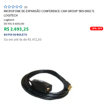
(0)
MICROFONE DE EXPANSÃO CONFERENCE CAM GROUP 989-000171
LOGITECH
Logitech
DE R$ 3.436,90
R$ 2.693,25
18%
OFF
NO PIX OU BOLETO
Ou em até 6x de R$ 472,50