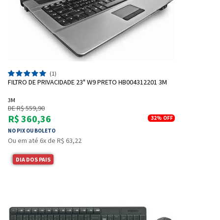
(1)
FILTRO DE PRIVACIDADE 23" W9 PRETO HB004312201 3M
3M
DE R$ 559,90
R$ 360,36
32%
OFF
NO PIX OU BOLETO
Ou em até 6x de R$ 63,22
DIA DOS PAIS