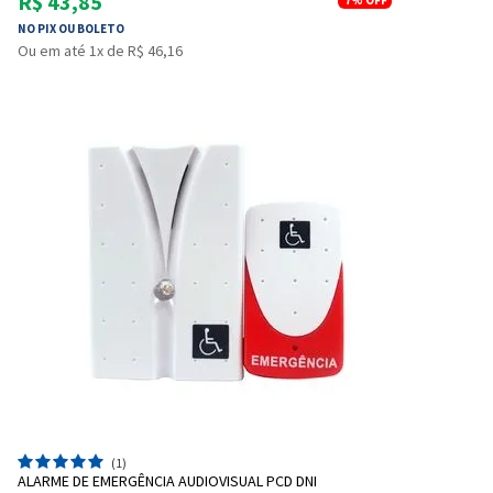
R$ 43,85
7%
OFF
NO PIX OU BOLETO
Ou em até 1x de R$ 46,16
(1)
ALARME DE EMERGÊNCIA AUDIOVISUAL PCD DNI