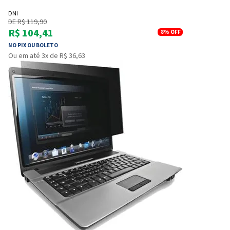
DNI
DE R$ 119,90
R$ 104,41
8%
OFF
NO PIX OU BOLETO
Ou em até 3x de R$ 36,63