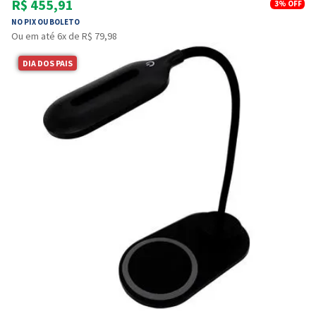
R$ 455,91
3%
OFF
NO PIX OU BOLETO
Ou em até 6x de R$ 79,98
DIA DOS PAIS