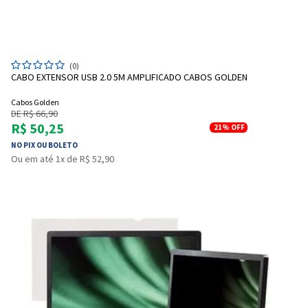
(0)
CABO EXTENSOR USB 2.0 5M AMPLIFICADO CABOS GOLDEN
Cabos Golden
DE R$ 66,90
R$ 50,25
21%
OFF
NO PIX OU BOLETO
Ou em até 1x de R$ 52,90