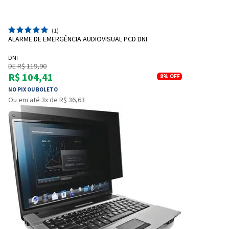
(1)
ALARME DE EMERGÊNCIA AUDIOVISUAL PCD DNI
DNI
DE R$ 119,90
R$ 104,41
8%
OFF
NO PIX OU BOLETO
Ou em até 3x de R$ 36,63