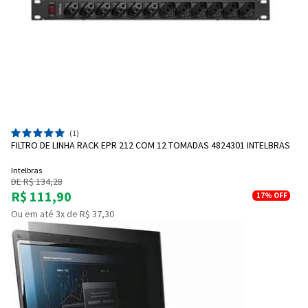
(1)
FILTRO DE LINHA RACK EPR 212 COM 12 TOMADAS 4824301 INTELBRAS
Intelbras
DE R$ 134,28
R$ 111,90
17%
OFF
Ou em até 3x de R$ 37,30