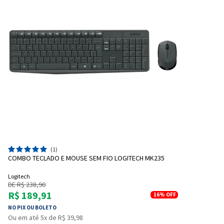
(1)
COMBO TECLADO E MOUSE SEM FIO LOGITECH MK235
Logitech
DE R$ 238,90
R$ 189,91
16%
OFF
NO PIX OU BOLETO
Ou em até 5x de R$ 39,98