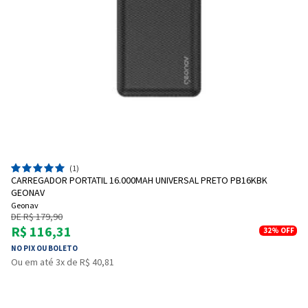
(1)
CARREGADOR PORTATIL 16.000MAH UNIVERSAL PRETO PB16KBK
GEONAV
Geonav
DE R$ 179,90
R$ 116,31
32%
OFF
NO PIX OU BOLETO
Ou em até 3x de R$ 40,81