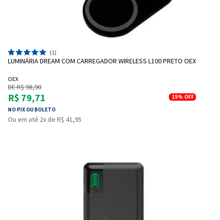
(1)
LUMINÁRIA DREAM COM CARREGADOR WIRELESS L100 PRETO OEX
OEX
DE R$ 98,90
R$ 79,71
15%
OFF
NO PIX OU BOLETO
Ou em até 2x de R$ 41,95