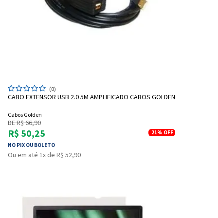
(0)
CABO EXTENSOR USB 2.0 5M AMPLIFICADO CABOS GOLDEN
Cabos Golden
DE R$ 66,90
R$ 50,25
21%
OFF
NO PIX OU BOLETO
Ou em até 1x de R$ 52,90