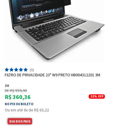
(1)
FILTRO DE PRIVACIDADE 23" W9 PRETO HB004312201 3M
3M
DE R$ 559,90
R$ 360,36
32%
OFF
NO PIX OU BOLETO
Ou em até 6x de R$ 63,22
DIA DOS PAIS