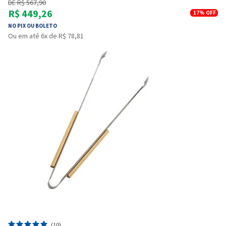
DE R$ 567,90
R$ 449,26
17%
OFF
NO PIX OU BOLETO
Ou em até 6x de R$ 78,81
(10)