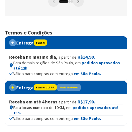
Termos e Condições
Entrega
FLASH
Receba no mesmo dia,
R$14,90.
a partir de
Para demais regiões de São Paulo, em
pedidos aprovados
até 12h.
Válido para compras com entrega
em São Paulo.
Entrega
FLASH ULTRA
MAIS RÁPIDA
Receba em até 4 horas
R$17,90.
a partir de
Para locais num raio de 10KM, em
pedidos aprovados até
15h.
Válido para compras com entrega
em São Paulo.