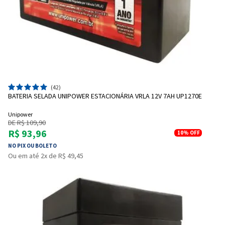
(42)
BATERIA SELADA UNIPOWER ESTACIONÁRIA VRLA 12V 7AH UP1270E
Unipower
DE R$ 109,90
R$ 93,96
10%
OFF
NO PIX OU BOLETO
Ou em até 2x de R$ 49,45