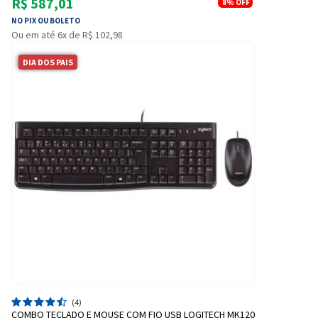
R$ 587,01
8%
OFF
NO PIX OU BOLETO
Ou em até 6x de R$ 102,98
DIA DOS PAIS
(4)
COMBO TECLADO E MOUSE COM FIO USB LOGITECH MK120