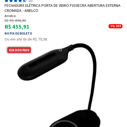
(2)
FECHADURA ELÉTRICA PORTA DE VIDRO FV33ECRA ABERTURA EXTERNA
CROMADA - AMELCO
Amelco
DE R$ 494,90
R$ 455,91
3%
OFF
NO PIX OU BOLETO
Ou em até 6x de R$ 79,98
DIA DOS PAIS