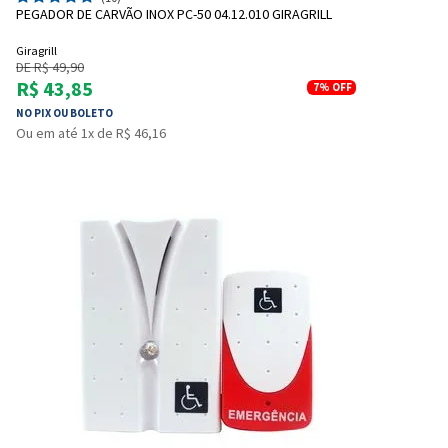
PEGADOR DE CARVÃO INOX PC-50 04.12.010 GIRAGRILL
Giragrill
DE R$ 49,90
R$ 43,85
7%
OFF
NO PIX OU BOLETO
Ou em até 1x de R$ 46,16