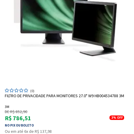
(0)
FILTRO DE PRIVACIDADE PARA MONITORES 27.0" W9 HB004534788 3M
3M
DE R$ 852,90
R$ 786,51
3%
OFF
NO PIX OU BOLETO
Ou em até 6x de R$ 137,98