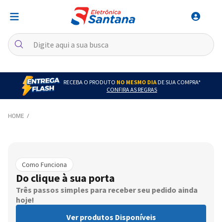
RECEBA O PRODUTO
NO MESMO DIA
DE SUA COMPRA*
CONFIRA AS REGRAS
Como Funciona
Do clique à sua porta
Três passos simples para receber seu pedido ainda
hoje!
Ver produtos Disponíveis