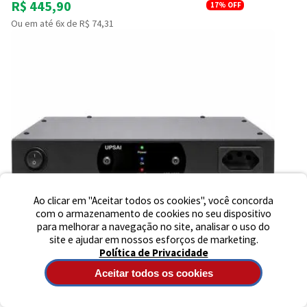
R$ 445,90
17%
OFF
Ou em até 6x de R$ 74,31
Preencha seus dados para iniciar a
conversa no WhatsApp.
Nome Completo
E-mail
Telefone
Ao clicar em "Aceitar todos os cookies", você concorda
com o armazenamento de cookies no seu dispositivo
para melhorar a navegação no site, analisar o uso do
Iniciar Conversa
site e ajudar em nossos esforços de marketing.
Política de Privacidade
Aceitar todos os cookies