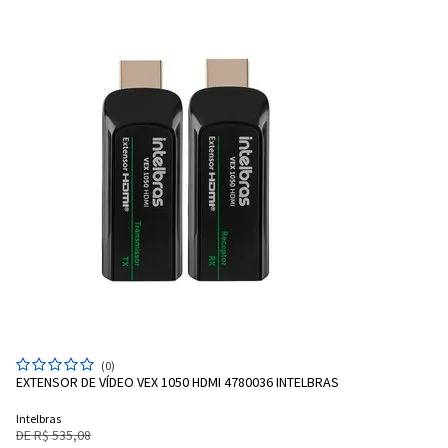
(0)
EXTENSOR DE VÍDEO VEX 1050 HDMI 4780036 INTELBRAS
Intelbras
DE R$ 535,08