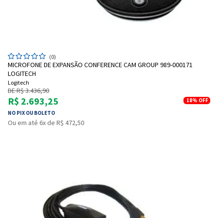
(0)
MICROFONE DE EXPANSÃO CONFERENCE CAM GROUP 989-000171
LOGITECH
Logitech
DE R$ 3.436,90
R$ 2.693,25
18%
OFF
NO PIX OU BOLETO
Ou em até 6x de R$ 472,50