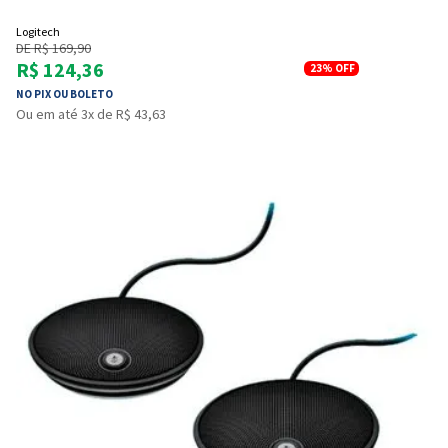
Logitech
DE R$ 169,90
R$ 124,36
23%
OFF
NO PIX OU BOLETO
Ou em até 3x de R$ 43,63