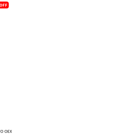
OFF
TO OEX