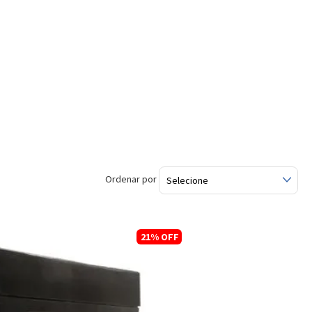
Ordenar por
21%
OFF