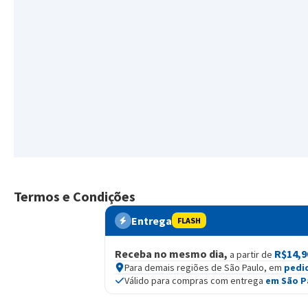
Termos e Condições
Entrega
FLASH
Receba no mesmo dia,
R$14,9
a partir de
Para demais regiões de São Paulo, em
pedi
Válido para compras com entrega
em São P