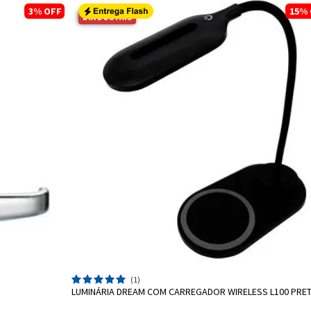
3%
OFF
15%
DIA DOS PAIS
ADICIONAR A SACOLA
(1)
LUMINÁRIA DREAM COM CARREGADOR WIRELESS L100 PRE