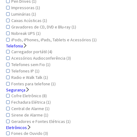
Pen Drives (1)
Impressoras (1)
Luminárias (1)
Caixas Acústicas (1)
Gravadores de CD, DVD e Blu-ray (1)
Nobreak UPS (1)
iPods, iPhones, iPads, Tablets e Acessórios (1)
Telefonia
Carregador portátil (4)
Acessórios Audioconferência (3)
Telefones sem Fio (1)
Telefones IP (1)
Radio e Walk Talk (1)
Fontes para telefone (1)
Segurança
Cofre Eletrônico (8)
Fechadura Elétrica (1)
Central de Alarme (1)
Sirene de Alarme (1)
Geradores e Fontes Elétricas (1)
Eletrônicos
Fones de Ouvido (3)