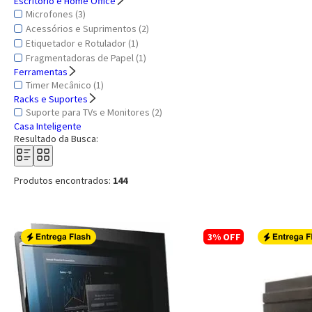
Escritório e Home Office
Microfones (3)
Acessórios e Suprimentos (2)
Etiquetador e Rotulador (1)
Fragmentadoras de Papel (1)
Ferramentas
Timer Mecânico (1)
Racks e Suportes
Suporte para TVs e Monitores (2)
Casa Inteligente
Resultado da Busca:
Produtos encontrados:
144
3%
OFF