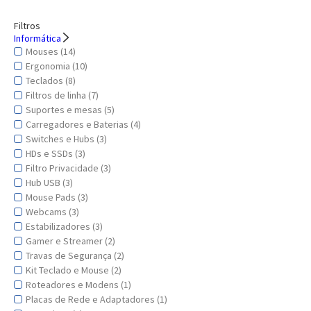
Filtros
Informática
Mouses (14)
Ergonomia (10)
Teclados (8)
Filtros de linha (7)
Suportes e mesas (5)
Carregadores e Baterias (4)
Switches e Hubs (3)
HDs e SSDs (3)
Filtro Privacidade (3)
Hub USB (3)
Mouse Pads (3)
Webcams (3)
Estabilizadores (3)
Gamer e Streamer (2)
Travas de Segurança (2)
Kit Teclado e Mouse (2)
Roteadores e Modens (1)
Placas de Rede e Adaptadores (1)