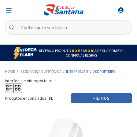
RECEBA O PRODUTO
NO MESMO DIA
DE SUA COMPRA*
CONFIRA AS REGRAS
SEGURANÇA ELETRÔNICA
INTERFONIA E VIDEOPORTEIRO
Interfonia e Videoporteiro
FILTROS
Produtos encontrados:
81