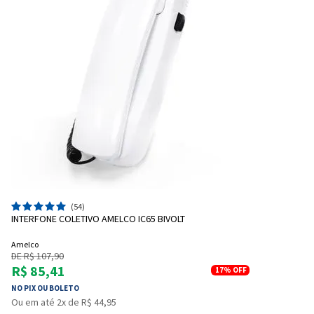
(54)
INTERFONE COLETIVO AMELCO IC65 BIVOLT
Amelco
DE R$ 107,90
R$ 85,41
17%
OFF
NO PIX OU BOLETO
Ou em até 2x de R$ 44,95