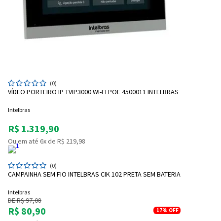
(0)
VÍDEO PORTEIRO IP TVIP3000 WI-FI POE 4500011 INTELBRAS
Intelbras
R$ 1.319,90
Ou em até 6x de R$ 219,98
(0)
CAMPAINHA SEM FIO INTELBRAS CIK 102 PRETA SEM BATERIA
Intelbras
DE R$ 97,08
R$ 80,90
17%
OFF