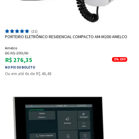
(21)
PORTEIRO ELETRÔNICO RESIDENCIAL COMPACTO AM-M200 AMELCO
Amelco
DE R$ 299,90
R$ 276,35
3%
OFF
NO PIX OU BOLETO
Ou em até 6x de R$ 48,48