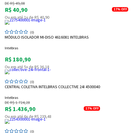
DE R$ 49,08
R$ 40,90
17%
OFF
Ou em até 1x de R$ 40,90
(0)
MÓDULO ISOLADOR MI-DISO 4616081 INTELBRAS
Intelbras
R$ 180,90
Ou em até 5x de R$ 36,18
(0)
CENTRAL COLETIVA INTELBRAS COLLECTIVE 24I 4500040
Intelbras
DE R$ 1.724,28
R$ 1.436,90
17%
OFF
Ou em até 6x de R$ 239,48
(0)