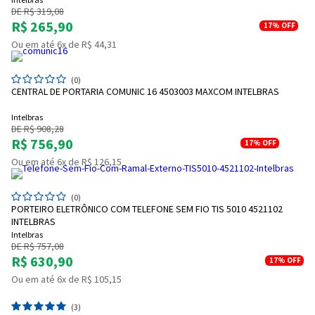
DE R$ 319,08
R$ 265,90
17%
OFF
Ou em até 6x de R$ 44,31
(0)
CENTRAL DE PORTARIA COMUNIC 16 4503003 MAXCOM INTELBRAS
Intelbras
DE R$ 908,28
R$ 756,90
17%
OFF
Ou em até 6x de R$ 126,15
(0)
PORTEIRO ELETRÔNICO COM TELEFONE SEM FIO TIS 5010 4521102
INTELBRAS
Intelbras
DE R$ 757,08
R$ 630,90
17%
OFF
Ou em até 6x de R$ 105,15
(3)