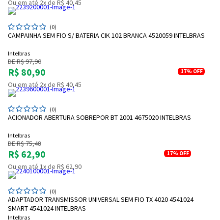
Ou em até 2x de R$ 40,45
(0)
CAMPAINHA SEM FIO S/ BATERIA CIK 102 BRANCA 4520059 INTELBRAS
Intelbras
DE R$ 97,90
R$ 80,90
17%
OFF
Ou em até 2x de R$ 40,45
(0)
ACIONADOR ABERTURA SOBREPOR BT 2001 4675020 INTELBRAS
Intelbras
DE R$ 75,48
R$ 62,90
17%
OFF
Ou em até 1x de R$ 62,90
(0)
ADAPTADOR TRANSMISSOR UNIVERSAL SEM FIO TX 4020 4541024
SMART 4541024 INTELBRAS
Intelbras