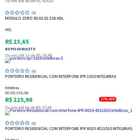
Ou em até 6x de R$ 416,81
(0)
MÓDULO ZERO 90.02.01.528 HDL
Entendi
HDL
Entendi
R$ 23,65
Entendi
Entendi
NO PIX OU BOLETO
Ou em até 1x de R$ 24,90
(0)
PORTEIRO RESIDENCIAL COM INTERFONE IPR 1010 INTELBRAS
Intelbras
DE R$ 271,08
R$ 225,90
17%
OFF
Ou em até 6x de R$ 37,65
(0)
PORTEIRO RESIDENCIAL COM INTERFONE IPR 8010 4521010 INTELBRAS
Intelbras