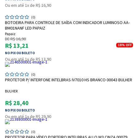
Ou em até 1x de R$ 16,90
(0)
BOTOEIRA PARA CONTROLE DE SAÍDA COM INDICADOR LUMINOSO AA-
BM01NANF LED PAPAIZ
Papaiz
DE R$ 16,90
R$ 13,21
18%
OFF
NO PIX OU BOLETO
Ou em até 1x de R$ 13,90
(0)
PROTETOR P/ INTERFONE INTELBRAS IV7010 HS BRANCO 00043 BULHER
BULHER
R$ 28,40
NO PIX OU BOLETO
Ou em até 1x de R$ 29,90
(0)
PROTETOR PARA VÍDEO PORTEIRO INTELBRAS ALLO W3 CINZA 00079