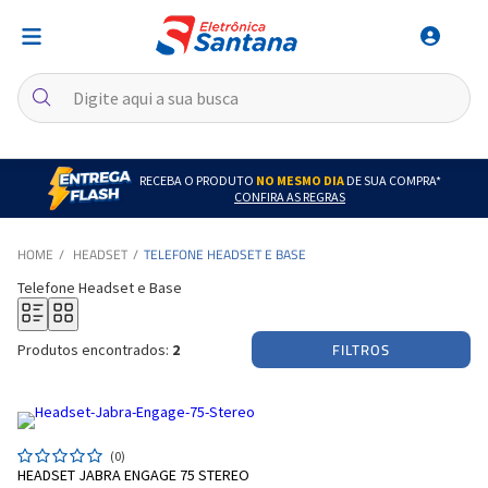
RECEBA O PRODUTO
NO MESMO DIA
DE SUA COMPRA*
CONFIRA AS REGRAS
HEADSET
TELEFONE HEADSET E BASE
Telefone Headset e Base
FILTROS
Produtos encontrados:
2
(0)
HEADSET JABRA ENGAGE 75 STEREO