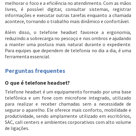
Cartão de crédito
melhorar o foco e a eficiência no atendimento. Com as mãos
livres, é possível digitar, consultar sistemas, registrar
informações e executar outras tarefas enquanto a chamada
acontece, tornando o trabalho mais dinâmico e confortável.
Além disso, o telefone headset favorece a ergonomia,
reduzindo a sobrecarga no pescoço e nos ombros e ajudando
a manter uma postura mais natural durante o expediente.
Para equipes que dependem de telefonia no dia a dia, é uma
ferramenta essencial.
Perguntas frequentes
O que é telefone headset?
Entendi
Entendi
Telefone headset é um equipamento formado por uma base
telefônica e um fone com microfone integrado, utilizado
Entendi
Entendi
para realizar e receber chamadas sem a necessidade de
segurar o aparelho. Ele oferece mais conforto, mobilidade e
produtividade, sendo amplamente utilizado em escritórios,
SAC, call centers e ambientes corporativos com alto volume
de ligações.