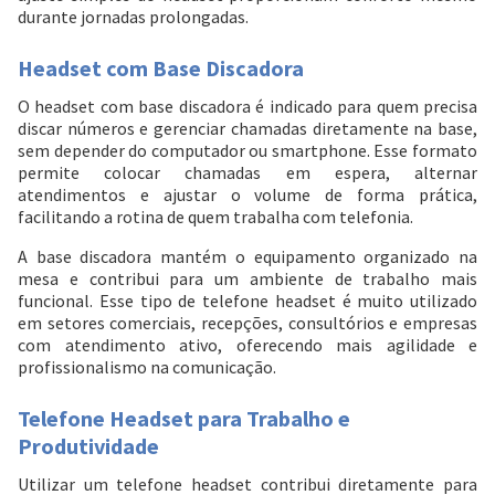
durante jornadas prolongadas.
Headset com Base Discadora
O headset com base discadora é indicado para quem precisa
discar números e gerenciar chamadas diretamente na base,
sem depender do computador ou smartphone. Esse formato
permite colocar chamadas em espera, alternar
atendimentos e ajustar o volume de forma prática,
facilitando a rotina de quem trabalha com telefonia.
A base discadora mantém o equipamento organizado na
mesa e contribui para um ambiente de trabalho mais
funcional. Esse tipo de telefone headset é muito utilizado
em setores comerciais, recepções, consultórios e empresas
com atendimento ativo, oferecendo mais agilidade e
profissionalismo na comunicação.
Telefone Headset para Trabalho e
Entrega Flash
Retire na Loja
Produtividade
Pagamento via Pix
Utilizar um telefone headset contribui diretamente para