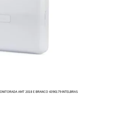
ICIONAR A SACOLA
ONITORADA AMT 2018 E BRANCO 4390179 INTELBRAS