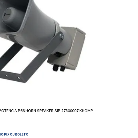
ADICIONAR A SACOLA
 POTENCIA P66 HORN SPEAKER SIP 27800007 KHOMP
NO PIX OU BOLETO