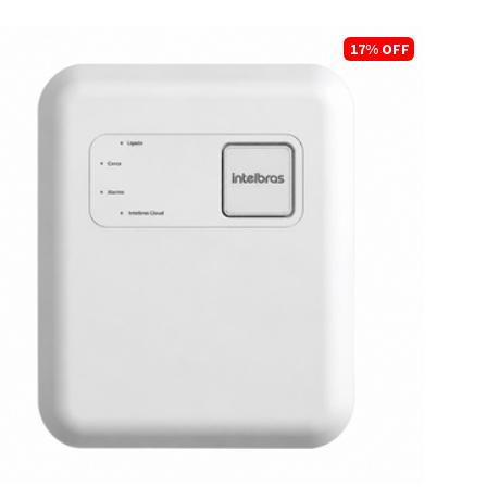
17%
OFF