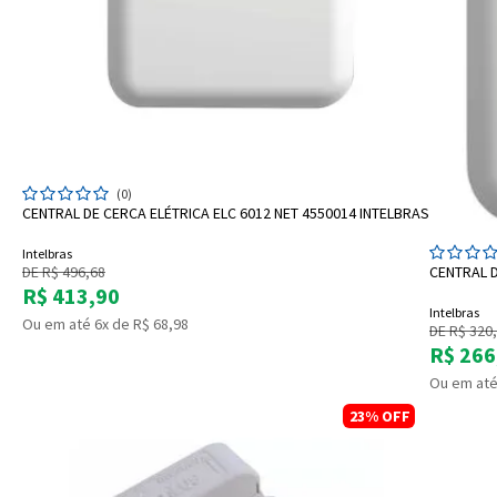
ADICIONAR A SACOLA
(0)
CENTRAL DE CERCA ELÉTRICA ELC 6012 NET 4550014 INTELBRAS
Intelbras
DE R$ 496,68
CENTRAL D
R$ 413,90
Intelbras
Ou em até 6x de R$ 68,98
DE R$ 320
R$ 266
Ou em até
23%
OFF