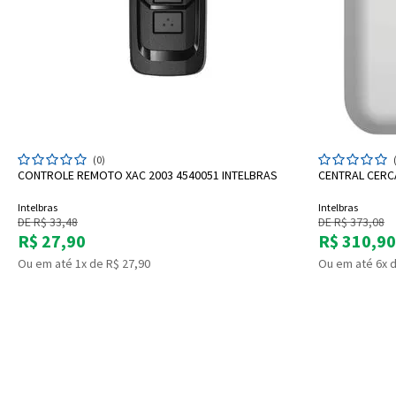
ADICIONAR A SACOLA
(0)
CONTROLE REMOTO XAC 2003 4540051 INTELBRAS
CENTRAL CERCA
Intelbras
Intelbras
DE R$ 33,48
DE R$ 373,08
R$ 27,90
R$ 310,90
Ou em até 1x de R$ 27,90
Ou em até 6x d