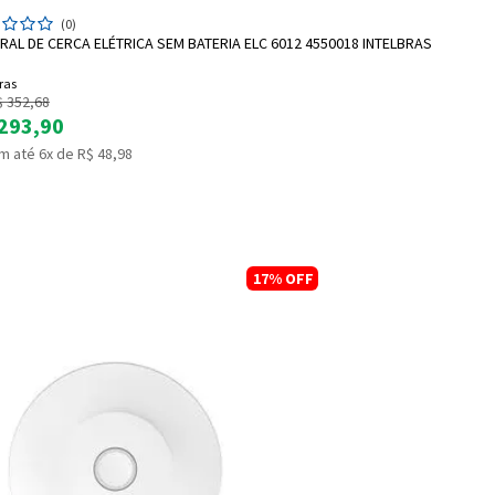
ADICIONAR A SACOLA
(0)
RAL DE CERCA ELÉTRICA SEM BATERIA ELC 6012 4550018 INTELBRAS
ras
$ 352,68
293,90
m até 6x de R$ 48,98
17%
OFF