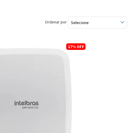
Ordenar por
17%
OFF