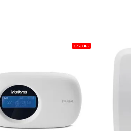
17%
OFF