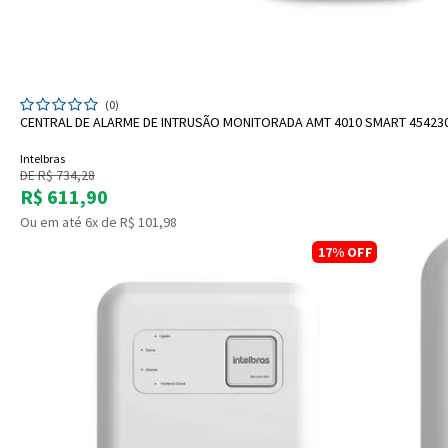
ADICIONAR A SACOLA
(0)
CENTRAL DE ALARME DE INTRUSÃO MONITORADA AMT 4010 SMART 45423
Intelbras
DE R$ 734,28
R$ 611,90
Ou em até 6x de R$ 101,98
17%
OFF