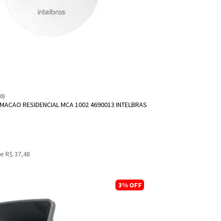
ADICIONAR A SACOLA
(0)
MACAO RESIDENCIAL MCA 1002 4690013 INTELBRAS
e R$ 37,48
3%
OFF