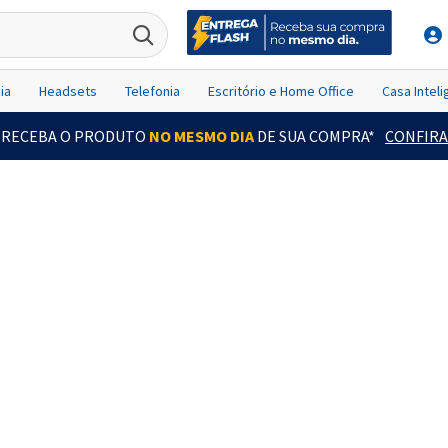
ia
Headsets
Telefonia
Escritório e Home Office
Casa Intel
RECEBA O PRODUTO
NO MESMO DIA
DE SUA COMPRA*
CONFIRA