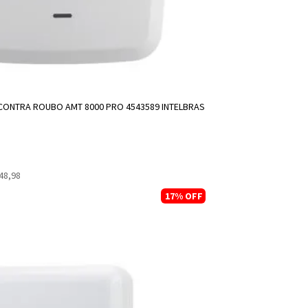
ADICIONAR A SACOLA
CONTRA ROUBO AMT 8000 PRO 4543589 INTELBRAS
48,98
17%
OFF