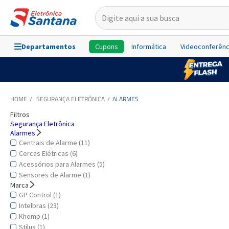
Departamentos
Cupons
Informática
Videoconferênc
SEGURANÇA ELETRÔNICA
ALARMES
Filtros
Segurança Eletrônica
Alarmes
Centrais de Alarme (11)
Cercas Elétricas (6)
Acessórios para Alarmes (5)
Sensores de Alarme (1)
Marca
GP Control (1)
Intelbras (23)
Khomp (1)
Stilus (1)