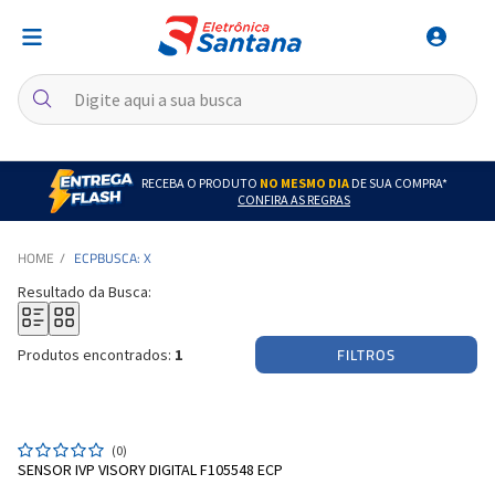
RECEBA O PRODUTO
NO MESMO DIA
DE SUA COMPRA*
CONFIRA AS REGRAS
ECP
BUSCA: X
Resultado da Busca:
FILTROS
Produtos encontrados:
1
(0)
SENSOR IVP VISORY DIGITAL F105548 ECP