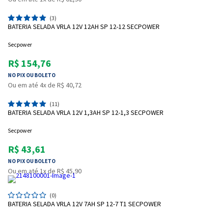
(3)
BATERIA SELADA VRLA 12V 12AH SP 12-12 SECPOWER
Secpower
R$ 154,76
NO PIX OU BOLETO
Ou em até 4x de R$ 40,72
(11)
BATERIA SELADA VRLA 12V 1,3AH SP 12-1,3 SECPOWER
Secpower
R$ 43,61
NO PIX OU BOLETO
Ou em até 1x de R$ 45,90
(0)
BATERIA SELADA VRLA 12V 7AH SP 12-7 T1 SECPOWER