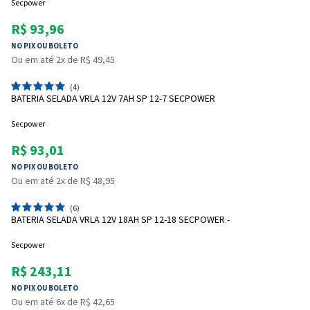
Secpower
R$ 93,96
NO PIX OU BOLETO
Ou em até 2x de R$ 49,45
(4)
BATERIA SELADA VRLA 12V 7AH SP 12-7 SECPOWER
Secpower
R$ 93,01
NO PIX OU BOLETO
Ou em até 2x de R$ 48,95
(6)
BATERIA SELADA VRLA 12V 18AH SP 12-18 SECPOWER -
Secpower
R$ 243,11
NO PIX OU BOLETO
Ou em até 6x de R$ 42,65