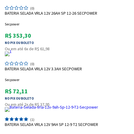
(0)
BATERIA SELADA VRLA 12V 26AH SP 12-26 SECPOWER
Secpower
R$ 353,30
NO PIX OU BOLETO
Ou em até 6x de R$ 61,98
(0)
BATERIA SELADA VRLA 12V 3.3AH SECPOWER
Secpower
R$ 72,11
NO PIX OU BOLETO
Ou em até 2x de R$ 37,95
(1)
BATERIA SELADA VRLA 12V 9AH SP 12-9 T2 SECPOWER