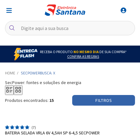
RECEBA O PRODUTO
NO MESMO DIA
DE SUA COMPRA*
CONFIRA AS REGRAS
SECPOWER
BUSCA: X
SecPower: fontes e soluções de energia
FILTROS
Produtos encontrados:
15
(7)
BATERIA SELADA VRLA 6V 4,5AH SP 6-4,5 SECPOWER