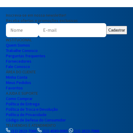
Inscreva-se em nossa newsletter!
Receba ofertas e promoções exclusivas
Cadastrar
INSTITUCIONAL
Quem Somos
Trabalhe Conosco
Perguntas frequentes
Fornecedores
Fale Conosco
ÁREA DO CLIENTE
Minha Conta
Meus Pedidos
Favoritos
AJUDA E SUPORTE
Como Comprar
Política de Entrega
Política de Troca e Devolução
Política de Privacidade
Código de Defesa do Consumidor
TELEVENDAS E ATENDIMENTO
(11) 2823-7066
(11) 4580-0085
(11) 2823-7066