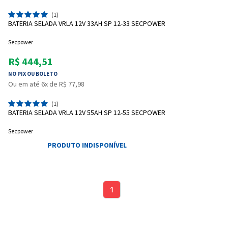
(1)
BATERIA SELADA VRLA 12V 33AH SP 12-33 SECPOWER
Secpower
R$ 444,51
NO PIX OU BOLETO
Ou em até 6x de R$ 77,98
(1)
BATERIA SELADA VRLA 12V 55AH SP 12-55 SECPOWER
Secpower
PRODUTO INDISPONÍVEL
1