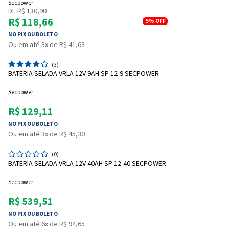
Secpower
DE R$ 130,90
R$ 118,66
5%
OFF
NO PIX OU BOLETO
Ou em até 3x de R$ 41,63
(3)
BATERIA SELADA VRLA 12V 9AH SP 12-9 SECPOWER
Secpower
R$ 129,11
NO PIX OU BOLETO
Ou em até 3x de R$ 45,30
(0)
BATERIA SELADA VRLA 12V 40AH SP 12-40 SECPOWER
Secpower
R$ 539,51
NO PIX OU BOLETO
Ou em até 6x de R$ 94,65