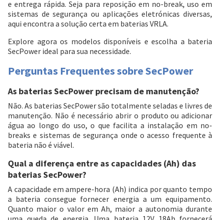
e entrega rápida. Seja para reposição em no-break, uso em
sistemas de segurança ou aplicações eletrónicas diversas,
aqui encontra a solução certa em baterias VRLA.
Explore agora os modelos disponíveis e escolha a bateria
SecPower ideal para sua necessidade.
Perguntas Frequentes sobre SecPower
As baterias SecPower precisam de manutenção?
Não. As baterias SecPower são totalmente seladas e livres de
manutenção. Não é necessário abrir o produto ou adicionar
água ao longo do uso, o que facilita a instalação em no-
breaks e sistemas de segurança onde o acesso frequente à
bateria não é viável.
Qual a diferença entre as capacidades (Ah) das
baterias SecPower?
A capacidade em ampere-hora (Ah) indica por quanto tempo
a bateria consegue fornecer energia a um equipamento.
Quanto maior o valor em Ah, maior a autonomia durante
uma queda de energia. Uma bateria 12V 18Ah fornecerá