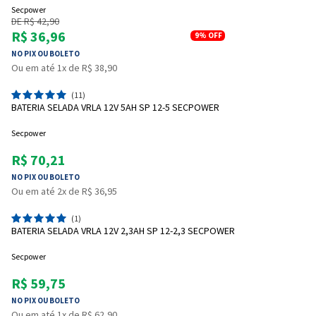
Secpower
DE R$ 42,90
R$ 36,96
9%
OFF
NO PIX OU BOLETO
Ou em até 1x de R$ 38,90
(11)
BATERIA SELADA VRLA 12V 5AH SP 12-5 SECPOWER
Secpower
R$ 70,21
NO PIX OU BOLETO
Ou em até 2x de R$ 36,95
(1)
BATERIA SELADA VRLA 12V 2,3AH SP 12-2,3 SECPOWER
Secpower
R$ 59,75
NO PIX OU BOLETO
Ou em até 1x de R$ 62,90