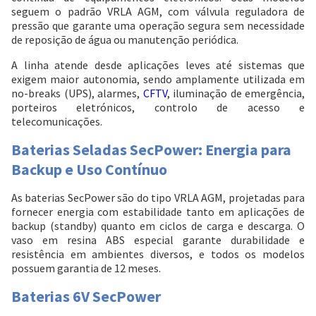
seguem o padrão VRLA AGM, com válvula reguladora de
pressão que garante uma operação segura sem necessidade
de reposição de água ou manutenção periódica.
A linha atende desde aplicações leves até sistemas que
Entendi
exigem maior autonomia, sendo amplamente utilizada em
Entendi
no-breaks (UPS), alarmes,
CFTV
, iluminação de emergência,
porteiros eletrónicos, controlo de acesso e
Entendi
Entendi
telecomunicações.
Baterias Seladas SecPower: Energia para
Backup e Uso Contínuo
As baterias SecPower são do tipo VRLA AGM, projetadas para
fornecer energia com estabilidade tanto em aplicações de
backup (standby) quanto em ciclos de carga e descarga. O
vaso em resina ABS especial garante durabilidade e
resistência em ambientes diversos, e todos os modelos
possuem garantia de 12 meses.
Baterias 6V SecPower