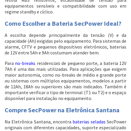
equipamentos sensíveis e compatibilidade com uso em
regime standby e cíclico.
Como Escolher a Bateria SecPower Ideal?
A escolha depende principalmente da tensão (V) e da
capacidade (Ah) exigidas pelo equipamento. Para sistemas de
alarme, CFTV e pequenos dispositivos eletrónicos, baterias
de 12V entre 5Ah e 9Ah costumam atender bem.
Para
no-breaks
residenciais de pequeno porte, a bateria 12V
7Ah é uma das mais utilizadas. Para aplicações que exigem
maior autonomia, como no-breaks de médio e grande porte
ou sistemas com múltiplos equipamentos, modelos a partir
de 12Ah, 18Ah ou superiores são mais indicados. Também é
importante verificar o tipo de terminal (T1 ou T2) e o espaço
disponível para instalação no equipamento.
Compre SecPower na Eletrônica Santana
Na Eletrônica Santana, encontra
baterias seladas
SecPower
originais com diferentes capacidades, suporte especializado