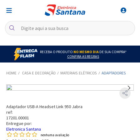
RECEBA O PRODUTO
NO MESMO DIA
DE SUA COMPRA*
CONFIRA AS REGRAS
CASA E DECORAÇÃO
MATERIAIS ELÉTRICOS
ADAPTADORES
Adaptador USB-A Headset Link 950 Jabra
ref:
17201.00001
Entregue por:
Eletronica Santana
nenhuma avaliação