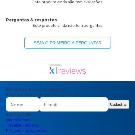
Este produto ainda não tem avaliações
Perguntas & respostas
Este produto ainda não tem perguntas
SEJA O PRIMEIRO A PERGUNTAR
Inscreva-se em nossa newsletter!
Receba ofertas e promoções exclusivas
Cadastrar
INSTITUCIONAL
Quem Somos
Trabalhe Conosco
Perguntas frequentes