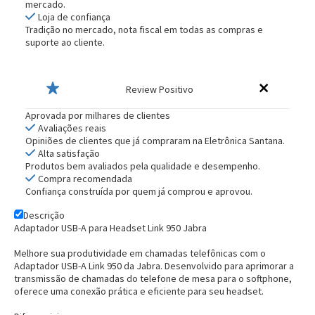
mercado.
Loja de confiança
Tradição no mercado, nota fiscal em todas as compras e
suporte ao cliente.
Review Positivo
Aprovada por milhares de clientes
Avaliações reais
Opiniões de clientes que já compraram na Eletrônica Santana.
Alta satisfação
Produtos bem avaliados pela qualidade e desempenho.
Compra recomendada
Confiança construída por quem já comprou e aprovou.
Descrição
Adaptador USB-A para Headset Link 950 Jabra
Melhore sua produtividade em chamadas telefônicas com o
Adaptador USB-A Link 950
da Jabra. Desenvolvido para
aprimorar a
transmissão de chamadas
do telefone de mesa para o softphone,
oferece uma conexão prática e eficiente para seu headset.