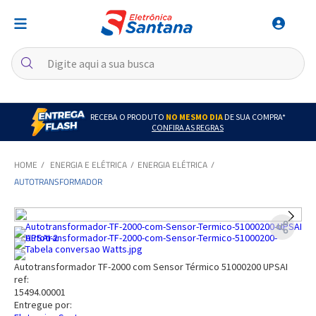
RECEBA O PRODUTO
NO MESMO DIA
DE SUA COMPRA*
CONFIRA AS REGRAS
ENERGIA E ELÉTRICA
ENERGIA ELÉTRICA
AUTOTRANSFORMADOR
Autotransformador TF-2000 com Sensor Térmico 51000200 UPSAI
ref:
15494.00001
Entregue por: