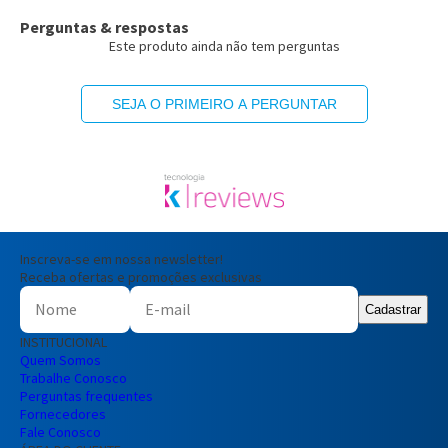
Perguntas & respostas
Este produto ainda não tem perguntas
SEJA O PRIMEIRO A PERGUNTAR
Inscreva-se em nossa newsletter!
Receba ofertas e promoções exclusivas
Cadastrar
INSTITUCIONAL
Quem Somos
Trabalhe Conosco
Perguntas frequentes
Fornecedores
Fale Conosco