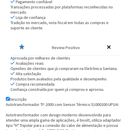
Pagamento confiável
Transações processadas por plataformas reconhecidas no
mercado.
Loja de confiança
Tradição no mercado, nota fiscal em todas as compras e
suporte ao cliente.
Review Positivo
Aprovada por milhares de clientes
Avaliações reais
Opiniões de clientes que já compraram na Eletrônica Santana.
Alta satisfação
Produtos bem avaliados pela qualidade e desempenho.
Compra recomendada
Confiança construída por quem já comprou e aprovou.
Descrição
Autotransformador TF-2000 com Sensor Térmico 51000200 UPSAI
Autotransformador com design moderno desenvolvido para
atender uma ampla gama de aplicações, é bivolt, utiliza adaptador
tipo "H" Tripolar para a conexão do cabo de alimentação e possui