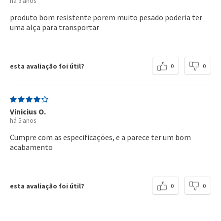
há 3 anos
produto bom resistente porem muito pesado poderia ter
uma alça para transportar
esta avaliação foi útil?
0
0
Vinicius O.
há 5 anos
Cumpre com as especificações, e a parece ter um bom
acabamento
esta avaliação foi útil?
0
0