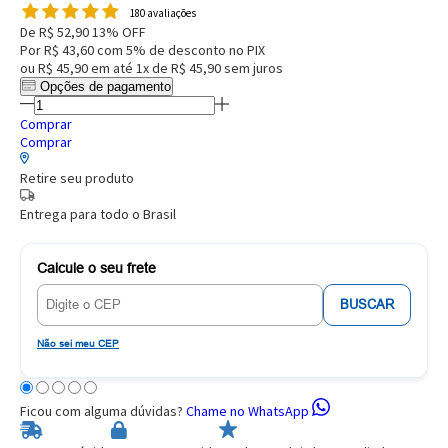
180 avaliações
De
R$ 52,90
13% OFF
Por
R$ 43,60
com 5% de desconto no PIX
ou
R$ 45,90
em até
1x de R$ 45,90
sem juros
Opções de pagamento
Comprar
Comprar
Retire seu produto
Entrega para todo o Brasil
Calcule o seu frete
BUSCAR
Não sei meu CEP
Ficou com alguma dúvidas?
Chame no WhatsApp