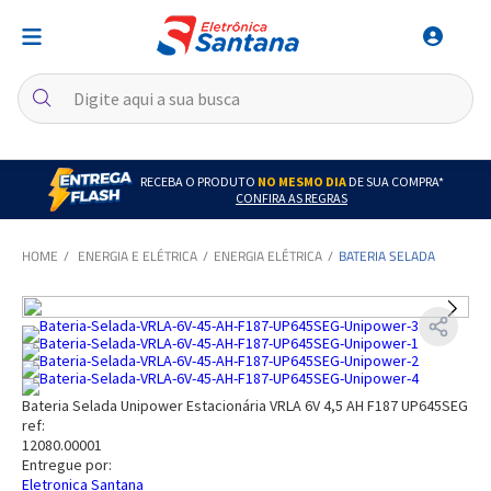
RECEBA O PRODUTO
NO MESMO DIA
DE SUA COMPRA*
CONFIRA AS REGRAS
ENERGIA E ELÉTRICA
ENERGIA ELÉTRICA
BATERIA SELADA
Bateria Selada Unipower Estacionária VRLA 6V 4,5 AH F187 UP645SEG
ref:
12080.00001
Entregue por:
Eletronica Santana