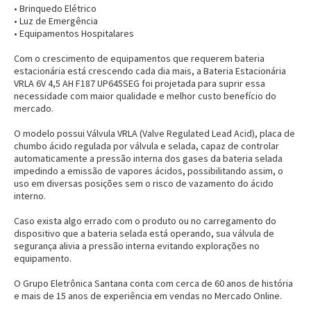
• Brinquedo Elétrico
• Luz de Emergência
• Equipamentos Hospitalares
Com o crescimento de equipamentos que requerem bateria
estacionária está crescendo cada dia mais, a Bateria Estacionária
VRLA 6V 4,5 AH F187 UP645SEG foi projetada para suprir essa
necessidade com maior qualidade e melhor custo benefício do
mercado.
O modelo possui Válvula VRLA (Valve Regulated Lead Acid), placa de
chumbo ácido regulada por válvula e selada, capaz de controlar
automaticamente a pressão interna dos gases da bateria selada
impedindo a emissão de vapores ácidos, possibilitando assim, o
uso em diversas posições sem o risco de vazamento do ácido
interno.
Caso exista algo errado com o produto ou no carregamento do
dispositivo que a bateria selada está operando, sua válvula de
segurança alivia a pressão interna evitando explorações no
equipamento.
O Grupo Eletrônica Santana conta com cerca de 60 anos de história
e mais de 15 anos de experiência em vendas no Mercado Online.