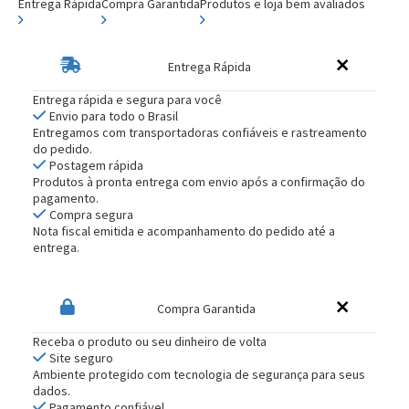
Entrega Rápida
Compra Garantida
Produtos e loja bem avaliados
Entrega Rápida
Entrega rápida e segura para você
Envio para todo o Brasil
Entregamos com transportadoras confiáveis e rastreamento
do pedido.
Postagem rápida
Produtos à pronta entrega com envio após a confirmação do
pagamento.
Compra segura
Nota fiscal emitida e acompanhamento do pedido até a
entrega.
Compra Garantida
Receba o produto ou seu dinheiro de volta
Site seguro
Ambiente protegido com tecnologia de segurança para seus
dados.
Pagamento confiável