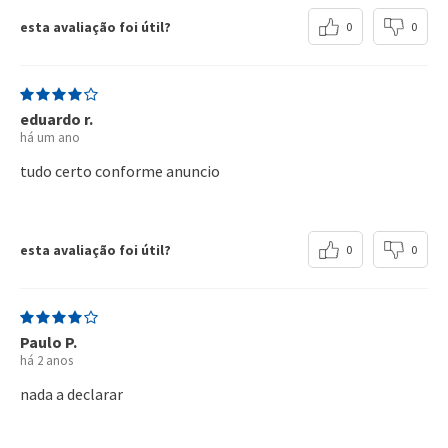
perfeitamente.
esta avaliação foi útil?
0
0
Eduardo Y.
há um ano
muito bom
esta avaliação foi útil?
0
0
Manoel T.
há um ano