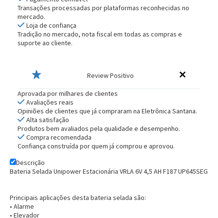
Transações processadas por plataformas reconhecidas no
mercado.
Loja de confiança
Tradição no mercado, nota fiscal em todas as compras e
suporte ao cliente.
Review Positivo
Aprovada por milhares de clientes
Avaliações reais
Opiniões de clientes que já compraram na Eletrônica Santana.
Alta satisfação
Produtos bem avaliados pela qualidade e desempenho.
Compra recomendada
Confiança construída por quem já comprou e aprovou.
Descrição
Bateria Selada Unipower Estacionária VRLA 6V 4,5 AH F187 UP645SEG
Principais aplicações desta bateria selada são:
• Alarme
• Elevador