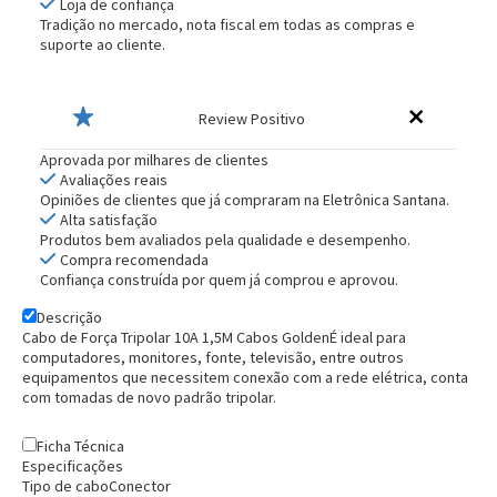
Loja de confiança
Tradição no mercado, nota fiscal em todas as compras e
suporte ao cliente.
Review Positivo
Aprovada por milhares de clientes
Avaliações reais
Opiniões de clientes que já compraram na Eletrônica Santana.
Alta satisfação
Produtos bem avaliados pela qualidade e desempenho.
Compra recomendada
Confiança construída por quem já comprou e aprovou.
Descrição
Cabo de Força Tripolar 10A 1,5M Cabos Golden
É ideal para
computadores, monitores, fonte, televisão, entre outros
equipamentos que necessitem conexão com a rede elétrica, conta
com tomadas de novo padrão tripolar.
Ficha Técnica
Especificações
Tipo de cabo
Conector