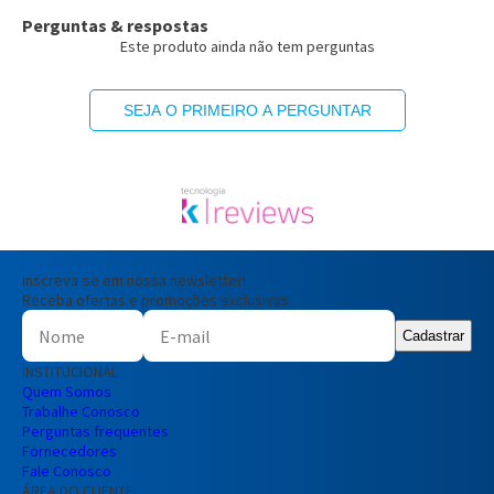
Perguntas & respostas
Este produto ainda não tem perguntas
SEJA O PRIMEIRO A PERGUNTAR
Inscreva-se em nossa newsletter!
Receba ofertas e promoções exclusivas
Cadastrar
INSTITUCIONAL
Quem Somos
Trabalhe Conosco
Perguntas frequentes
Fornecedores
Fale Conosco
ÁREA DO CLIENTE