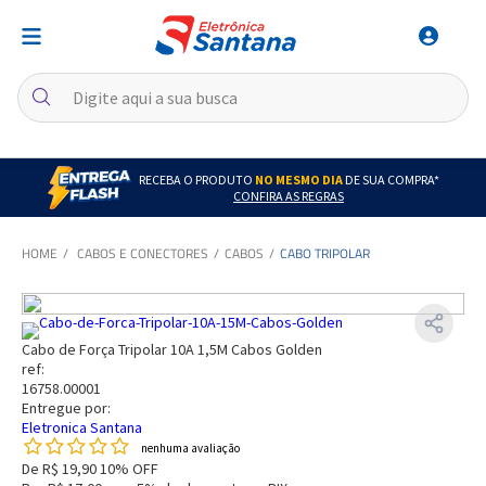
RECEBA O PRODUTO
NO MESMO DIA
DE SUA COMPRA*
CONFIRA AS REGRAS
CABOS E CONECTORES
CABOS
CABO TRIPOLAR
Cabo de Força Tripolar 10A 1,5M Cabos Golden
ref:
16758.00001
Entregue por:
Eletronica Santana
nenhuma avaliação
De
R$ 19,90
10% OFF