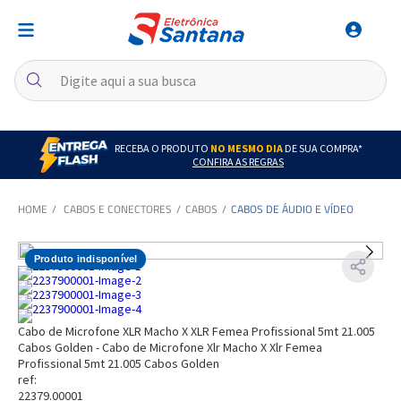
RECEBA O PRODUTO
NO MESMO DIA
DE SUA COMPRA*
CONFIRA AS REGRAS
CABOS E CONECTORES
CABOS
CABOS DE ÁUDIO E VÍDEO
Produto indisponível
Cabo de Microfone XLR Macho X XLR Femea Profissional 5mt 21.005
Cabos Golden - Cabo de Microfone Xlr Macho X Xlr Femea
Profissional 5mt 21.005 Cabos Golden
ref:
22379.00001