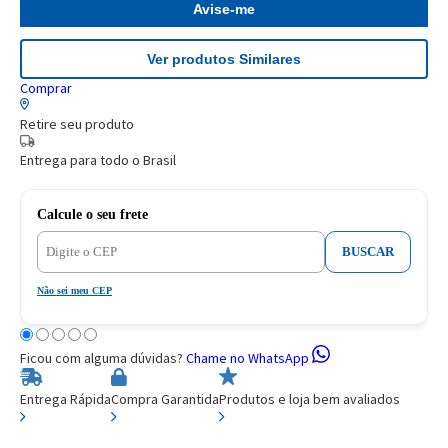
Avise-me
Ver produtos Similares
Comprar
Retire seu produto
Entrega para todo o Brasil
Calcule o seu frete
BUSCAR
Não sei meu CEP
Ficou com alguma dúvidas?
Chame no WhatsApp
Entrega Rápida
Compra Garantida
Produtos e loja bem avaliados