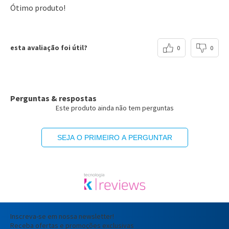
Ótimo produto!
esta avaliação foi útil?
0
0
Perguntas & respostas
Este produto ainda não tem perguntas
SEJA O PRIMEIRO A PERGUNTAR
Inscreva-se em nossa newsletter!
Receba ofertas e promoções exclusivas