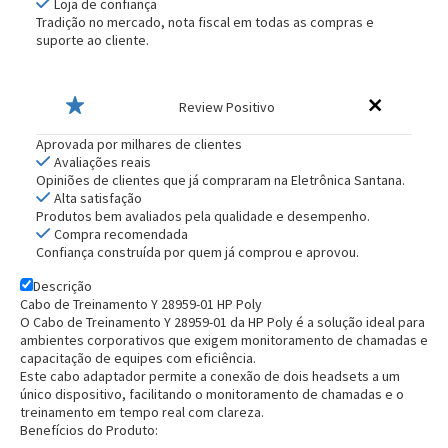
Loja de confiança
Tradição no mercado, nota fiscal em todas as compras e
suporte ao cliente.
Review Positivo
Aprovada por milhares de clientes
Avaliações reais
Opiniões de clientes que já compraram na Eletrônica Santana.
Alta satisfação
Produtos bem avaliados pela qualidade e desempenho.
Compra recomendada
Confiança construída por quem já comprou e aprovou.
Descrição
Cabo de Treinamento Y 28959-01 HP Poly
O Cabo de Treinamento Y 28959-01 da HP Poly é a solução ideal para
ambientes corporativos que exigem monitoramento de chamadas e
capacitação de equipes com eficiência.
Este cabo adaptador permite a conexão de dois headsets a um
único dispositivo, facilitando o monitoramento de chamadas e o
treinamento em tempo real com clareza.
Benefícios do Produto: