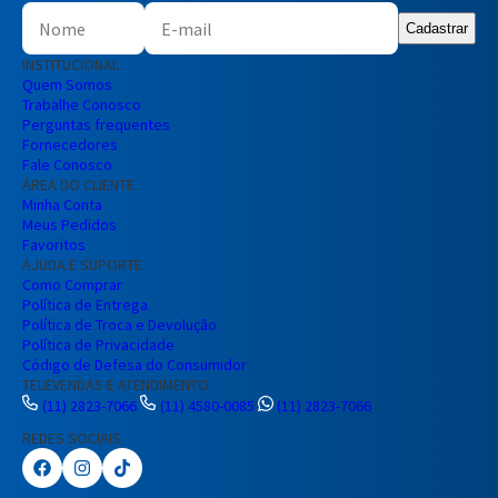
Cadastrar
INSTITUCIONAL
Quem Somos
Trabalhe Conosco
Perguntas frequentes
Fornecedores
Fale Conosco
ÁREA DO CLIENTE
Minha Conta
Meus Pedidos
Favoritos
AJUDA E SUPORTE
Como Comprar
Política de Entrega
Política de Troca e Devolução
Política de Privacidade
Código de Defesa do Consumidor
TELEVENDAS E ATENDIMENTO
(11) 2823-7066
(11) 4580-0085
(11) 2823-7066
REDES SOCIAIS
Preencha seus dados para iniciar a
conversa no WhatsApp.