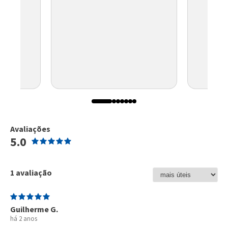
Avaliações
5.0
1 avaliação
Guilherme G.
há 2 anos