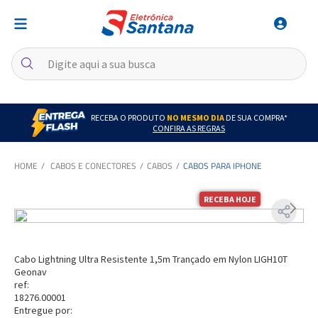
RECEBA O PRODUTO
NO MESMO DIA
DE SUA COMPRA*
CONFIRA AS REGRAS
CABOS E CONECTORES
CABOS
CABOS PARA IPHONE
RECEBA HOJE
Cabo Lightning Ultra Resistente 1,5m Trançado em Nylon LIGH10T
Geonav
ref:
18276.00001
Entregue por: