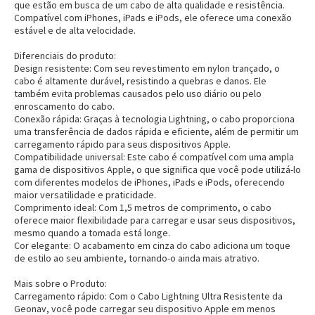
que estão em busca de um cabo de alta qualidade e resistência.
Compatível com iPhones, iPads e iPods, ele oferece uma conexão
estável e de alta velocidade.
Diferenciais do produto:
Design resistente:
Com seu revestimento em nylon trançado, o
cabo é altamente durável, resistindo a quebras e danos. Ele
também evita problemas causados pelo uso diário ou pelo
enroscamento do cabo.
Conexão rápida:
Graças à tecnologia Lightning, o cabo proporciona
uma transferência de dados rápida e eficiente, além de permitir um
carregamento rápido para seus dispositivos Apple.
Compatibilidade universal:
Este cabo é compatível com uma ampla
gama de dispositivos Apple, o que significa que você pode utilizá-lo
com diferentes modelos de iPhones, iPads e iPods, oferecendo
maior versatilidade e praticidade.
Comprimento ideal:
Com 1,5 metros de comprimento, o cabo
oferece maior flexibilidade para carregar e usar seus dispositivos,
mesmo quando a tomada está longe.
Cor elegante:
O acabamento em cinza do cabo adiciona um toque
de estilo ao seu ambiente, tornando-o ainda mais atrativo.
Mais sobre o Produto:
Carregamento rápido:
Com o Cabo Lightning Ultra Resistente da
Geonav, você pode carregar seu dispositivo Apple em menos