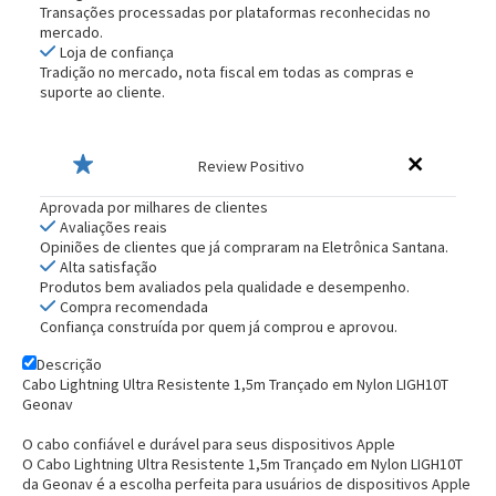
Transações processadas por plataformas reconhecidas no
mercado.
Loja de confiança
Tradição no mercado, nota fiscal em todas as compras e
suporte ao cliente.
Review Positivo
Aprovada por milhares de clientes
Avaliações reais
Opiniões de clientes que já compraram na Eletrônica Santana.
Alta satisfação
Produtos bem avaliados pela qualidade e desempenho.
Compra recomendada
Confiança construída por quem já comprou e aprovou.
Descrição
Cabo Lightning Ultra Resistente 1,5m Trançado em Nylon LIGH10T
Geonav
O cabo confiável e durável para seus dispositivos Apple
O Cabo Lightning Ultra Resistente 1,5m Trançado em Nylon LIGH10T
da Geonav é a escolha perfeita para usuários de dispositivos Apple