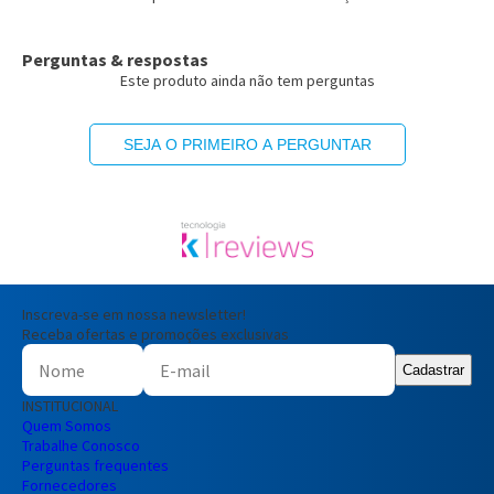
Perguntas & respostas
Este produto ainda não tem perguntas
SEJA O PRIMEIRO A PERGUNTAR
Inscreva-se em nossa newsletter!
Receba ofertas e promoções exclusivas
Cadastrar
INSTITUCIONAL
Quem Somos
Trabalhe Conosco
Perguntas frequentes
Fornecedores