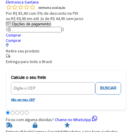
Eletronica Santana
nenhuma avaliação
Por
R$ 85,40
com 5% de desconto no PIX
ou
R$ 89,90
em até
2x de R$ 44,95
sem juros
Opções de pagamento
Comprar
Comprar
Retire seu produto
Entrega para todo o Brasil
Calcule o seu frete
BUSCAR
Não sei meu CEP
Ficou com alguma dúvidas?
Chame no WhatsApp
Entrega Rápida
Compra Garantida
Produtos e loja bem avaliados