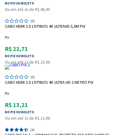
NO PIX OU BOLETO
Ou em até 2x de R$ 48,95
(0)
CABO HDMI 2.0 19 PINOS 4K ULTRAHD 5,0M PIX
Pix
R$ 22,71
NO PIX OU BOLETO
Ou em até 1x de R$ 23,90
(0)
CABO HDMI 2.0 19 PINOS 4K ULTRA HD 2 METRO PIX
Pix
R$ 13,21
NO PIX OU BOLETO
Ou em até 1x de R$ 13,90
(4)
CABO DVI 24+1 + HDMI MACHO 2M PRETO 018-8702 CHIPSCE