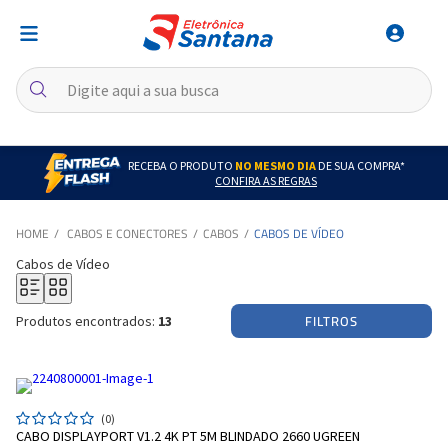
RECEBA O PRODUTO
NO MESMO DIA
DE SUA COMPRA*
CONFIRA AS REGRAS
CABOS E CONECTORES
CABOS
CABOS DE VÍDEO
Cabos de Vídeo
FILTROS
Produtos encontrados:
13
(0)
CABO DISPLAYPORT V1.2 4K PT 5M BLINDADO 2660 UGREEN