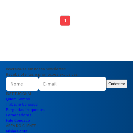
1
Inscreva-se em nossa newsletter!
Receba ofertas e promoções exclusivas
Cadastrar
INSTITUCIONAL
Quem Somos
Trabalhe Conosco
Perguntas frequentes
Fornecedores
Fale Conosco
ÁREA DO CLIENTE
Minha Conta