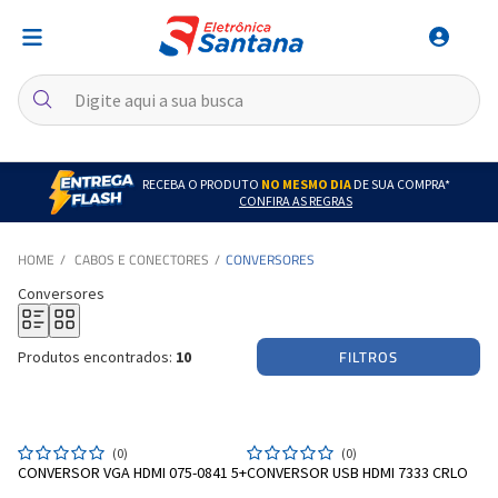
RECEBA O PRODUTO
NO MESMO DIA
DE SUA COMPRA*
CONFIRA AS REGRAS
CABOS E CONECTORES
CONVERSORES
Conversores
FILTROS
Produtos encontrados:
10
(0)
(0)
CONVERSOR VGA HDMI 075-0841 5+
CONVERSOR USB HDMI 7333 CRLO