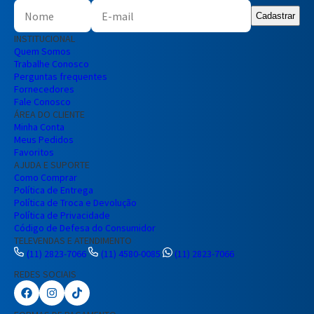
Cadastrar
INSTITUCIONAL
Quem Somos
Trabalhe Conosco
Perguntas frequentes
Fornecedores
Fale Conosco
ÁREA DO CLIENTE
Minha Conta
Meus Pedidos
Favoritos
AJUDA E SUPORTE
Como Comprar
Política de Entrega
Política de Troca e Devolução
Política de Privacidade
Código de Defesa do Consumidor
TELEVENDAS E ATENDIMENTO
(11) 2823-7066
(11) 4580-0085
(11) 2823-7066
REDES SOCIAIS
Preencha seus dados para iniciar a
conversa no WhatsApp.